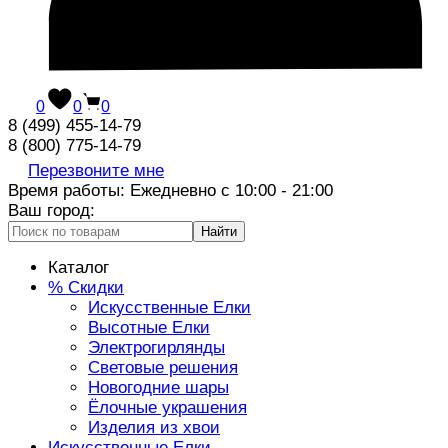
0
0
0
8 (499) 455-14-79
8 (800) 775-14-79
Перезвоните мне
Время работы: Ежедневно с 10:00 - 21:00
Ваш город:
Найти
Каталог
% Скидки
Искусственные Елки
Высотные Елки
Электрогирлянды
Световые решения
Новогодние шары
Ёлочные украшения
Изделия из хвои
Искусственные Елки