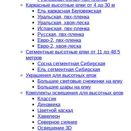
Каркасные высотные елки от 4 до 30 м
Ель каркасная Беловежская
Уральская, пвх-пленка
Уральская, хвоя-леска
Испанская, пвх-пленка
Русская, пвх-пленка
Евро-2, пвх-пленка
Евро-2, хвоя-леска
Сегментные высотные елки от 11 до 48,5
метров
Сосна сегментная Сибирская
Ель сегментная Сибирская
Украшения для высотных елок
Большие световые снежинки на елку
Большие шары на елку
Комплекты освещения для высотных елок
Классик
Динамика
Цветной каскад
Хамелеон
Северное сияние
Освещение 3D