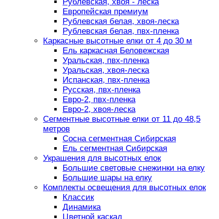
Рублевская, хвоя - леска
Европейская премиум
Рублевская белая, хвоя-леска
Рублевская белая, пвх-пленка
Каркасные высотные елки от 4 до 30 м
Ель каркасная Беловежская
Уральская, пвх-пленка
Уральская, хвоя-леска
Испанская, пвх-пленка
Русская, пвх-пленка
Евро-2, пвх-пленка
Евро-2, хвоя-леска
Сегментные высотные елки от 11 до 48,5
метров
Сосна сегментная Сибирская
Ель сегментная Сибирская
Украшения для высотных елок
Большие световые снежинки на елку
Большие шары на елку
Комплекты освещения для высотных елок
Классик
Динамика
Цветной каскад