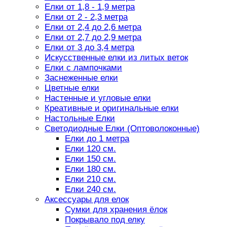
Елки от 1,8 - 1,9 метра
Елки от 2 - 2,3 метра
Елки от 2,4 до 2,6 метра
Елки от 2,7 до 2,9 метра
Елки от 3 до 3,4 метра
Искусственные елки из литых веток
Елки с лампочками
Заснеженные елки
Цветные елки
Настенные и угловые елки
Креативные и оригинальные елки
Настольные Елки
Светодиодные Елки (Оптоволоконные)
Елки до 1 метра
Елки 120 см.
Елки 150 см.
Елки 180 см.
Елки 210 см.
Елки 240 см.
Аксессуары для елок
Сумки для хранения ёлок
Покрывало под елку