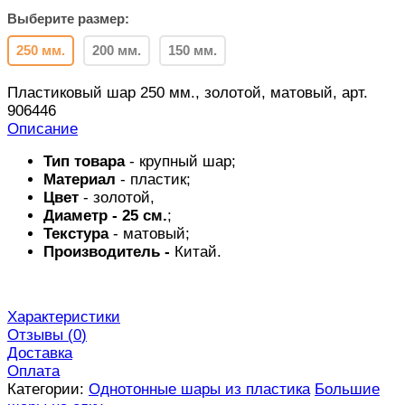
Выберите размер:
250 мм.
200 мм.
150 мм.
Пластиковый шар 250 мм., золотой, матовый, арт.
906446
Описание
Тип товара
- крупный шар;
Материал
- пластик;
Цвет
- золотой,
Диаметр - 25 см.
;
Текстура
- матовый;
Производитель -
Китай.
Характеристики
Отзывы (
0
)
Доставка
Оплата
Категории:
Однотонные шары из пластика
Большие