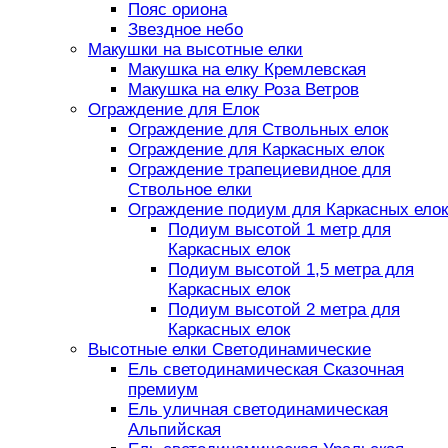
Пояс ориона
Звездное небо
Макушки на высотные елки
Макушка на елку Кремлевская
Макушка на елку Роза Ветров
Ограждение для Елок
Ограждение для Ствольных елок
Ограждение для Каркасных елок
Ограждение трапециевидное для
Ствольное елки
Ограждение подиум для Каркасных елок
Подиум высотой 1 метр для
Каркасных елок
Подиум высотой 1,5 метра для
Каркасных елок
Подиум высотой 2 метра для
Каркасных елок
Высотные елки Светодинамические
Ель светодинамическая Сказочная
премиум
Ель уличная светодинамическая
Альпийская