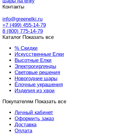
шары на елку
Контакты
info@greenelki.ru
+7 (499) 455-14-79
8 (800) 775-14-79
Каталог
Показать все
% Скидки
Искусственные Елки
Высотные Елки
Электрогирлянды
Световые решения
Новогодние шары
Ёлочные украшения
Изделия из хвои
Покупателям
Показать все
Личный кабинет
Оформить заказ
Доставка
Оплата