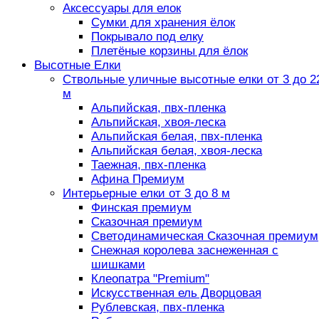
Аксессуары для елок
Сумки для хранения ёлок
Покрывало под елку
Плетёные корзины для ёлок
Высотные Елки
Ствольные уличные высотные елки от 3 до 2
м
Альпийская, пвх-пленка
Альпийская, хвоя-леска
Альпийская белая, пвх-пленка
Альпийская белая, хвоя-леска
Таежная, пвх-пленка
Афина Премиум
Интерьерные елки от 3 до 8 м
Финская премиум
Сказочная премиум
Светодинамическая Сказочная премиум
Снежная королева заснеженная с
шишками
Клеопатра "Premium"
Искусственная ель Дворцовая
Рублевская, пвх-пленка