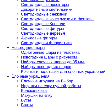
Светодиодные проекторы
Декоративные светильники
Светодиодные снежинки
Светодиодные конструкции и фонтаны
Светодиодные Консоли
Светодиодные фигуры
Светодиодные деревья
Акриловые фигуры
Светодиодная флористика
Новогодние шары
Однотонные шары из пластика
Новогодние шары с рисунком
Наборы елочных шаров до 35 мм.
Наборы новогодних шаров
Крючки и подставки для елочных украшений
Ёлочные украшения
Елочные игрушки на Выбор
Игрушки на елку ручной работы
Колокольчики
Макушки на елку
Бусы
Банты