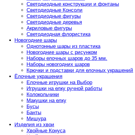
Светодиодные конструкции и фонтаны
Светодиодные Консоли
Светодиодные фигуры
Светодиодные деревья
Акриловые фигуры
Светодиодная флористика
Новогодние шары
Однотонные шары из пластика
Новогодние шары с рисунком
Наборы елочных шаров до 35 мм.
Наборы новогодних шаров
Крючки и подставки для елочных украшений
Ёлочные украшения
Елочные игрушки на Выбор
Игрушки на елку ручной работы
Колокольчики
Макушки на елку
Бусы
Банты
Мишура
Изделия из хвои
Хвойные Конуса