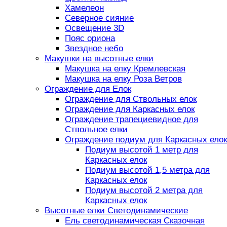
Хамелеон
Северное сияние
Освещение 3D
Пояс ориона
Звездное небо
Макушки на высотные елки
Макушка на елку Кремлевская
Макушка на елку Роза Ветров
Ограждение для Елок
Ограждение для Ствольных елок
Ограждение для Каркасных елок
Ограждение трапециевидное для
Ствольное елки
Ограждение подиум для Каркасных елок
Подиум высотой 1 метр для
Каркасных елок
Подиум высотой 1,5 метра для
Каркасных елок
Подиум высотой 2 метра для
Каркасных елок
Высотные елки Светодинамические
Ель светодинамическая Сказочная