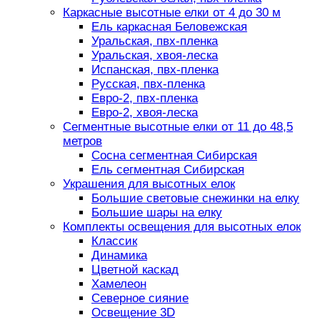
Каркасные высотные елки от 4 до 30 м
Ель каркасная Беловежская
Уральская, пвх-пленка
Уральская, хвоя-леска
Испанская, пвх-пленка
Русская, пвх-пленка
Евро-2, пвх-пленка
Евро-2, хвоя-леска
Сегментные высотные елки от 11 до 48,5
метров
Сосна сегментная Сибирская
Ель сегментная Сибирская
Украшения для высотных елок
Большие световые снежинки на елку
Большие шары на елку
Комплекты освещения для высотных елок
Классик
Динамика
Цветной каскад
Хамелеон
Северное сияние
Освещение 3D