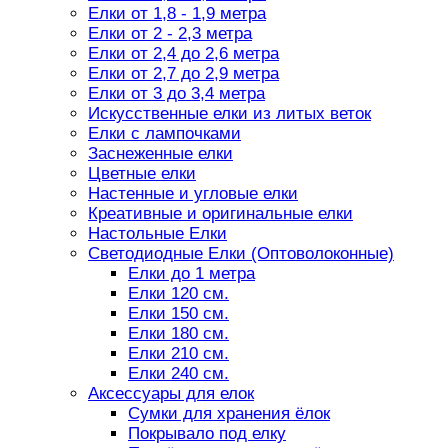
Елки от 1,8 - 1,9 метра
Елки от 2 - 2,3 метра
Елки от 2,4 до 2,6 метра
Елки от 2,7 до 2,9 метра
Елки от 3 до 3,4 метра
Искусственные елки из литых веток
Елки с лампочками
Заснеженные елки
Цветные елки
Настенные и угловые елки
Креативные и оригинальные елки
Настольные Елки
Светодиодные Елки (Оптоволоконные)
Елки до 1 метра
Елки 120 см.
Елки 150 см.
Елки 180 см.
Елки 210 см.
Елки 240 см.
Аксессуары для елок
Сумки для хранения ёлок
Покрывало под елку