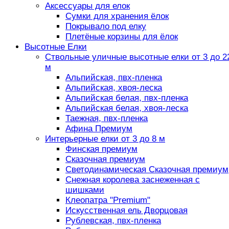
Аксессуары для елок
Сумки для хранения ёлок
Покрывало под елку
Плетёные корзины для ёлок
Высотные Елки
Ствольные уличные высотные елки от 3 до 2
м
Альпийская, пвх-пленка
Альпийская, хвоя-леска
Альпийская белая, пвх-пленка
Альпийская белая, хвоя-леска
Таежная, пвх-пленка
Афина Премиум
Интерьерные елки от 3 до 8 м
Финская премиум
Сказочная премиум
Светодинамическая Сказочная премиум
Снежная королева заснеженная с
шишками
Клеопатра "Premium"
Искусственная ель Дворцовая
Рублевская, пвх-пленка