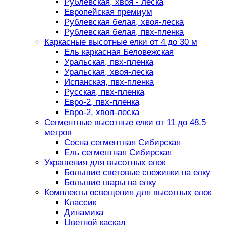
Рублевская, хвоя - леска
Европейская премиум
Рублевская белая, хвоя-леска
Рублевская белая, пвх-пленка
Каркасные высотные елки от 4 до 30 м
Ель каркасная Беловежская
Уральская, пвх-пленка
Уральская, хвоя-леска
Испанская, пвх-пленка
Русская, пвх-пленка
Евро-2, пвх-пленка
Евро-2, хвоя-леска
Сегментные высотные елки от 11 до 48,5
метров
Сосна сегментная Сибирская
Ель сегментная Сибирская
Украшения для высотных елок
Большие световые снежинки на елку
Большие шары на елку
Комплекты освещения для высотных елок
Классик
Динамика
Цветной каскад