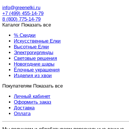
info@greenelki.ru
+7 (499) 455-14-79
8 (800) 775-14-79
Каталог
Показать все
% Скидки
Искусственные Елки
Высотные Елки
Электрогирлянды
Световые решения
Новогодние шары
Ёлочные украшения
Изделия из хвои
Покупателям
Показать все
Личный кабинет
Оформить заказ
Доставка
Оплата