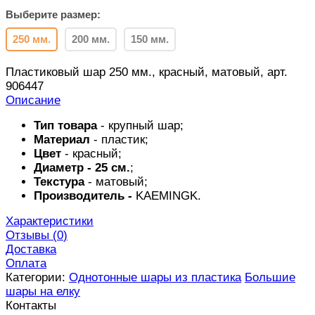
Выберите размер:
250 мм.
200 мм.
150 мм.
Пластиковый шар 250 мм., красный, матовый, арт.
906447
Описание
Тип товара
- крупный шар;
Материал
- пластик;
Цвет
- красный;
Диаметр - 25 см.
;
Текстура
- матовый;
Производитель -
KAEMINGK.
Характеристики
Отзывы (
0
)
Доставка
Оплата
Категории:
Однотонные шары из пластика
Большие
шары на елку
Контакты