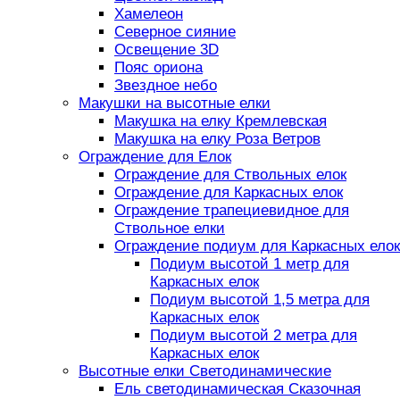
Хамелеон
Северное сияние
Освещение 3D
Пояс ориона
Звездное небо
Макушки на высотные елки
Макушка на елку Кремлевская
Макушка на елку Роза Ветров
Ограждение для Елок
Ограждение для Ствольных елок
Ограждение для Каркасных елок
Ограждение трапециевидное для
Ствольное елки
Ограждение подиум для Каркасных елок
Подиум высотой 1 метр для
Каркасных елок
Подиум высотой 1,5 метра для
Каркасных елок
Подиум высотой 2 метра для
Каркасных елок
Высотные елки Светодинамические
Ель светодинамическая Сказочная