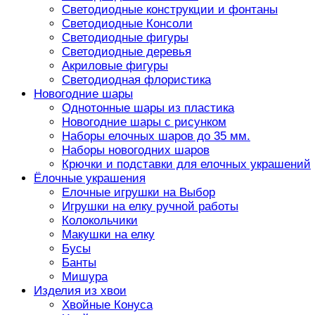
Светодиодные конструкции и фонтаны
Светодиодные Консоли
Светодиодные фигуры
Светодиодные деревья
Акриловые фигуры
Светодиодная флористика
Новогодние шары
Однотонные шары из пластика
Новогодние шары с рисунком
Наборы елочных шаров до 35 мм.
Наборы новогодних шаров
Крючки и подставки для елочных украшений
Ёлочные украшения
Елочные игрушки на Выбор
Игрушки на елку ручной работы
Колокольчики
Макушки на елку
Бусы
Банты
Мишура
Изделия из хвои
Хвойные Конуса