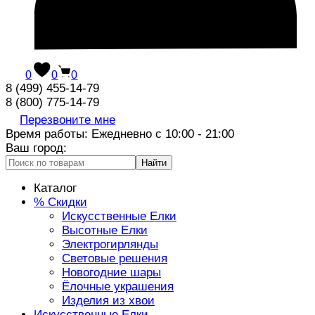
0
0
0
8 (499) 455-14-79
8 (800) 775-14-79
Перезвоните мне
Время работы: Ежедневно с 10:00 - 21:00
Ваш город:
Найти
Каталог
% Скидки
Искусственные Елки
Высотные Елки
Электрогирлянды
Световые решения
Новогодние шары
Ёлочные украшения
Изделия из хвои
Искусственные Елки