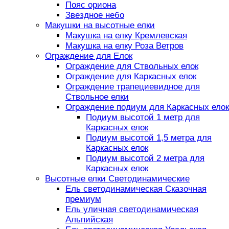
Пояс ориона
Звездное небо
Макушки на высотные елки
Макушка на елку Кремлевская
Макушка на елку Роза Ветров
Ограждение для Елок
Ограждение для Ствольных елок
Ограждение для Каркасных елок
Ограждение трапециевидное для
Ствольное елки
Ограждение подиум для Каркасных елок
Подиум высотой 1 метр для
Каркасных елок
Подиум высотой 1,5 метра для
Каркасных елок
Подиум высотой 2 метра для
Каркасных елок
Высотные елки Светодинамические
Ель светодинамическая Сказочная
премиум
Ель уличная светодинамическая
Альпийская