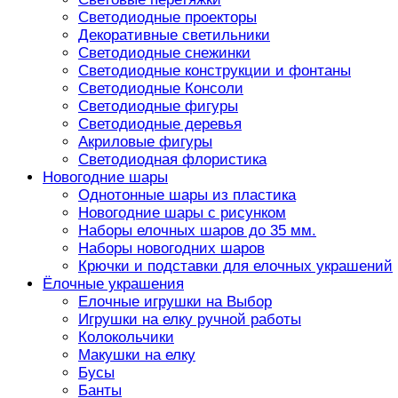
Светодиодные проекторы
Декоративные светильники
Светодиодные снежинки
Светодиодные конструкции и фонтаны
Светодиодные Консоли
Светодиодные фигуры
Светодиодные деревья
Акриловые фигуры
Светодиодная флористика
Новогодние шары
Однотонные шары из пластика
Новогодние шары с рисунком
Наборы елочных шаров до 35 мм.
Наборы новогодних шаров
Крючки и подставки для елочных украшений
Ёлочные украшения
Елочные игрушки на Выбор
Игрушки на елку ручной работы
Колокольчики
Макушки на елку
Бусы
Банты