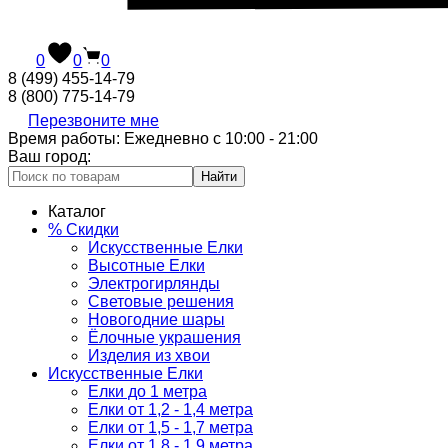
0
0
0
8 (499) 455-14-79
8 (800) 775-14-79
Перезвоните мне
Время работы: Ежедневно с 10:00 - 21:00
Ваш город:
Найти
Каталог
% Скидки
Искусственные Елки
Высотные Елки
Электрогирлянды
Световые решения
Новогодние шары
Ёлочные украшения
Изделия из хвои
Искусственные Елки
Елки до 1 метра
Елки от 1,2 - 1,4 метра
Елки от 1,5 - 1,7 метра
Елки от 1,8 - 1,9 метра