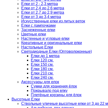
Елки от 2 - 2,3 метра
Елки от 2,4 до 2,6 метра
Елки от 2,7 до 2,9 метра
Елки от 3 до 3,4 метра
Искусственные елки из литых веток
Елки с лампочками
Заснеженные елки
Цветные елки
Настенные и угловые елки
Креативные и оригинальные елки
Настольные Елки
Светодиодные Елки (Оптоволоконные)
Елки до 1 метра
Елки 120 см.
Елки 150 см.
Елки 180 см.
Елки 210 см.
Елки 240 см.
Аксессуары для елок
Сумки для хранения ёлок
Покрывало под елку
Плетёные корзины для ёлок
Высотные Елки
Ствольные уличные высотные елки от 3 до 22 м
Альпийская, пвх-пленка