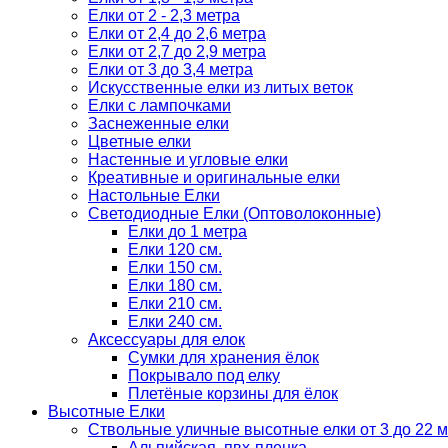
Елки от 2 - 2,3 метра
Елки от 2,4 до 2,6 метра
Елки от 2,7 до 2,9 метра
Елки от 3 до 3,4 метра
Искусственные елки из литых веток
Елки с лампочками
Заснеженные елки
Цветные елки
Настенные и угловые елки
Креативные и оригинальные елки
Настольные Елки
Светодиодные Елки (Оптоволоконные)
Елки до 1 метра
Елки 120 см.
Елки 150 см.
Елки 180 см.
Елки 210 см.
Елки 240 см.
Аксессуары для елок
Сумки для хранения ёлок
Покрывало под елку
Плетёные корзины для ёлок
Высотные Елки
Ствольные уличные высотные елки от 3 до 22 м
Альпийская, пвх-пленка