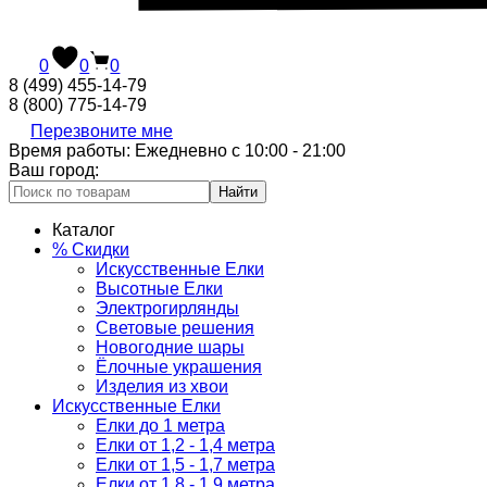
0
0
0
8 (499) 455-14-79
8 (800) 775-14-79
Перезвоните мне
Время работы: Ежедневно с 10:00 - 21:00
Ваш город:
Найти
Каталог
% Скидки
Искусственные Елки
Высотные Елки
Электрогирлянды
Световые решения
Новогодние шары
Ёлочные украшения
Изделия из хвои
Искусственные Елки
Елки до 1 метра
Елки от 1,2 - 1,4 метра
Елки от 1,5 - 1,7 метра
Елки от 1,8 - 1,9 метра