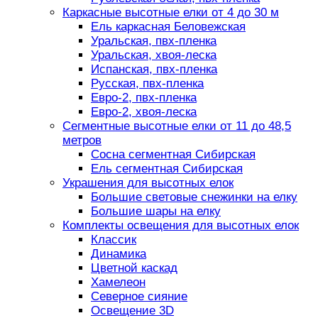
Каркасные высотные елки от 4 до 30 м
Ель каркасная Беловежская
Уральская, пвх-пленка
Уральская, хвоя-леска
Испанская, пвх-пленка
Русская, пвх-пленка
Евро-2, пвх-пленка
Евро-2, хвоя-леска
Сегментные высотные елки от 11 до 48,5
метров
Сосна сегментная Сибирская
Ель сегментная Сибирская
Украшения для высотных елок
Большие световые снежинки на елку
Большие шары на елку
Комплекты освещения для высотных елок
Классик
Динамика
Цветной каскад
Хамелеон
Северное сияние
Освещение 3D