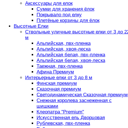
Аксессуары для елок
Сумки для хранения ёлок
Покрывало под елку
Плетёные корзины для ёлок
Высотные Елки
Ствольные уличные высотные елки от 3 до 2
м
Альпийская, пвх-пленка
Альпийская, хвоя-леска
Альпийская белая, пвх-пленка
Альпийская белая, хвоя-леска
Таежная, пвх-пленка
Афина Премиум
Интерьерные елки от 3 до 8 м
Финская премиум
Сказочная премиум
Светодинамическая Сказочная премиум
Снежная королева заснеженная с
шишками
Клеопатра "Premium"
Искусственная ель Дворцовая
Рублевская, пвх-пленка