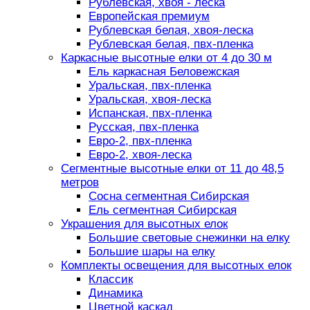
Рублевская, хвоя - леска
Европейская премиум
Рублевская белая, хвоя-леска
Рублевская белая, пвх-пленка
Каркасные высотные елки от 4 до 30 м
Ель каркасная Беловежская
Уральская, пвх-пленка
Уральская, хвоя-леска
Испанская, пвх-пленка
Русская, пвх-пленка
Евро-2, пвх-пленка
Евро-2, хвоя-леска
Сегментные высотные елки от 11 до 48,5
метров
Сосна сегментная Сибирская
Ель сегментная Сибирская
Украшения для высотных елок
Большие световые снежинки на елку
Большие шары на елку
Комплекты освещения для высотных елок
Классик
Динамика
Цветной каскад