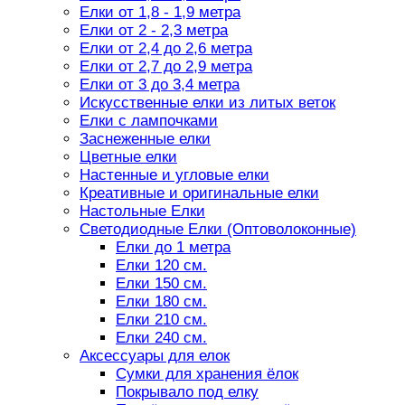
Елки от 1,8 - 1,9 метра
Елки от 2 - 2,3 метра
Елки от 2,4 до 2,6 метра
Елки от 2,7 до 2,9 метра
Елки от 3 до 3,4 метра
Искусственные елки из литых веток
Елки с лампочками
Заснеженные елки
Цветные елки
Настенные и угловые елки
Креативные и оригинальные елки
Настольные Елки
Светодиодные Елки (Оптоволоконные)
Елки до 1 метра
Елки 120 см.
Елки 150 см.
Елки 180 см.
Елки 210 см.
Елки 240 см.
Аксессуары для елок
Сумки для хранения ёлок
Покрывало под елку