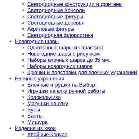
Светодиодные конструкции и фонтаны
Светодиодные Консоли
Светодиодные фигуры
Светодиодные деревья
Акриловые фигуры
Светодиодная флористика
Новогодние шары
Однотонные шары из пластика
Новогодние шары с рисунком
Наборы елочных шаров до 35 мм.
Наборы новогодних шаров
Крючки и подставки для елочных украшений
Ёлочные украшения
Елочные игрушки на Выбор
Игрушки на елку ручной работы
Колокольчики
Макушки на елку
Бусы
Банты
Мишура
Изделия из хвои
Хвойные Конуса