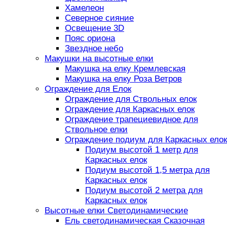
Хамелеон
Северное сияние
Освещение 3D
Пояс ориона
Звездное небо
Макушки на высотные елки
Макушка на елку Кремлевская
Макушка на елку Роза Ветров
Ограждение для Елок
Ограждение для Ствольных елок
Ограждение для Каркасных елок
Ограждение трапециевидное для
Ствольное елки
Ограждение подиум для Каркасных елок
Подиум высотой 1 метр для
Каркасных елок
Подиум высотой 1,5 метра для
Каркасных елок
Подиум высотой 2 метра для
Каркасных елок
Высотные елки Светодинамические
Ель светодинамическая Сказочная