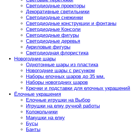
Светодиодные проекторы
Декоративные светильники
Светодиодные снежинки
Светодиодные конструкции и фонтаны
Светодиодные Консоли
Светодиодные фигуры
Светодиодные деревья
Акриловые фигуры
Светодиодная флористика
Новогодние шары
Однотонные шары из пластика
Новогодние шары с рисунком
Наборы елочных шаров до 35 мм.
Наборы новогодних шаров
Крючки и подставки для елочных украшений
Ёлочные украшения
Елочные игрушки на Выбор
Игрушки на елку ручной работы
Колокольчики
Макушки на елку
Бусы
Банты