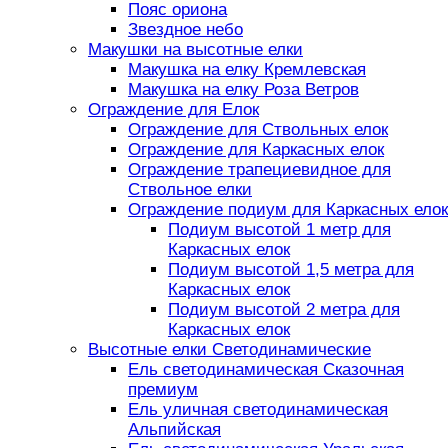
Пояс ориона
Звездное небо
Макушки на высотные елки
Макушка на елку Кремлевская
Макушка на елку Роза Ветров
Ограждение для Елок
Ограждение для Ствольных елок
Ограждение для Каркасных елок
Ограждение трапециевидное для
Ствольное елки
Ограждение подиум для Каркасных елок
Подиум высотой 1 метр для
Каркасных елок
Подиум высотой 1,5 метра для
Каркасных елок
Подиум высотой 2 метра для
Каркасных елок
Высотные елки Светодинамические
Ель светодинамическая Сказочная
премиум
Ель уличная светодинамическая
Альпийская