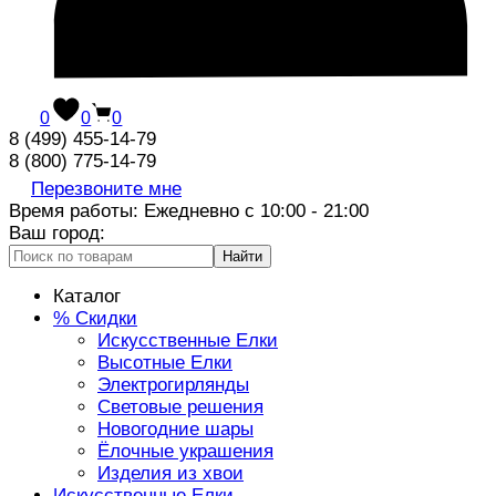
0
0
0
8 (499) 455-14-79
8 (800) 775-14-79
Перезвоните мне
Время работы: Ежедневно с 10:00 - 21:00
Ваш город:
Найти
Каталог
% Скидки
Искусственные Елки
Высотные Елки
Электрогирлянды
Световые решения
Новогодние шары
Ёлочные украшения
Изделия из хвои
Искусственные Елки