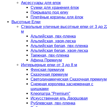
Аксессуары для елок
Сумки для хранения ёлок
Покрывало под елку
Плетёные корзины для ёлок
Высотные Елки
Ствольные уличные высотные елки от 3 до 2
м
Альпийская, пвх-пленка
Альпийская, хвоя-леска
Альпийская белая, пвх-пленка
Альпийская белая, хвоя-леска
Таежная, пвх-пленка
Афина Премиум
Интерьерные елки от 3 до 8 м
Финская премиум
Сказочная премиум
Светодинамическая Сказочная премиум
Снежная королева заснеженная с
шишками
Клеопатра "Premium"
Искусственная ель Дворцовая
Рублевская, пвх-пленка