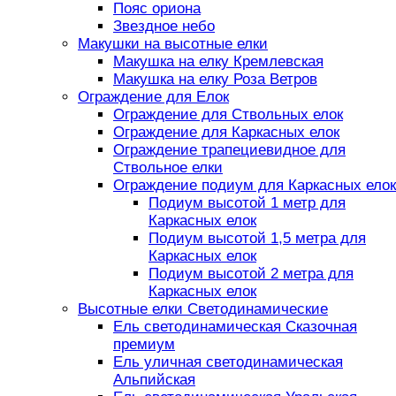
Пояс ориона
Звездное небо
Макушки на высотные елки
Макушка на елку Кремлевская
Макушка на елку Роза Ветров
Ограждение для Елок
Ограждение для Ствольных елок
Ограждение для Каркасных елок
Ограждение трапециевидное для
Ствольное елки
Ограждение подиум для Каркасных елок
Подиум высотой 1 метр для
Каркасных елок
Подиум высотой 1,5 метра для
Каркасных елок
Подиум высотой 2 метра для
Каркасных елок
Высотные елки Светодинамические
Ель светодинамическая Сказочная
премиум
Ель уличная светодинамическая
Альпийская