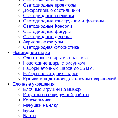
Светодиодные проекторы
Декоративные светильники
Светодиодные снежинки
Светодиодные конструкции и фонтаны
Светодиодные Консоли
Светодиодные фигуры
Светодиодные деревья
Акриловые фигуры
Светодиодная флористика
Новогодние шары
Однотонные шары из пластика
Новогодние шары с рисунком
Наборы елочных шаров до 35 мм.
Наборы новогодних шаров
Крючки и подставки для елочных украшений
Ёлочные украшения
Елочные игрушки на Выбор
Игрушки на елку ручной работы
Колокольчики
Макушки на елку
Бусы
Банты