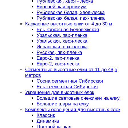
Рублевская, хвоя - леска
Европейская премиум
Рублевская белая, хвоя-леска
Рублевская белая, пвх-пленка
Каркасные высотные елки от 4 до 30 м
Ель каркасная Беловежская
Уральская, пвх-пленка
Уральская, хвоя-леска
Испанская, пвх-пленка
Русская, пвх-пленка
Евро-2, пвх-пленка
Евро-2, хвоя-леска
Сегментные высотные елки от 11 до 48,5
метров
Сосна сегментная Сибирская
Ель сегментная Сибирская
Украшения для высотных елок
Большие световые снежинки на елку
Большие шары на елку
Комплекты освещения для высотных елок
Классик
Динамика
Цветной каскад