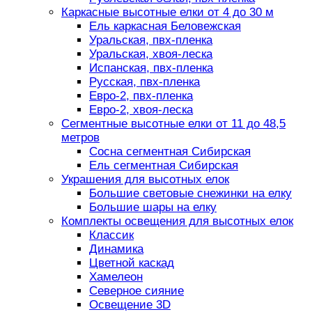
Каркасные высотные елки от 4 до 30 м
Ель каркасная Беловежская
Уральская, пвх-пленка
Уральская, хвоя-леска
Испанская, пвх-пленка
Русская, пвх-пленка
Евро-2, пвх-пленка
Евро-2, хвоя-леска
Сегментные высотные елки от 11 до 48,5
метров
Сосна сегментная Сибирская
Ель сегментная Сибирская
Украшения для высотных елок
Большие световые снежинки на елку
Большие шары на елку
Комплекты освещения для высотных елок
Классик
Динамика
Цветной каскад
Хамелеон
Северное сияние
Освещение 3D