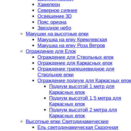
Хамелеон
Северное сияние
Освещение 3D
Пояс ориона
Звездное небо
Макушки на высотные елки
Макушка на елку Кремлевская
Макушка на елку Роза Ветров
Ограждение для Елок
Ограждение для Ствольных елок
Ограждение для Каркасных елок
Ограждение трапециевидное для
Ствольное елки
Ограждение подиум для Каркасных елок
Подиум высотой 1 метр для
Каркасных елок
Подиум высотой 1,5 метра для
Каркасных елок
Подиум высотой 2 метра для
Каркасных елок
Высотные елки Светодинамические
Ель светодинамическая Сказочная