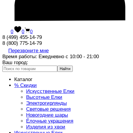
0
0
0
8 (499) 455-14-79
8 (800) 775-14-79
Перезвоните мне
Время работы: Ежедневно с 10:00 - 21:00
Ваш город:
Найти
Каталог
% Скидки
Искусственные Елки
Высотные Елки
Электрогирлянды
Световые решения
Новогодние шары
Ёлочные украшения
Изделия из хвои
Искусственные Елки