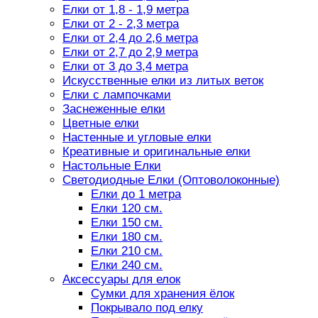
Елки от 1,8 - 1,9 метра
Елки от 2 - 2,3 метра
Елки от 2,4 до 2,6 метра
Елки от 2,7 до 2,9 метра
Елки от 3 до 3,4 метра
Искусственные елки из литых веток
Елки с лампочками
Заснеженные елки
Цветные елки
Настенные и угловые елки
Креативные и оригинальные елки
Настольные Елки
Светодиодные Елки (Оптоволоконные)
Елки до 1 метра
Елки 120 см.
Елки 150 см.
Елки 180 см.
Елки 210 см.
Елки 240 см.
Аксессуары для елок
Сумки для хранения ёлок
Покрывало под елку