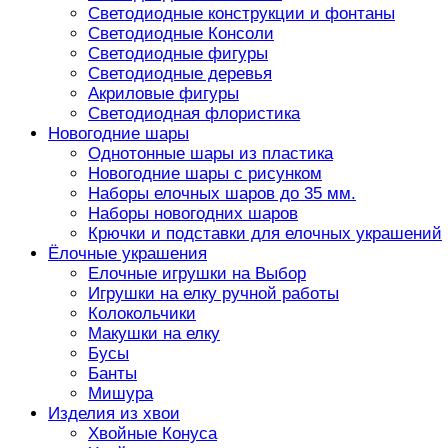
Светодиодные конструкции и фонтаны
Светодиодные Консоли
Светодиодные фигуры
Светодиодные деревья
Акриловые фигуры
Светодиодная флористика
Новогодние шары
Однотонные шары из пластика
Новогодние шары с рисунком
Наборы елочных шаров до 35 мм.
Наборы новогодних шаров
Крючки и подставки для елочных украшений
Ёлочные украшения
Елочные игрушки на Выбор
Игрушки на елку ручной работы
Колокольчики
Макушки на елку
Бусы
Банты
Мишура
Изделия из хвои
Хвойные Конуса