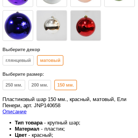
Выберите декор
глянцевый
матовый
Выберите размер:
250 мм.
200 мм.
150 мм.
Пластиковый шар 150 мм., красный, матовый, Ели
Пенери, арт. JNP140658
Описание
Тип товара
- крупный шар;
Материал
- пластик;
Цвет
-
красный
;