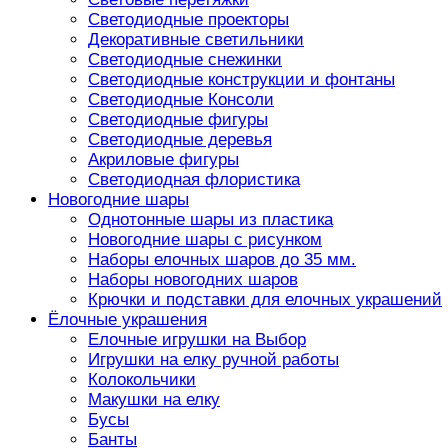
Светодиодные проекторы
Декоративные светильники
Светодиодные снежинки
Светодиодные конструкции и фонтаны
Светодиодные Консоли
Светодиодные фигуры
Светодиодные деревья
Акриловые фигуры
Светодиодная флористика
Новогодние шары
Однотонные шары из пластика
Новогодние шары с рисунком
Наборы елочных шаров до 35 мм.
Наборы новогодних шаров
Крючки и подставки для елочных украшений
Ёлочные украшения
Елочные игрушки на Выбор
Игрушки на елку ручной работы
Колокольчики
Макушки на елку
Бусы
Банты