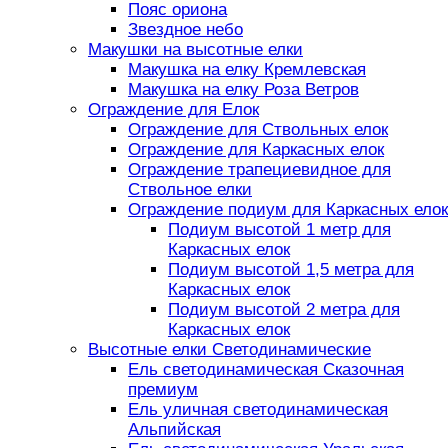
Пояс ориона
Звездное небо
Макушки на высотные елки
Макушка на елку Кремлевская
Макушка на елку Роза Ветров
Ограждение для Елок
Ограждение для Ствольных елок
Ограждение для Каркасных елок
Ограждение трапециевидное для
Ствольное елки
Ограждение подиум для Каркасных елок
Подиум высотой 1 метр для
Каркасных елок
Подиум высотой 1,5 метра для
Каркасных елок
Подиум высотой 2 метра для
Каркасных елок
Высотные елки Светодинамические
Ель светодинамическая Сказочная
премиум
Ель уличная светодинамическая
Альпийская