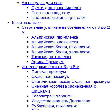
Аксессуары для елок
Сумки для хранения ёлок
Покрывало под елку
Плетёные корзины для ёлок
Высотные Елки
Ствольные уличные высотные елки от 3 до 2
м
Альпийская, пвх-пленка
Альпийская, хвоя-леска
Альпийская белая, пвх-пленка
Альпийская белая, хвоя-леска
Таежная, пвх-пленка
Афина Премиум
Интерьерные елки от 3 до 8 м
Финская премиум
Сказочная премиум
Светодинамическая Сказочная премиум
Снежная королева заснеженная с
шишками
Клеопатра "Premium"
Искусственная ель Дворцовая
Рублевская, пвх-пленка