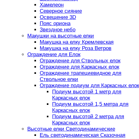
Хамелеон
Северное сияние
Освещение 3D
Пояс ориона
Звездное небо
Макушки на высотные елки
Макушка на елку Кремлевская
Макушка на елку Роза Ветров
Ограждение для Елок
Ограждение для Ствольных елок
Ограждение для Каркасных елок
Ограждение трапециевидное для
Ствольное елки
Ограждение подиум для Каркасных елок
Подиум высотой 1 метр для
Каркасных елок
Подиум высотой 1,5 метра для
Каркасных елок
Подиум высотой 2 метра для
Каркасных елок
Высотные елки Светодинамические
Ель светодинамическая Сказочная