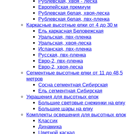
Рублевская, хвоя - леска
Европейская премиум
Рублевская белая, хвоя-леска
Рублевская белая, пвх-пленка
Каркасные высотные елки от 4 до 30 м
Ель каркасная Беловежская
Уральская, пвх-пленка
Уральская, хвоя-леска
Испанская, пвх-пленка
Русская, пвх-пленка
Евро-2, пвх-пленка
Евро-2, хвоя-леска
Сегментные высотные елки от 11 до 48,5
метров
Сосна сегментная Сибирская
Ель сегментная Сибирская
Украшения для высотных елок
Большие световые снежинки на елку
Большие шары на елку
Комплекты освещения для высотных елок
Классик
Динамика
Цветной каскад