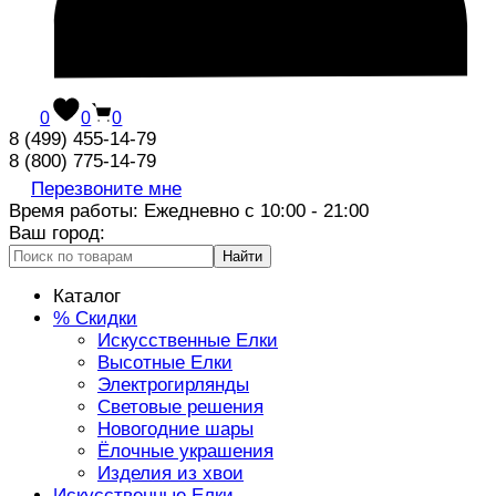
0
0
0
8 (499) 455-14-79
8 (800) 775-14-79
Перезвоните мне
Время работы: Ежедневно с 10:00 - 21:00
Ваш город:
Найти
Каталог
% Скидки
Искусственные Елки
Высотные Елки
Электрогирлянды
Световые решения
Новогодние шары
Ёлочные украшения
Изделия из хвои
Искусственные Елки