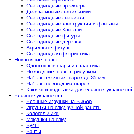
Светодиодные проекторы
Декоративные светильники
Светодиодные снежинки
Светодиодные конструкции и фонтаны
Светодиодные Консоли
Светодиодные фигуры
Светодиодные деревья
Акриловые фигуры
Светодиодная флористика
Новогодние шары
Однотонные шары из пластика
Новогодние шары с рисунком
Наборы елочных шаров до 35 мм.
Наборы новогодних шаров
Крючки и подставки для елочных украшений
Ёлочные украшения
Елочные игрушки на Выбор
Игрушки на елку ручной работы
Колокольчики
Макушки на елку
Бусы
Банты