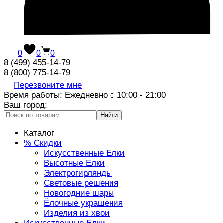
0
0
0
8 (499) 455-14-79
8 (800) 775-14-79
Перезвоните мне
Время работы: Ежедневно с 10:00 - 21:00
Ваш город:
Найти
Каталог
% Скидки
Искусственные Елки
Высотные Елки
Электрогирлянды
Световые решения
Новогодние шары
Ёлочные украшения
Изделия из хвои
Искусственные Елки