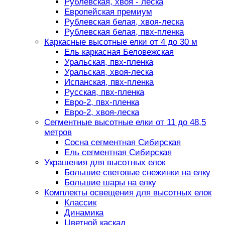
Рублевская, хвоя - леска
Европейская премиум
Рублевская белая, хвоя-леска
Рублевская белая, пвх-пленка
Каркасные высотные елки от 4 до 30 м
Ель каркасная Беловежская
Уральская, пвх-пленка
Уральская, хвоя-леска
Испанская, пвх-пленка
Русская, пвх-пленка
Евро-2, пвх-пленка
Евро-2, хвоя-леска
Сегментные высотные елки от 11 до 48,5
метров
Сосна сегментная Сибирская
Ель сегментная Сибирская
Украшения для высотных елок
Большие световые снежинки на елку
Большие шары на елку
Комплекты освещения для высотных елок
Классик
Динамика
Цветной каскад