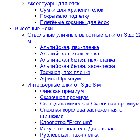
Аксессуары для елок
Сумки для хранения ёлок
Покрывало под елку
Плетёные корзины для ёлок
Высотные Елки
Ствольные уличные высотные елки от 3 до 2
м
Альпийская, пвх-пленка
Альпийская, хвоя-леска
Альпийская белая, пвх-пленка
Альпийская белая, хвоя-леска
Таежная, пвх-пленка
Афина Премиум
Интерьерные елки от 3 до 8 м
Финская премиум
Сказочная премиум
Светодинамическая Сказочная премиум
Снежная королева заснеженная с
шишками
Клеопатра "Premium"
Искусственная ель Дворцовая
Рублевская, пвх-пленка