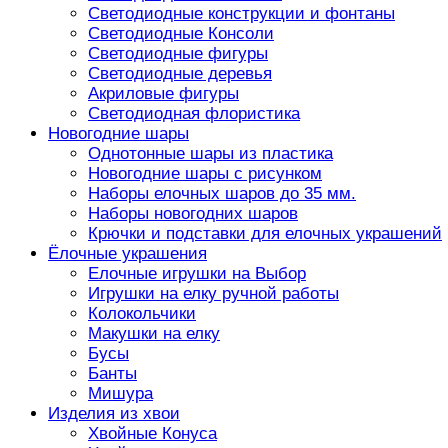
Светодиодные конструкции и фонтаны
Светодиодные Консоли
Светодиодные фигуры
Светодиодные деревья
Акриловые фигуры
Светодиодная флористика
Новогодние шары
Однотонные шары из пластика
Новогодние шары с рисунком
Наборы елочных шаров до 35 мм.
Наборы новогодних шаров
Крючки и подставки для елочных украшений
Ёлочные украшения
Елочные игрушки на Выбор
Игрушки на елку ручной работы
Колокольчики
Макушки на елку
Бусы
Банты
Мишура
Изделия из хвои
Хвойные Конуса