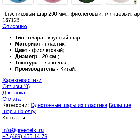
Пластиковый шар 200 мм., фиолетовый, глянцевый, ар
167128
Описание
Тип товара
- крупный шар;
Материал
- пластик;
Цвет
- фиолетовый;
Диаметр - 20 см.
;
Текстура
- глянцевая;
Производитель -
Китай.
Характеристики
Отзывы (
0
)
Доставка
Оплата
Категории:
Однотонные шары из пластика
Большие
шары на елку
Контакты
info@greenelki.ru
+7 (499) 455-14-79