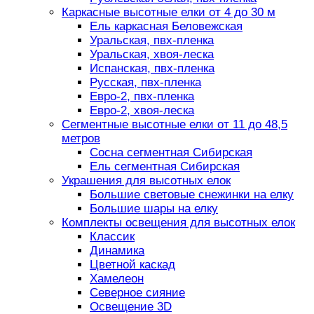
Каркасные высотные елки от 4 до 30 м
Ель каркасная Беловежская
Уральская, пвх-пленка
Уральская, хвоя-леска
Испанская, пвх-пленка
Русская, пвх-пленка
Евро-2, пвх-пленка
Евро-2, хвоя-леска
Сегментные высотные елки от 11 до 48,5
метров
Сосна сегментная Сибирская
Ель сегментная Сибирская
Украшения для высотных елок
Большие световые снежинки на елку
Большие шары на елку
Комплекты освещения для высотных елок
Классик
Динамика
Цветной каскад
Хамелеон
Северное сияние
Освещение 3D