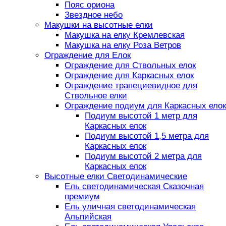
Пояс ориона
Звездное небо
Макушки на высотные елки
Макушка на елку Кремлевская
Макушка на елку Роза Ветров
Ограждение для Елок
Ограждение для Ствольных елок
Ограждение для Каркасных елок
Ограждение трапециевидное для
Ствольное елки
Ограждение подиум для Каркасных елок
Подиум высотой 1 метр для
Каркасных елок
Подиум высотой 1,5 метра для
Каркасных елок
Подиум высотой 2 метра для
Каркасных елок
Высотные елки Светодинамические
Ель светодинамическая Сказочная
премиум
Ель уличная светодинамическая
Альпийская