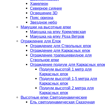
Хамелеон
Северное сияние
Освещение 3D
Пояс ориона
Звездное небо
Макушки на высотные елки
Макушка на елку Кремлевская
Макушка на елку Роза Ветров
Ограждение для Елок
Ограждение для Ствольных елок
Ограждение для Каркасных елок
Ограждение трапециевидное для
Ствольное елки
Ограждение подиум для Каркасных елок
Подиум высотой 1 метр для
Каркасных елок
Подиум высотой 1,5 метра для
Каркасных елок
Подиум высотой 2 метра для
Каркасных елок
Высотные елки Светодинамические
Ель светодинамическая Сказочная