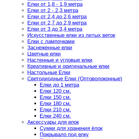
Елки от 1,8 - 1,9 метра
Елки от 2 - 2,3 метра
Елки от 2,4 до 2,6 метра
Елки от 2,7 до 2,9 метра
Елки от 3 до 3,4 метра
Искусственные елки из литых веток
Елки с лампочками
Заснеженные елки
Цветные елки
Настенные и угловые елки
Креативные и оригинальные елки
Настольные Елки
Светодиодные Елки (Оптоволоконные)
Елки до 1 метра
Елки 120 см.
Елки 150 см.
Елки 180 см.
Елки 210 см.
Елки 240 см.
Аксессуары для елок
Сумки для хранения ёлок
Покрывало под елку