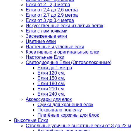
Елки от 2 - 2,3 метра
Елки от 2,4 до 2,6 метра
Елки от 2,7 до 2,9 метра
Елки от 3 до 3,4 метра
Искусственные елки из литых веток
Елки с лампочками
Заснеженные елки
Цветные елки
Настенные и угловые елки
Креативные и оригинальные елки
Настольные Елки
Светодиодные Елки (Оптоволоконные)
Елки до 1 метра
Елки 120 см.
Елки 150 см.
Елки 180 см.
Елки 210 см.
Елки 240 см.
Аксессуары для елок
Сумки для хранения ёлок
Покрывало под елку
Плетёные корзины для ёлок
Высотные Елки
Ствольные уличные высотные елки от 3 до 22 м
Альпийская, пвх-пленка