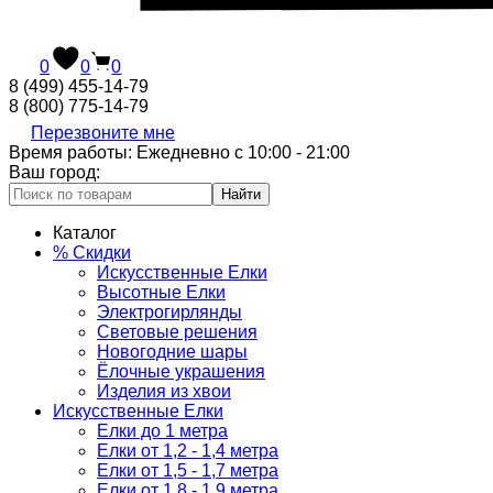
0
0
0
8 (499) 455-14-79
8 (800) 775-14-79
Перезвоните мне
Время работы: Ежедневно с 10:00 - 21:00
Ваш город:
Найти
Каталог
% Скидки
Искусственные Елки
Высотные Елки
Электрогирлянды
Световые решения
Новогодние шары
Ёлочные украшения
Изделия из хвои
Искусственные Елки
Елки до 1 метра
Елки от 1,2 - 1,4 метра
Елки от 1,5 - 1,7 метра
Елки от 1,8 - 1,9 метра