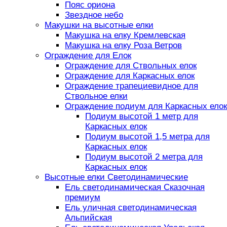
Пояс ориона
Звездное небо
Макушки на высотные елки
Макушка на елку Кремлевская
Макушка на елку Роза Ветров
Ограждение для Елок
Ограждение для Ствольных елок
Ограждение для Каркасных елок
Ограждение трапециевидное для
Ствольное елки
Ограждение подиум для Каркасных елок
Подиум высотой 1 метр для
Каркасных елок
Подиум высотой 1,5 метра для
Каркасных елок
Подиум высотой 2 метра для
Каркасных елок
Высотные елки Светодинамические
Ель светодинамическая Сказочная
премиум
Ель уличная светодинамическая
Альпийская