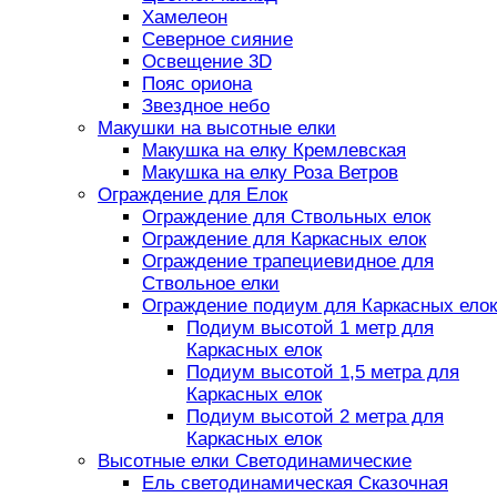
Хамелеон
Северное сияние
Освещение 3D
Пояс ориона
Звездное небо
Макушки на высотные елки
Макушка на елку Кремлевская
Макушка на елку Роза Ветров
Ограждение для Елок
Ограждение для Ствольных елок
Ограждение для Каркасных елок
Ограждение трапециевидное для
Ствольное елки
Ограждение подиум для Каркасных елок
Подиум высотой 1 метр для
Каркасных елок
Подиум высотой 1,5 метра для
Каркасных елок
Подиум высотой 2 метра для
Каркасных елок
Высотные елки Светодинамические
Ель светодинамическая Сказочная