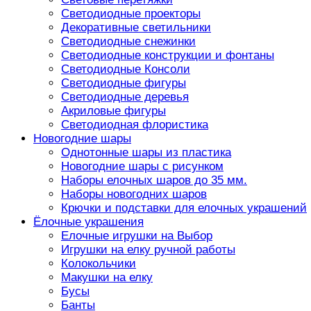
Светодиодные проекторы
Декоративные светильники
Светодиодные снежинки
Светодиодные конструкции и фонтаны
Светодиодные Консоли
Светодиодные фигуры
Светодиодные деревья
Акриловые фигуры
Светодиодная флористика
Новогодние шары
Однотонные шары из пластика
Новогодние шары с рисунком
Наборы елочных шаров до 35 мм.
Наборы новогодних шаров
Крючки и подставки для елочных украшений
Ёлочные украшения
Елочные игрушки на Выбор
Игрушки на елку ручной работы
Колокольчики
Макушки на елку
Бусы
Банты