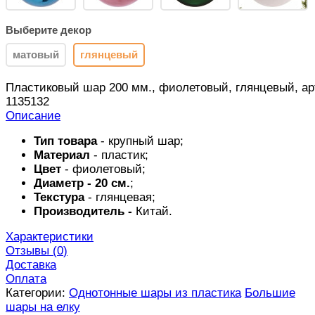
Выберите декор
матовый
глянцевый
Пластиковый шар 200 мм., фиолетовый, глянцевый, ар
1135132
Описание
Тип товара
- крупный шар;
Материал
- пластик;
Цвет
- фиолетовый;
Диаметр - 20 см.
;
Текстура
- глянцевая;
Производитель -
Китай.
Характеристики
Отзывы (
0
)
Доставка
Оплата
Категории:
Однотонные шары из пластика
Большие
шары на елку