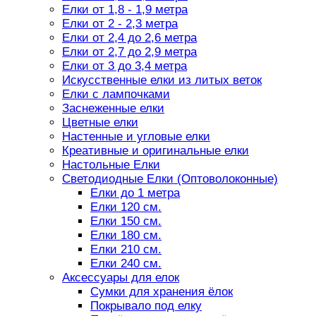
Елки от 1,8 - 1,9 метра
Елки от 2 - 2,3 метра
Елки от 2,4 до 2,6 метра
Елки от 2,7 до 2,9 метра
Елки от 3 до 3,4 метра
Искусственные елки из литых веток
Елки с лампочками
Заснеженные елки
Цветные елки
Настенные и угловые елки
Креативные и оригинальные елки
Настольные Елки
Светодиодные Елки (Оптоволоконные)
Елки до 1 метра
Елки 120 см.
Елки 150 см.
Елки 180 см.
Елки 210 см.
Елки 240 см.
Аксессуары для елок
Сумки для хранения ёлок
Покрывало под елку