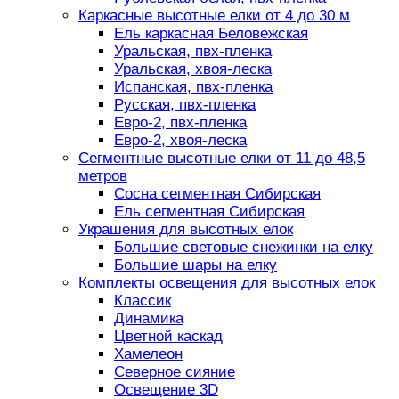
Каркасные высотные елки от 4 до 30 м
Ель каркасная Беловежская
Уральская, пвх-пленка
Уральская, хвоя-леска
Испанская, пвх-пленка
Русская, пвх-пленка
Евро-2, пвх-пленка
Евро-2, хвоя-леска
Сегментные высотные елки от 11 до 48,5
метров
Сосна сегментная Сибирская
Ель сегментная Сибирская
Украшения для высотных елок
Большие световые снежинки на елку
Большие шары на елку
Комплекты освещения для высотных елок
Классик
Динамика
Цветной каскад
Хамелеон
Северное сияние
Освещение 3D