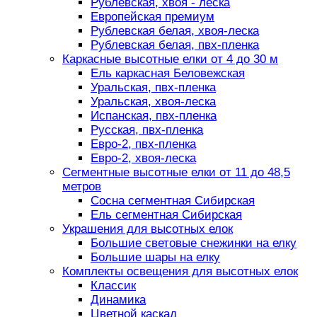
Рублевская, хвоя - леска
Европейская премиум
Рублевская белая, хвоя-леска
Рублевская белая, пвх-пленка
Каркасные высотные елки от 4 до 30 м
Ель каркасная Беловежская
Уральская, пвх-пленка
Уральская, хвоя-леска
Испанская, пвх-пленка
Русская, пвх-пленка
Евро-2, пвх-пленка
Евро-2, хвоя-леска
Сегментные высотные елки от 11 до 48,5
метров
Сосна сегментная Сибирская
Ель сегментная Сибирская
Украшения для высотных елок
Большие световые снежинки на елку
Большие шары на елку
Комплекты освещения для высотных елок
Классик
Динамика
Цветной каскад