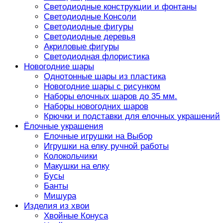
Светодиодные конструкции и фонтаны
Светодиодные Консоли
Светодиодные фигуры
Светодиодные деревья
Акриловые фигуры
Светодиодная флористика
Новогодние шары
Однотонные шары из пластика
Новогодние шары с рисунком
Наборы елочных шаров до 35 мм.
Наборы новогодних шаров
Крючки и подставки для елочных украшений
Ёлочные украшения
Елочные игрушки на Выбор
Игрушки на елку ручной работы
Колокольчики
Макушки на елку
Бусы
Банты
Мишура
Изделия из хвои
Хвойные Конуса