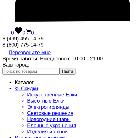
0
0
0
8 (499) 455-14-79
8 (800) 775-14-79
Перезвоните мне
Время работы: Ежедневно с 10:00 - 21:00
Ваш город:
Найти
Каталог
% Скидки
Искусственные Елки
Высотные Елки
Электрогирлянды
Световые решения
Новогодние шары
Ёлочные украшения
Изделия из хвои
Искусственные Елки