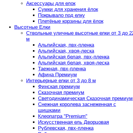
Аксессуары для елок
Сумки для хранения ёлок
Покрывало под елку
Плетёные корзины для ёлок
Высотные Елки
Ствольные уличные высотные елки от 3 до 2
м
Альпийская, пвх-пленка
Альпийская, хвоя-леска
Альпийская белая, пвх-пленка
Альпийская белая, хвоя-леска
Таежная, пвх-пленка
Афина Премиум
Интерьерные елки от 3 до 8 м
Финская премиум
Сказочная премиум
Светодинамическая Сказочная премиум
Снежная королева заснеженная с
шишками
Клеопатра "Premium"
Искусственная ель Дворцовая
Рублевская, пвх-пленка