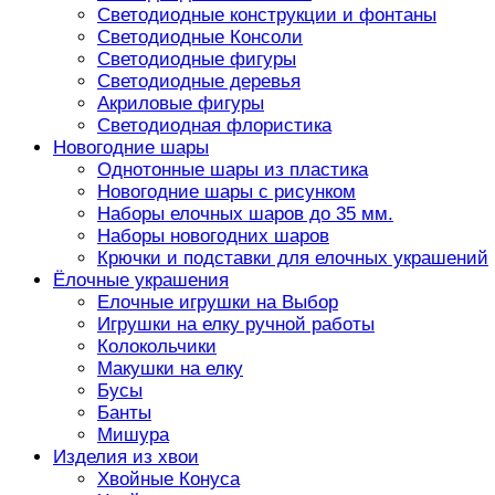
Светодиодные конструкции и фонтаны
Светодиодные Консоли
Светодиодные фигуры
Светодиодные деревья
Акриловые фигуры
Светодиодная флористика
Новогодние шары
Однотонные шары из пластика
Новогодние шары с рисунком
Наборы елочных шаров до 35 мм.
Наборы новогодних шаров
Крючки и подставки для елочных украшений
Ёлочные украшения
Елочные игрушки на Выбор
Игрушки на елку ручной работы
Колокольчики
Макушки на елку
Бусы
Банты
Мишура
Изделия из хвои
Хвойные Конуса