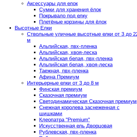
Аксессуары для елок
Сумки для хранения ёлок
Покрывало под елку
Плетёные корзины для ёлок
Высотные Елки
Ствольные уличные высотные елки от 3 до 2
м
Альпийская, пвх-пленка
Альпийская, хвоя-леска
Альпийская белая, пвх-пленка
Альпийская белая, хвоя-леска
Таежная, пвх-пленка
Афина Премиум
Интерьерные елки от 3 до 8 м
Финская премиум
Сказочная премиум
Светодинамическая Сказочная премиум
Снежная королева заснеженная с
шишками
Клеопатра "Premium"
Искусственная ель Дворцовая
Рублевская, пвх-пленка