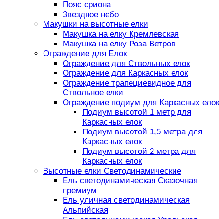
Пояс ориона
Звездное небо
Макушки на высотные елки
Макушка на елку Кремлевская
Макушка на елку Роза Ветров
Ограждение для Елок
Ограждение для Ствольных елок
Ограждение для Каркасных елок
Ограждение трапециевидное для
Ствольное елки
Ограждение подиум для Каркасных елок
Подиум высотой 1 метр для
Каркасных елок
Подиум высотой 1,5 метра для
Каркасных елок
Подиум высотой 2 метра для
Каркасных елок
Высотные елки Светодинамические
Ель светодинамическая Сказочная
премиум
Ель уличная светодинамическая
Альпийская