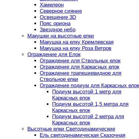
Хамелеон
Северное сияние
Освещение 3D
Пояс ориона
Звездное небо
Макушки на высотные елки
Макушка на елку Кремлевская
Макушка на елку Роза Ветров
Ограждение для Елок
Ограждение для Ствольных елок
Ограждение для Каркасных елок
Ограждение трапециевидное для
Ствольное елки
Ограждение подиум для Каркасных елок
Подиум высотой 1 метр для
Каркасных елок
Подиум высотой 1,5 метра для
Каркасных елок
Подиум высотой 2 метра для
Каркасных елок
Высотные елки Светодинамические
Ель светодинамическая Сказочная