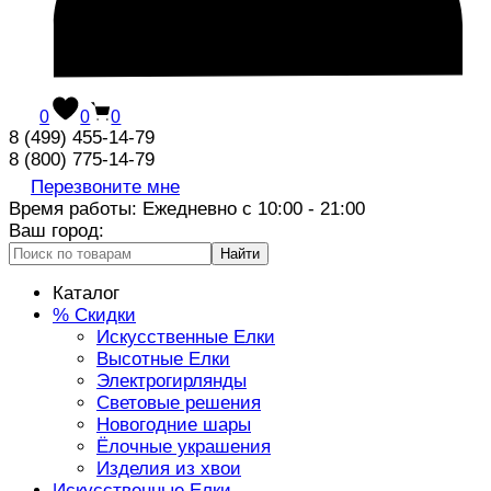
0
0
0
8 (499) 455-14-79
8 (800) 775-14-79
Перезвоните мне
Время работы: Ежедневно с 10:00 - 21:00
Ваш город:
Найти
Каталог
% Скидки
Искусственные Елки
Высотные Елки
Электрогирлянды
Световые решения
Новогодние шары
Ёлочные украшения
Изделия из хвои
Искусственные Елки