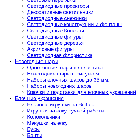
Светодиодные проекторы
Декоративные светильники
Светодиодные снежинки
Светодиодные конструкции и фонтаны
Светодиодные Консоли
Светодиодные фигуры
Светодиодные деревья
Акриловые фигуры
Светодиодная флористика
Новогодние шары
Однотонные шары из пластика
Новогодние шары с рисунком
Наборы елочных шаров до 35 мм.
Наборы новогодних шаров
Крючки и подставки для елочных украшений
Ёлочные украшения
Елочные игрушки на Выбор
Игрушки на елку ручной работы
Колокольчики
Макушки на елку
Бусы
Банты