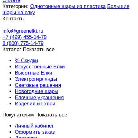
Оплата
Категории:
Однотонные шары из пластика
Большие
шары на елку
Контакты
info@greenelki.ru
+7 (499) 455-14-79
8 (800) 775-14-79
Каталог
Показать все
% Скидки
Искусственные Елки
Высотные Елки
Электрогирлянды
Световые решения
Новогодние шары
Ёлочные украшения
Изделия из хвои
Покупателям
Показать все
Личный кабинет
Оформить заказ