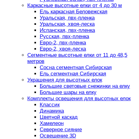
Каркасные высотные елки от 4 до 30 м
Ель каркасная Беловежская
Уральская, пвх-пленка
Уральская, хвоя-леска
Испанская, пвх-пленка
Русская, пвх-пленка
Евро-2, пвх-пленка
Евро-2, хвоя-леска
Сегментные высотные елки от 11 до 48,5
метров
Сосна сегментная Сибирская
Ель сегментная Сибирская
Украшения для высотных елок
Большие световые снежинки на елку
Большие шары на елку
Комплекты освещения для высотных елок
Классик
Динамика
Цветной каскад
Хамелеон
Северное сияние
Освещение 3D