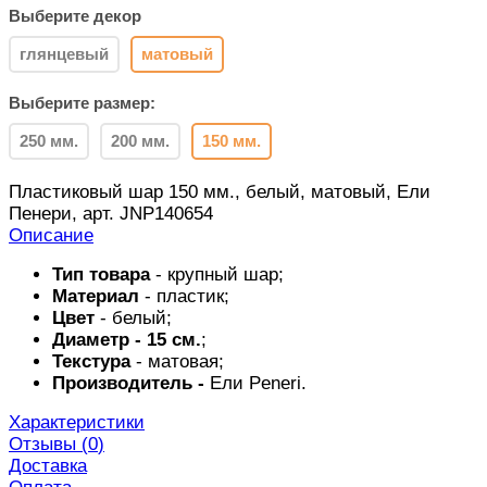
Выберите декор
глянцевый
матовый
Выберите размер:
250 мм.
200 мм.
150 мм.
Пластиковый шар 150 мм., белый, матовый, Ели
Пенери, арт. JNP140654
Описание
Тип товара
- крупный шар;
Материал
- пластик;
Цвет
-
белый
;
Диаметр - 15 см.
;
Текстура
- матовая;
Производитель -
Ели Peneri.
Характеристики
Отзывы (
0
)
Доставка