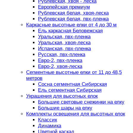
Рублевская, хвоя - леска
Европейская премиум
Рублевская белая, хвоя-леска
Рублевская белая, пвх-пленка
Каркасные высотные елки от 4 до 30 м
Ель каркасная Беловежская
Уральская, пвх-пленка
Уральская, хвоя-леска
Испанская, пвх-пленка
Русская, пвх-пленка
Евро-2, пвх-пленка
Евро-2, хвоя-леска
Сегментные высотные елки от 11 до 48,5
метров
Сосна сегментная Сибирская
Ель сегментная Сибирская
Украшения для высотных елок
Большие световые снежинки на елку
Большие шары на елку
Комплекты освещения для высотных елок
Классик
Динамика
Цветной каскад