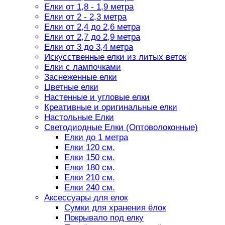
Елки от 1,8 - 1,9 метра
Елки от 2 - 2,3 метра
Елки от 2,4 до 2,6 метра
Елки от 2,7 до 2,9 метра
Елки от 3 до 3,4 метра
Искусственные елки из литых веток
Елки с лампочками
Заснеженные елки
Цветные елки
Настенные и угловые елки
Креативные и оригинальные елки
Настольные Елки
Светодиодные Елки (Оптоволоконные)
Елки до 1 метра
Елки 120 см.
Елки 150 см.
Елки 180 см.
Елки 210 см.
Елки 240 см.
Аксессуары для елок
Сумки для хранения ёлок
Покрывало под елку