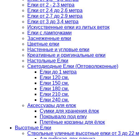
Елки от 2 - 2,3 метра
Елки от 2,4 до 2,6 метра
Елки от 2,7 до 2,9 метра
Елки от 3 до 3,4 метра
Искусственные елки из литых веток
Елки с лампочками
Заснеженные елки
Цветные елки
Настенные и угловые елки
Креативные и оригинальные елки
Настольные Елки
Светодиодные Елки (Оптоволоконные)
Елки до 1 метра
Елки 120 см.
Елки 150 см.
Елки 180 см.
Елки 210 см.
Елки 240 см.
Аксессуары для елок
Сумки для хранения ёлок
Покрывало под елку
Плетёные корзины для ёлок
Высотные Елки
Ствольные уличные высотные елки от 3 до 22 м
Альпийская, пвх-пленка