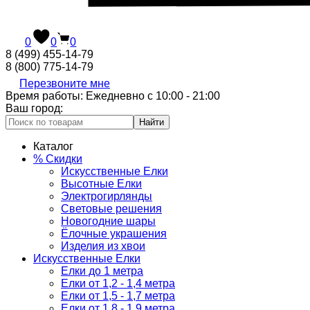
0
0
0
8 (499) 455-14-79
8 (800) 775-14-79
Перезвоните мне
Время работы: Ежедневно с 10:00 - 21:00
Ваш город:
Найти
Каталог
% Скидки
Искусственные Елки
Высотные Елки
Электрогирлянды
Световые решения
Новогодние шары
Ёлочные украшения
Изделия из хвои
Искусственные Елки
Елки до 1 метра
Елки от 1,2 - 1,4 метра
Елки от 1,5 - 1,7 метра
Елки от 1,8 - 1,9 метра