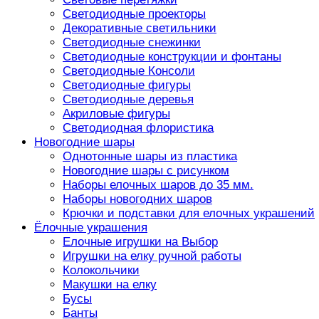
Светодиодные проекторы
Декоративные светильники
Светодиодные снежинки
Светодиодные конструкции и фонтаны
Светодиодные Консоли
Светодиодные фигуры
Светодиодные деревья
Акриловые фигуры
Светодиодная флористика
Новогодние шары
Однотонные шары из пластика
Новогодние шары с рисунком
Наборы елочных шаров до 35 мм.
Наборы новогодних шаров
Крючки и подставки для елочных украшений
Ёлочные украшения
Елочные игрушки на Выбор
Игрушки на елку ручной работы
Колокольчики
Макушки на елку
Бусы
Банты