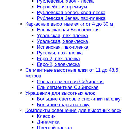
Рублевская, хвоя - леска
Европейская премиум
Рублевская белая, хвоя-леска
Рублевская белая, пвх-пленка
Каркасные высотные елки от 4 до 30 м
Ель каркасная Беловежская
Уральская, пвх-пленка
Уральская, хвоя-леска
Испанская, пвх-пленка
Русская, пвх-пленка
Евро-2, пвх-пленка
Евро-2, хвоя-леска
Сегментные высотные елки от 11 до 48,5
метров
Сосна сегментная Сибирская
Ель сегментная Сибирская
Украшения для высотных елок
Большие световые снежинки на елку
Большие шары на елку
Комплекты освещения для высотных елок
Классик
Динамика
Цветной каскад