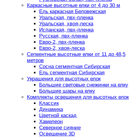
Каркасные высотные елки от 4 до 30 м
Ель каркасная Беловежская
Уральская, пвх-пленка
Уральская, хвоя-леска
Испанская, пвх-пленка
Русская, пвх-пленка
Евро-2, пвх-пленка
Евро-2, хвоя-леска
Сегментные высотные елки от 11 до 48,5
метров
Сосна сегментная Сибирская
Ель сегментная Сибирская
Украшения для высотных елок
Большие световые снежинки на елку
Большие шары на елку
Комплекты освещения для высотных елок
Классик
Динамика
Цветной каскад
Хамелеон
Северное сияние
Освещение 3D