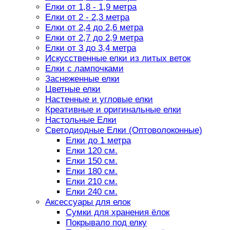
Елки от 1,8 - 1,9 метра
Елки от 2 - 2,3 метра
Елки от 2,4 до 2,6 метра
Елки от 2,7 до 2,9 метра
Елки от 3 до 3,4 метра
Искусственные елки из литых веток
Елки с лампочками
Заснеженные елки
Цветные елки
Настенные и угловые елки
Креативные и оригинальные елки
Настольные Елки
Светодиодные Елки (Оптоволоконные)
Елки до 1 метра
Елки 120 см.
Елки 150 см.
Елки 180 см.
Елки 210 см.
Елки 240 см.
Аксессуары для елок
Сумки для хранения ёлок
Покрывало под елку