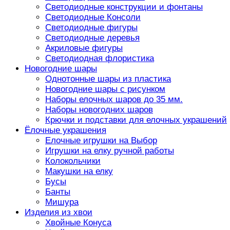
Светодиодные конструкции и фонтаны
Светодиодные Консоли
Светодиодные фигуры
Светодиодные деревья
Акриловые фигуры
Светодиодная флористика
Новогодние шары
Однотонные шары из пластика
Новогодние шары с рисунком
Наборы елочных шаров до 35 мм.
Наборы новогодних шаров
Крючки и подставки для елочных украшений
Ёлочные украшения
Елочные игрушки на Выбор
Игрушки на елку ручной работы
Колокольчики
Макушки на елку
Бусы
Банты
Мишура
Изделия из хвои
Хвойные Конуса