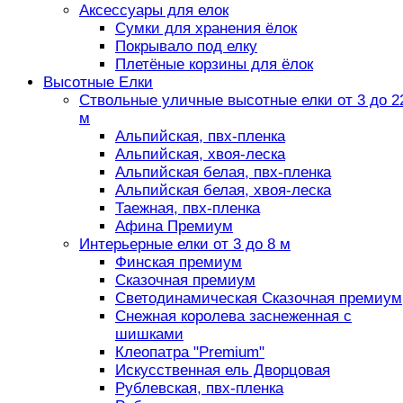
Аксессуары для елок
Сумки для хранения ёлок
Покрывало под елку
Плетёные корзины для ёлок
Высотные Елки
Ствольные уличные высотные елки от 3 до 2
м
Альпийская, пвх-пленка
Альпийская, хвоя-леска
Альпийская белая, пвх-пленка
Альпийская белая, хвоя-леска
Таежная, пвх-пленка
Афина Премиум
Интерьерные елки от 3 до 8 м
Финская премиум
Сказочная премиум
Светодинамическая Сказочная премиум
Снежная королева заснеженная с
шишками
Клеопатра "Premium"
Искусственная ель Дворцовая
Рублевская, пвх-пленка