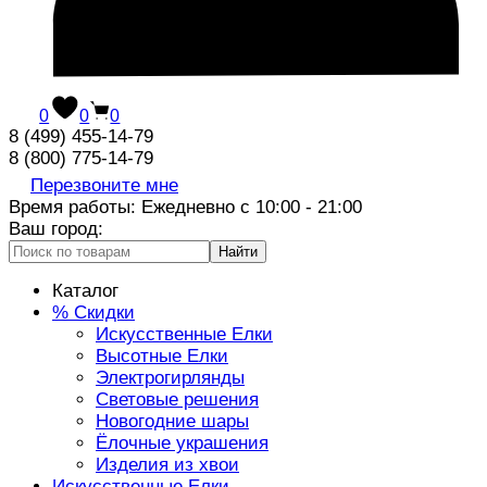
0
0
0
8 (499) 455-14-79
8 (800) 775-14-79
Перезвоните мне
Время работы: Ежедневно с 10:00 - 21:00
Ваш город:
Найти
Каталог
% Скидки
Искусственные Елки
Высотные Елки
Электрогирлянды
Световые решения
Новогодние шары
Ёлочные украшения
Изделия из хвои
Искусственные Елки