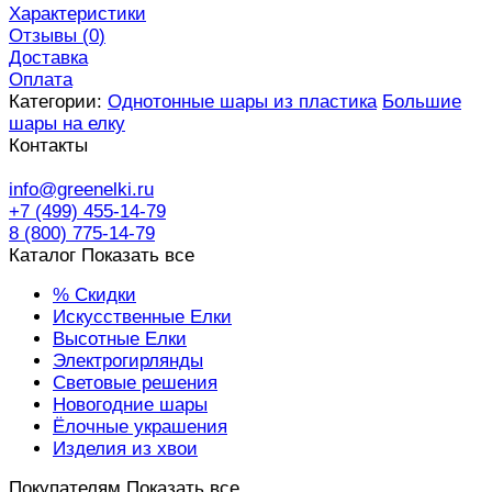
Характеристики
Отзывы (
0
)
Доставка
Оплата
Категории:
Однотонные шары из пластика
Большие
шары на елку
Контакты
info@greenelki.ru
+7 (499) 455-14-79
8 (800) 775-14-79
Каталог
Показать все
% Скидки
Искусственные Елки
Высотные Елки
Электрогирлянды
Световые решения
Новогодние шары
Ёлочные украшения
Изделия из хвои
Покупателям
Показать все