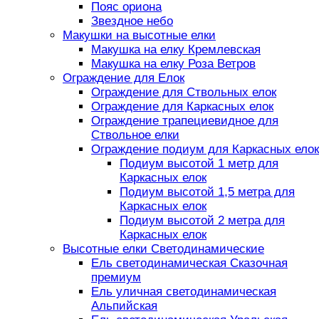
Пояс ориона
Звездное небо
Макушки на высотные елки
Макушка на елку Кремлевская
Макушка на елку Роза Ветров
Ограждение для Елок
Ограждение для Ствольных елок
Ограждение для Каркасных елок
Ограждение трапециевидное для
Ствольное елки
Ограждение подиум для Каркасных елок
Подиум высотой 1 метр для
Каркасных елок
Подиум высотой 1,5 метра для
Каркасных елок
Подиум высотой 2 метра для
Каркасных елок
Высотные елки Светодинамические
Ель светодинамическая Сказочная
премиум
Ель уличная светодинамическая
Альпийская