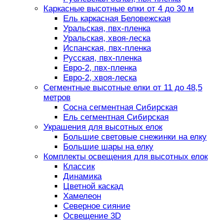
Каркасные высотные елки от 4 до 30 м
Ель каркасная Беловежская
Уральская, пвх-пленка
Уральская, хвоя-леска
Испанская, пвх-пленка
Русская, пвх-пленка
Евро-2, пвх-пленка
Евро-2, хвоя-леска
Сегментные высотные елки от 11 до 48,5
метров
Сосна сегментная Сибирская
Ель сегментная Сибирская
Украшения для высотных елок
Большие световые снежинки на елку
Большие шары на елку
Комплекты освещения для высотных елок
Классик
Динамика
Цветной каскад
Хамелеон
Северное сияние
Освещение 3D