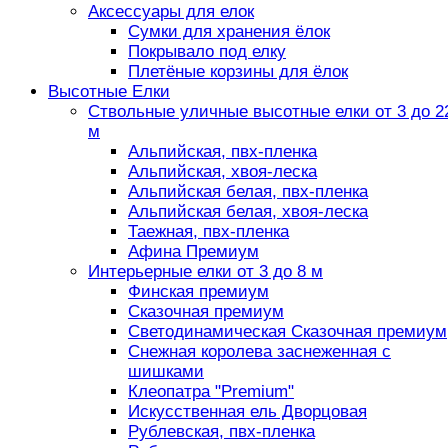
Аксессуары для елок
Сумки для хранения ёлок
Покрывало под елку
Плетёные корзины для ёлок
Высотные Елки
Ствольные уличные высотные елки от 3 до 2
м
Альпийская, пвх-пленка
Альпийская, хвоя-леска
Альпийская белая, пвх-пленка
Альпийская белая, хвоя-леска
Таежная, пвх-пленка
Афина Премиум
Интерьерные елки от 3 до 8 м
Финская премиум
Сказочная премиум
Светодинамическая Сказочная премиум
Снежная королева заснеженная с
шишками
Клеопатра "Premium"
Искусственная ель Дворцовая
Рублевская, пвх-пленка