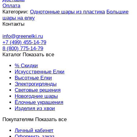
Оплата
Категории:
Однотонные шары из пластика
Большие
шары на елку
Контакты
info@greenelki.ru
+7 (499) 455-14-79
8 (800) 775-14-79
Каталог
Показать все
% Скидки
Искусственные Елки
Высотные Елки
Электрогирлянды
Световые решения
Новогодние шары
Ёлочные украшения
Изделия из хвои
Покупателям
Показать все
Личный кабинет
Оформить заказ