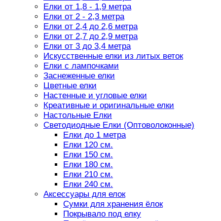
Елки от 1,8 - 1,9 метра
Елки от 2 - 2,3 метра
Елки от 2,4 до 2,6 метра
Елки от 2,7 до 2,9 метра
Елки от 3 до 3,4 метра
Искусственные елки из литых веток
Елки с лампочками
Заснеженные елки
Цветные елки
Настенные и угловые елки
Креативные и оригинальные елки
Настольные Елки
Светодиодные Елки (Оптоволоконные)
Елки до 1 метра
Елки 120 см.
Елки 150 см.
Елки 180 см.
Елки 210 см.
Елки 240 см.
Аксессуары для елок
Сумки для хранения ёлок
Покрывало под елку