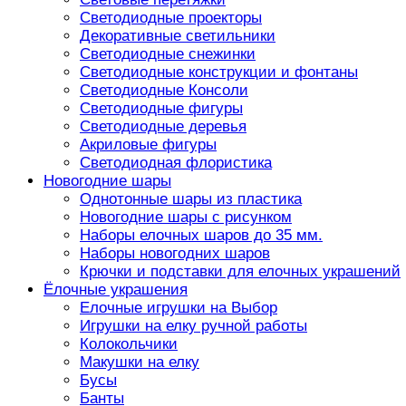
Светодиодные проекторы
Декоративные светильники
Светодиодные снежинки
Светодиодные конструкции и фонтаны
Светодиодные Консоли
Светодиодные фигуры
Светодиодные деревья
Акриловые фигуры
Светодиодная флористика
Новогодние шары
Однотонные шары из пластика
Новогодние шары с рисунком
Наборы елочных шаров до 35 мм.
Наборы новогодних шаров
Крючки и подставки для елочных украшений
Ёлочные украшения
Елочные игрушки на Выбор
Игрушки на елку ручной работы
Колокольчики
Макушки на елку
Бусы
Банты