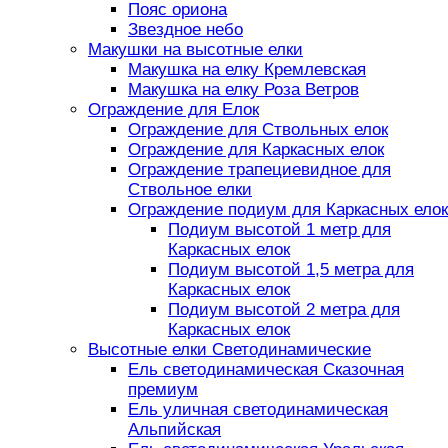
Пояс ориона
Звездное небо
Макушки на высотные елки
Макушка на елку Кремлевская
Макушка на елку Роза Ветров
Ограждение для Елок
Ограждение для Ствольных елок
Ограждение для Каркасных елок
Ограждение трапециевидное для
Ствольное елки
Ограждение подиум для Каркасных елок
Подиум высотой 1 метр для
Каркасных елок
Подиум высотой 1,5 метра для
Каркасных елок
Подиум высотой 2 метра для
Каркасных елок
Высотные елки Светодинамические
Ель светодинамическая Сказочная
премиум
Ель уличная светодинамическая
Альпийская