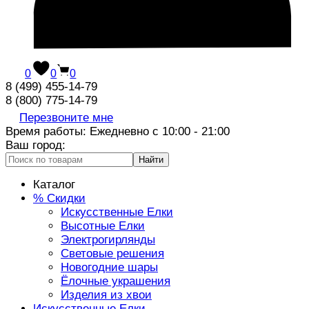
0
0
0
8 (499) 455-14-79
8 (800) 775-14-79
Перезвоните мне
Время работы: Ежедневно с 10:00 - 21:00
Ваш город:
Найти
Каталог
% Скидки
Искусственные Елки
Высотные Елки
Электрогирлянды
Световые решения
Новогодние шары
Ёлочные украшения
Изделия из хвои
Искусственные Елки