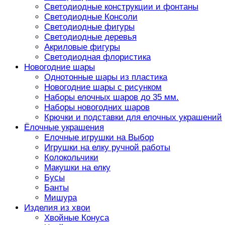
Светодиодные конструкции и фонтаны
Светодиодные Консоли
Светодиодные фигуры
Светодиодные деревья
Акриловые фигуры
Светодиодная флористика
Новогодние шары
Однотонные шары из пластика
Новогодние шары с рисунком
Наборы елочных шаров до 35 мм.
Наборы новогодних шаров
Крючки и подставки для елочных украшений
Ёлочные украшения
Елочные игрушки на Выбор
Игрушки на елку ручной работы
Колокольчики
Макушки на елку
Бусы
Банты
Мишура
Изделия из хвои
Хвойные Конуса