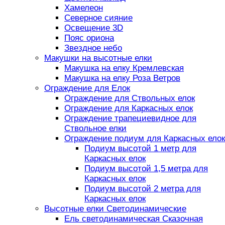
Хамелеон
Северное сияние
Освещение 3D
Пояс ориона
Звездное небо
Макушки на высотные елки
Макушка на елку Кремлевская
Макушка на елку Роза Ветров
Ограждение для Елок
Ограждение для Ствольных елок
Ограждение для Каркасных елок
Ограждение трапециевидное для
Ствольное елки
Ограждение подиум для Каркасных елок
Подиум высотой 1 метр для
Каркасных елок
Подиум высотой 1,5 метра для
Каркасных елок
Подиум высотой 2 метра для
Каркасных елок
Высотные елки Светодинамические
Ель светодинамическая Сказочная