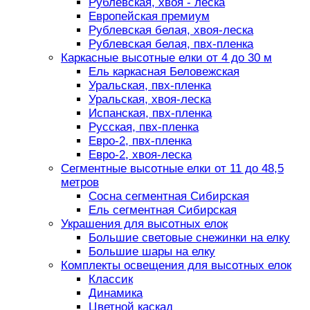
Рублевская, хвоя - леска
Европейская премиум
Рублевская белая, хвоя-леска
Рублевская белая, пвх-пленка
Каркасные высотные елки от 4 до 30 м
Ель каркасная Беловежская
Уральская, пвх-пленка
Уральская, хвоя-леска
Испанская, пвх-пленка
Русская, пвх-пленка
Евро-2, пвх-пленка
Евро-2, хвоя-леска
Сегментные высотные елки от 11 до 48,5
метров
Сосна сегментная Сибирская
Ель сегментная Сибирская
Украшения для высотных елок
Большие световые снежинки на елку
Большие шары на елку
Комплекты освещения для высотных елок
Классик
Динамика
Цветной каскад