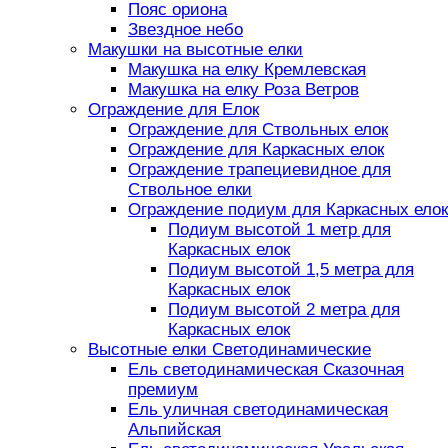
Пояс ориона
Звездное небо
Макушки на высотные елки
Макушка на елку Кремлевская
Макушка на елку Роза Ветров
Ограждение для Елок
Ограждение для Ствольных елок
Ограждение для Каркасных елок
Ограждение трапециевидное для
Ствольное елки
Ограждение подиум для Каркасных елок
Подиум высотой 1 метр для
Каркасных елок
Подиум высотой 1,5 метра для
Каркасных елок
Подиум высотой 2 метра для
Каркасных елок
Высотные елки Светодинамические
Ель светодинамическая Сказочная
премиум
Ель уличная светодинамическая
Альпийская