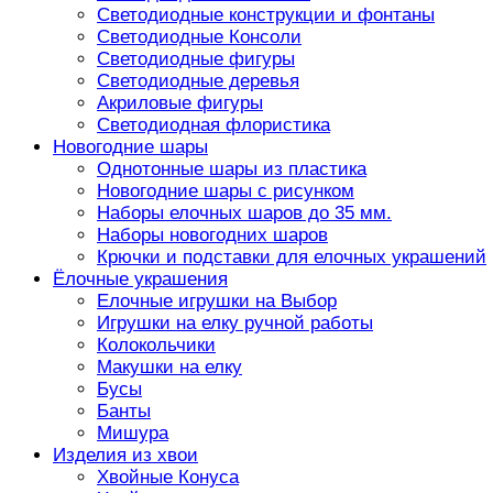
Светодиодные конструкции и фонтаны
Светодиодные Консоли
Светодиодные фигуры
Светодиодные деревья
Акриловые фигуры
Светодиодная флористика
Новогодние шары
Однотонные шары из пластика
Новогодние шары с рисунком
Наборы елочных шаров до 35 мм.
Наборы новогодних шаров
Крючки и подставки для елочных украшений
Ёлочные украшения
Елочные игрушки на Выбор
Игрушки на елку ручной работы
Колокольчики
Макушки на елку
Бусы
Банты
Мишура
Изделия из хвои
Хвойные Конуса