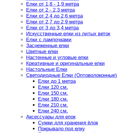
Елки от 1,8 - 1,9 метра
Елки от 2 - 2,3 метра
Елки от 2,4 до 2,6 метра
Елки от 2,7 до 2,9 метра
Елки от 3 до 3,4 метра
Искусственные елки из литых веток
Елки с лампочками
Заснеженные елки
Цветные елки
Настенные и угловые елки
Креативные и оригинальные елки
Настольные Елки
Светодиодные Елки (Оптоволоконные)
Елки до 1 метра
Елки 120 см.
Елки 150 см.
Елки 180 см.
Елки 210 см.
Елки 240 см.
Аксессуары для елок
Сумки для хранения ёлок
Покрывало под елку