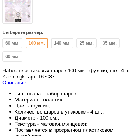
Выберите размер:
60 мм.
100 мм.
140 мм.
25 мм.
35 мм.
60 мм.
Набор пластиковых шаров 100 мм., фуксия, mix, 4 шт.,
Kaemingk, арт. 167087
Описание
Тип товара - набор шаров;
Материал - пластик;
Цвет - фуксия;
Количество шаров в упаковке - 4 шт.,
Диаметр - 100 см.;
Текстура - матовая,глянцевая;
Поставляется в прозрачном пластиковом