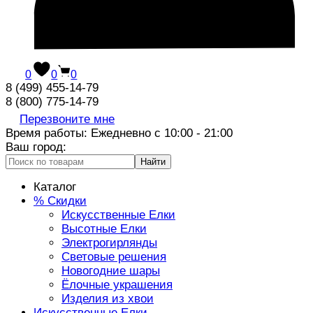
0
0
0
8 (499) 455-14-79
8 (800) 775-14-79
Перезвоните мне
Время работы: Ежедневно с 10:00 - 21:00
Ваш город:
Найти
Каталог
% Скидки
Искусственные Елки
Высотные Елки
Электрогирлянды
Световые решения
Новогодние шары
Ёлочные украшения
Изделия из хвои
Искусственные Елки