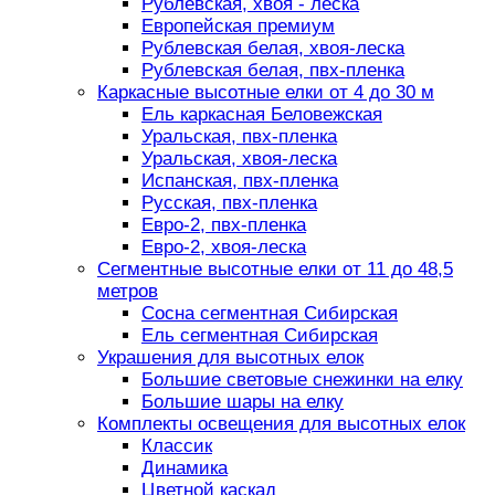
Рублевская, хвоя - леска
Европейская премиум
Рублевская белая, хвоя-леска
Рублевская белая, пвх-пленка
Каркасные высотные елки от 4 до 30 м
Ель каркасная Беловежская
Уральская, пвх-пленка
Уральская, хвоя-леска
Испанская, пвх-пленка
Русская, пвх-пленка
Евро-2, пвх-пленка
Евро-2, хвоя-леска
Сегментные высотные елки от 11 до 48,5
метров
Сосна сегментная Сибирская
Ель сегментная Сибирская
Украшения для высотных елок
Большие световые снежинки на елку
Большие шары на елку
Комплекты освещения для высотных елок
Классик
Динамика
Цветной каскад