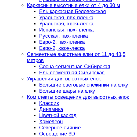
Каркасные высотные елки от 4 до 30 м
Ель каркасная Беловежская
Уральская, пвх-пленка
Уральская, хвоя-леска
Испанская, пвх-пленка
Русская, пвх-пленка
Евро-2, пвх-пленка
Евро-2, хвоя-леска
Сегментные высотные елки от 11 до 48,5
метров
Сосна сегментная Сибирская
Ель сегментная Сибирская
Украшения для высотных елок
Большие световые снежинки на елку
Большие шары на елку
Комплекты освещения для высотных елок
Классик
Динамика
Цветной каскад
Хамелеон
Северное сияние
Освещение 3D