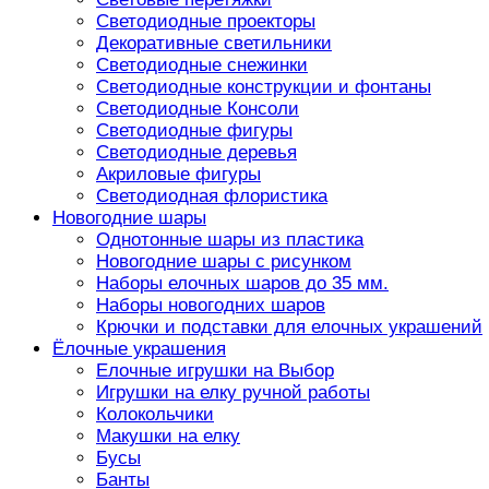
Светодиодные проекторы
Декоративные светильники
Светодиодные снежинки
Светодиодные конструкции и фонтаны
Светодиодные Консоли
Светодиодные фигуры
Светодиодные деревья
Акриловые фигуры
Светодиодная флористика
Новогодние шары
Однотонные шары из пластика
Новогодние шары с рисунком
Наборы елочных шаров до 35 мм.
Наборы новогодних шаров
Крючки и подставки для елочных украшений
Ёлочные украшения
Елочные игрушки на Выбор
Игрушки на елку ручной работы
Колокольчики
Макушки на елку
Бусы
Банты