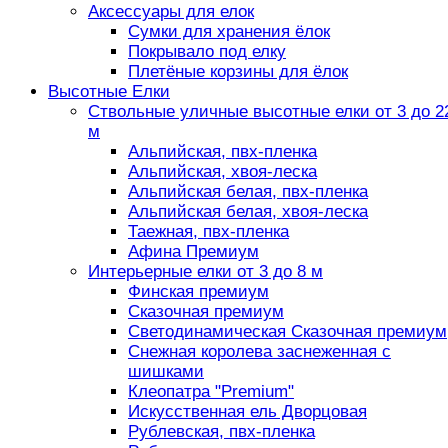
Аксессуары для елок
Сумки для хранения ёлок
Покрывало под елку
Плетёные корзины для ёлок
Высотные Елки
Ствольные уличные высотные елки от 3 до 2
м
Альпийская, пвх-пленка
Альпийская, хвоя-леска
Альпийская белая, пвх-пленка
Альпийская белая, хвоя-леска
Таежная, пвх-пленка
Афина Премиум
Интерьерные елки от 3 до 8 м
Финская премиум
Сказочная премиум
Светодинамическая Сказочная премиум
Снежная королева заснеженная с
шишками
Клеопатра "Premium"
Искусственная ель Дворцовая
Рублевская, пвх-пленка