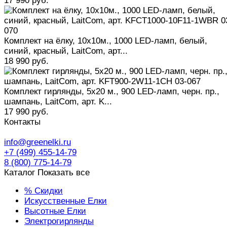
17 990 руб.
Комплект на ёлку, 10x10м., 1000 LED-ламп, белый,
синий, красный, LaitCom, арт...
18 990 руб.
Комплект гирлянды, 5x20 м., 900 LED-ламп, черн. пр.,
шампань, LaitCom, арт. K...
17 990 руб.
Контакты
info@greenelki.ru
+7 (499) 455-14-79
8 (800) 775-14-79
Каталог
Показать все
% Скидки
Искусственные Елки
Высотные Елки
Электрогирлянды