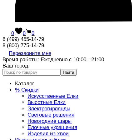
0
0
0
8 (499) 455-14-79
8 (800) 775-14-79
Перезвоните мне
Время работы: Ежедневно с 10:00 - 21:00
Ваш город:
Найти
Каталог
% Скидки
Искусственные Елки
Высотные Елки
Электрогирлянды
Световые решения
Новогодние шары
Ёлочные украшения
Изделия из хвои
Искусственные Елки