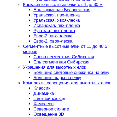
Каркасные высотные елки от 4 до 30 м
Ель каркасная Беловежская
Уральская, пвх-пленка
Уральская, хвоя-леска
Испанская, пвх-пленка
Русская, пвх-пленка
Евро-2, пвх-пленка
Евро-2, хвоя-леска
Сегментные высотные елки от 11 до 48,5
метров
Сосна сегментная Сибирская
Ель сегментная Сибирская
Украшения для высотных елок
Большие световые снежинки на елку
Большие шары на елку
Комплекты освещения для высотных елок
Классик
Динамика
Цветной каскад
Хамелеон
Северное сияние
Освещение 3D