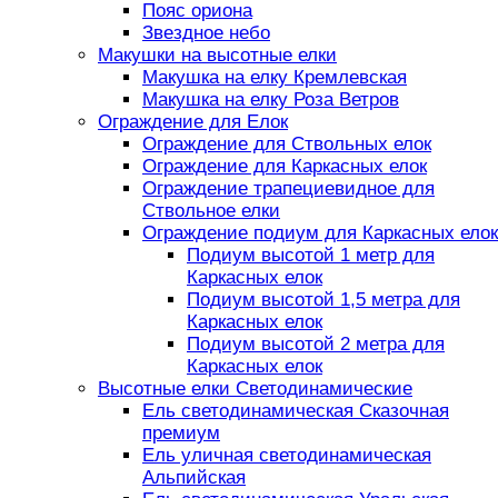
Пояс ориона
Звездное небо
Макушки на высотные елки
Макушка на елку Кремлевская
Макушка на елку Роза Ветров
Ограждение для Елок
Ограждение для Ствольных елок
Ограждение для Каркасных елок
Ограждение трапециевидное для
Ствольное елки
Ограждение подиум для Каркасных елок
Подиум высотой 1 метр для
Каркасных елок
Подиум высотой 1,5 метра для
Каркасных елок
Подиум высотой 2 метра для
Каркасных елок
Высотные елки Светодинамические
Ель светодинамическая Сказочная
премиум
Ель уличная светодинамическая
Альпийская