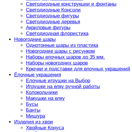
Светодиодные конструкции и фонтаны
Светодиодные Консоли
Светодиодные фигуры
Светодиодные деревья
Акриловые фигуры
Светодиодная флористика
Новогодние шары
Однотонные шары из пластика
Новогодние шары с рисунком
Наборы елочных шаров до 35 мм.
Наборы новогодних шаров
Крючки и подставки для елочных украшений
Ёлочные украшения
Елочные игрушки на Выбор
Игрушки на елку ручной работы
Колокольчики
Макушки на елку
Бусы
Банты
Мишура
Изделия из хвои
Хвойные Конуса