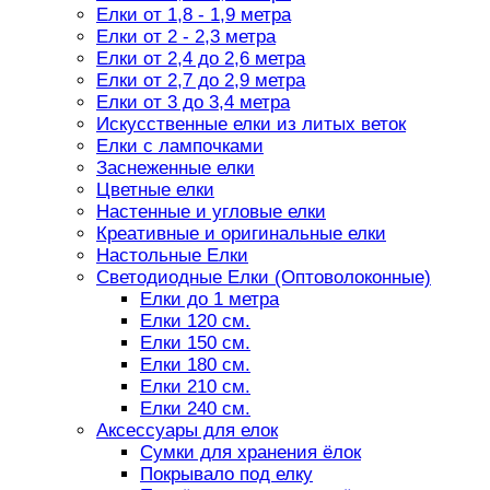
Елки от 1,8 - 1,9 метра
Елки от 2 - 2,3 метра
Елки от 2,4 до 2,6 метра
Елки от 2,7 до 2,9 метра
Елки от 3 до 3,4 метра
Искусственные елки из литых веток
Елки с лампочками
Заснеженные елки
Цветные елки
Настенные и угловые елки
Креативные и оригинальные елки
Настольные Елки
Светодиодные Елки (Оптоволоконные)
Елки до 1 метра
Елки 120 см.
Елки 150 см.
Елки 180 см.
Елки 210 см.
Елки 240 см.
Аксессуары для елок
Сумки для хранения ёлок
Покрывало под елку