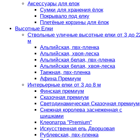
Аксессуары для елок
Сумки для хранения ёлок
Покрывало под елку
Плетёные корзины для ёлок
Высотные Елки
Ствольные уличные высотные елки от 3 до 2
м
Альпийская, пвх-пленка
Альпийская, хвоя-леска
Альпийская белая, пвх-пленка
Альпийская белая, хвоя-леска
Таежная, пвх-пленка
Афина Премиум
Интерьерные елки от 3 до 8 м
Финская премиум
Сказочная премиум
Светодинамическая Сказочная премиум
Снежная королева заснеженная с
шишками
Клеопатра "Premium"
Искусственная ель Дворцовая
Рублевская, пвх-пленка