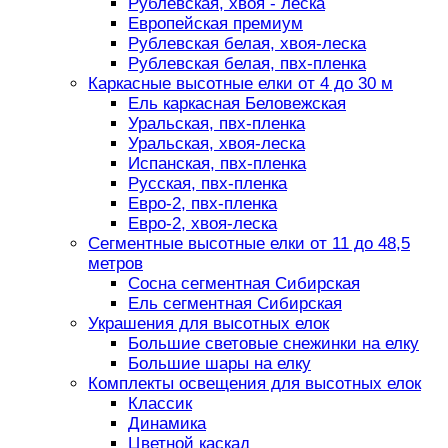
Рублевская, хвоя - леска
Европейская премиум
Рублевская белая, хвоя-леска
Рублевская белая, пвх-пленка
Каркасные высотные елки от 4 до 30 м
Ель каркасная Беловежская
Уральская, пвх-пленка
Уральская, хвоя-леска
Испанская, пвх-пленка
Русская, пвх-пленка
Евро-2, пвх-пленка
Евро-2, хвоя-леска
Сегментные высотные елки от 11 до 48,5
метров
Сосна сегментная Сибирская
Ель сегментная Сибирская
Украшения для высотных елок
Большие световые снежинки на елку
Большие шары на елку
Комплекты освещения для высотных елок
Классик
Динамика
Цветной каскад