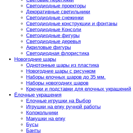
Светодиодные проекторы
Декоративные светильники
Светодиодные снежинки
Светодиодные конструкции и фонтаны
Светодиодные Консоли
Светодиодные фигуры
Светодиодные деревья
Акриловые фигуры
Светодиодная флористика
Новогодние шары
Однотонные шары из пластика
Новогодние шары с рисунком
Наборы елочных шаров до 35 мм.
Наборы новогодних шаров
Крючки и подставки для елочных украшений
Ёлочные украшения
Елочные игрушки на Выбор
Игрушки на елку ручной работы
Колокольчики
Макушки на елку
Бусы
Банты