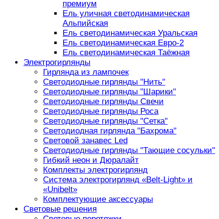
премиум
Ель уличная светодинамическая
Альпийская
Ель светодинамическая Уральская
Ель светодинамическая Евро-2
Ель светодинамическая Таёжная
Электрогирлянды
Гирлянда из лампочек
Светодиодные гирлянды "Нить"
Светодиодные гирлянды "Шарики"
Светодиодные гирлянды Свечи
Светодиодные гирлянды Роса
Светодиодные гирлянды "Сетка"
Светодиодная гирлянда "Бахрома"
Световой занавес Led
Светодиодные гирлянды "Тающие сосульки"
Гибкий неон и Дюралайт
Комплекты электрогирлянд
Система электрогирлянд «Belt-Light» и
«Unibelt»
Комплектующие аксессуары
Световые решения
Световые перетяжки