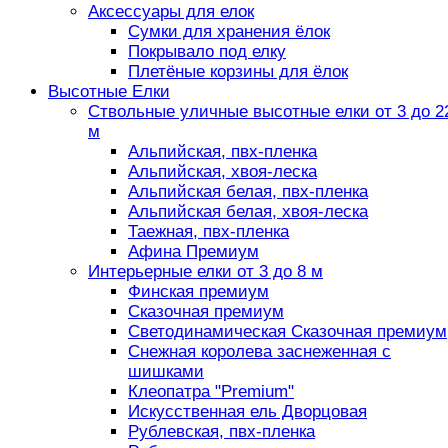
Аксессуары для елок
Сумки для хранения ёлок
Покрывало под елку
Плетёные корзины для ёлок
Высотные Елки
Ствольные уличные высотные елки от 3 до 2
м
Альпийская, пвх-пленка
Альпийская, хвоя-леска
Альпийская белая, пвх-пленка
Альпийская белая, хвоя-леска
Таежная, пвх-пленка
Афина Премиум
Интерьерные елки от 3 до 8 м
Финская премиум
Сказочная премиум
Светодинамическая Сказочная премиум
Снежная королева заснеженная с
шишками
Клеопатра "Premium"
Искусственная ель Дворцовая
Рублевская, пвх-пленка