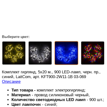
Выберите цвет:
Комплект гирлянд, 5x20 м., 900 LED-ламп, черн. пр.,
cиний, LaitCom, арт. KFT900-2W11-1B 03-069
Описание
Тип товара -
комплект
электрогирлянд;
Материал
- провод силиконовый черный,
Количество светодиодных LED ламп
- 900 шт.;
Цвет лампоче
к - синий;