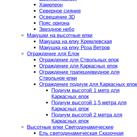
Хамелеон
Северное сияние
Освещение 3D
Пояс ориона
Звездное небо
Макушки на высотные елки
Макушка на елку Кремлевская
Макушка на елку Роза Ветров
Ограждение для Елок
Ограждение для Ствольных елок
Ограждение для Каркасных елок
Ограждение трапециевидное для
Ствольное елки
Ограждение подиум для Каркасных елок
Подиум высотой 1 метр для
Каркасных елок
Подиум высотой 1,5 метра для
Каркасных елок
Подиум высотой 2 метра для
Каркасных елок
Высотные елки Светодинамические
Ель светодинамическая Сказочная