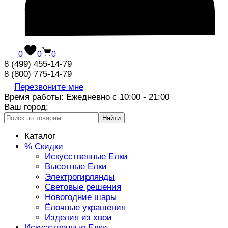
0
0
0
8 (499) 455-14-79
8 (800) 775-14-79
Перезвоните мне
Время работы: Ежедневно с 10:00 - 21:00
Ваш город:
Найти
Каталог
% Скидки
Искусственные Елки
Высотные Елки
Электрогирлянды
Световые решения
Новогодние шары
Ёлочные украшения
Изделия из хвои
Искусственные Елки