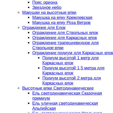
Пояс ориона
Звездное небо
Макушки на высотные елки
Макушка на елку Кремлевская
Макушка на елку Роза Ветров
Ограждение для Елок
Ограждение для Ствольных елок
Ограждение для Каркасных елок
Ограждение трапециевидное для
Ствольное елки
Ограждение подиум для Каркасных елок
Подиум высотой 1 метр для
Каркасных елок
Подиум высотой 1,5 метра для
Каркасных елок
Подиум высотой 2 метра для
Каркасных елок
Высотные елки Светодинамические
Ель светодинамическая Сказочная
премиум
Ель уличная светодинамическая
Альпийская