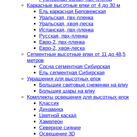
Каркасные высотные елки от 4 до 30 м
Ель каркасная Беловежская
Уральская, пвх-пленка
Уральская, хвоя-леска
Испанская, пвх-пленка
Русская, пвх-пленка
Евро-2, пвх-пленка
Евро-2, хвоя-леска
Сегментные высотные елки от 11 до 48,5
метров
Сосна сегментная Сибирская
Ель сегментная Сибирская
Украшения для высотных елок
Большие световые снежинки на елку
Большие шары на елку
Комплекты освещения для высотных елок
Классик
Динамика
Цветной каскад
Хамелеон
Северное сияние
Освещение 3D