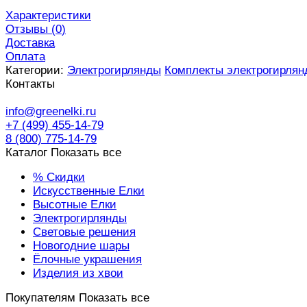
Характеристики
Отзывы (
0
)
Доставка
Оплата
Категории:
Электрогирлянды
Комплекты электрогирлян
Контакты
info@greenelki.ru
+7 (499) 455-14-79
8 (800) 775-14-79
Каталог
Показать все
% Скидки
Искусственные Елки
Высотные Елки
Электрогирлянды
Световые решения
Новогодние шары
Ёлочные украшения
Изделия из хвои
Покупателям
Показать все