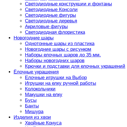
Светодиодные конструкции и фонтаны
Светодиодные Консоли
Светодиодные фигуры
Светодиодные деревья
Акриловые фигуры
Светодиодная флористика
Новогодние шары
Однотонные шары из пластика
Новогодние шары с рисунком
Наборы елочных шаров до 35 мм.
Наборы новогодних шаров
Крючки и подставки для елочных украшений
Ёлочные украшения
Елочные игрушки на Выбор
Игрушки на елку ручной работы
Колокольчики
Макушки на елку
Бусы
Банты
Мишура
Изделия из хвои
Хвойные Конуса