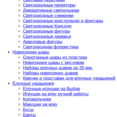
Светодиодные проекторы
Декоративные светильники
Светодиодные снежинки
Светодиодные конструкции и фонтаны
Светодиодные Консоли
Светодиодные фигуры
Светодиодные деревья
Акриловые фигуры
Светодиодная флористика
Новогодние шары
Однотонные шары из пластика
Новогодние шары с рисунком
Наборы елочных шаров до 35 мм.
Наборы новогодних шаров
Крючки и подставки для елочных украшений
Ёлочные украшения
Елочные игрушки на Выбор
Игрушки на елку ручной работы
Колокольчики
Макушки на елку
Бусы
Банты