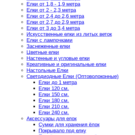
Елки от 1,8 - 1,9 метра
Елки от 2 - 2,3 метра
Елки от 2,4 до 2,6 метра
Елки от 2,7 до 2,9 метра
Елки от 3 до 3,4 метра
Искусственные елки из литых веток
Елки с лампочками
Заснеженные елки
Цветные елки
Настенные и угловые елки
Креативные и оригинальные елки
Настольные Елки
Светодиодные Елки (Оптоволоконные)
Елки до 1 метра
Елки 120 см.
Елки 150 см.
Елки 180 см.
Елки 210 см.
Елки 240 см.
Аксессуары для елок
Сумки для хранения ёлок
Покрывало под елку