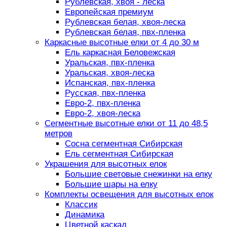
Рублевская, хвоя - леска
Европейская премиум
Рублевская белая, хвоя-леска
Рублевская белая, пвх-пленка
Каркасные высотные елки от 4 до 30 м
Ель каркасная Беловежская
Уральская, пвх-пленка
Уральская, хвоя-леска
Испанская, пвх-пленка
Русская, пвх-пленка
Евро-2, пвх-пленка
Евро-2, хвоя-леска
Сегментные высотные елки от 11 до 48,5
метров
Сосна сегментная Сибирская
Ель сегментная Сибирская
Украшения для высотных елок
Большие световые снежинки на елку
Большие шары на елку
Комплекты освещения для высотных елок
Классик
Динамика
Цветной каскад