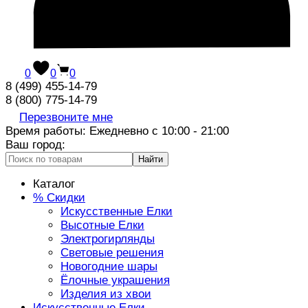
0
0
0
8 (499) 455-14-79
8 (800) 775-14-79
Перезвоните мне
Время работы: Ежедневно с 10:00 - 21:00
Ваш город:
Найти
Каталог
% Скидки
Искусственные Елки
Высотные Елки
Электрогирлянды
Световые решения
Новогодние шары
Ёлочные украшения
Изделия из хвои
Искусственные Елки