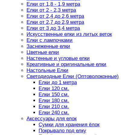
Елки от 1,8 - 1,9 метра
Елки от 2 - 2,3 метра
Елки от 2,4 до 2,6 метра
Елки от 2,7 до 2,9 метра
Елки от 3 до 3,4 метра
Искусственные елки из литых веток
Елки с лампочками
Заснеженные елки
Цветные елки
Настенные и угловые елки
Креативные и оригинальные елки
Настольные Елки
Светодиодные Елки (Оптоволоконные)
Елки до 1 метра
Елки 120 см.
Елки 150 см.
Елки 180 см.
Елки 210 см.
Елки 240 см.
Аксессуары для елок
Сумки для хранения ёлок
Покрывало под елку