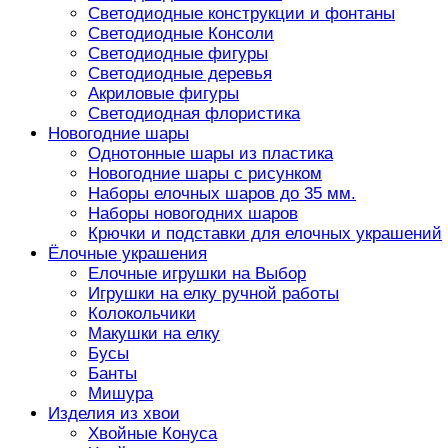
Светодиодные конструкции и фонтаны
Светодиодные Консоли
Светодиодные фигуры
Светодиодные деревья
Акриловые фигуры
Светодиодная флористика
Новогодние шары
Однотонные шары из пластика
Новогодние шары с рисунком
Наборы елочных шаров до 35 мм.
Наборы новогодних шаров
Крючки и подставки для елочных украшений
Ёлочные украшения
Елочные игрушки на Выбор
Игрушки на елку ручной работы
Колокольчики
Макушки на елку
Бусы
Банты
Мишура
Изделия из хвои
Хвойные Конуса