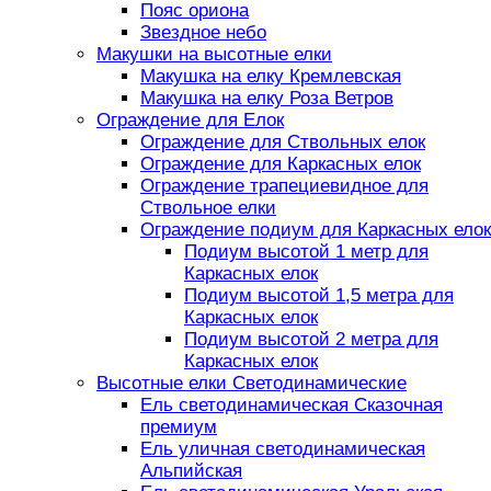
Пояс ориона
Звездное небо
Макушки на высотные елки
Макушка на елку Кремлевская
Макушка на елку Роза Ветров
Ограждение для Елок
Ограждение для Ствольных елок
Ограждение для Каркасных елок
Ограждение трапециевидное для
Ствольное елки
Ограждение подиум для Каркасных елок
Подиум высотой 1 метр для
Каркасных елок
Подиум высотой 1,5 метра для
Каркасных елок
Подиум высотой 2 метра для
Каркасных елок
Высотные елки Светодинамические
Ель светодинамическая Сказочная
премиум
Ель уличная светодинамическая
Альпийская