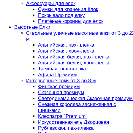
Аксессуары для елок
Сумки для хранения ёлок
Покрывало под елку
Плетёные корзины для ёлок
Высотные Елки
Ствольные уличные высотные елки от 3 до 2
м
Альпийская, пвх-пленка
Альпийская, хвоя-леска
Альпийская белая, пвх-пленка
Альпийская белая, хвоя-леска
Таежная, пвх-пленка
Афина Премиум
Интерьерные елки от 3 до 8 м
Финская премиум
Сказочная премиум
Светодинамическая Сказочная премиум
Снежная королева заснеженная с
шишками
Клеопатра "Premium"
Искусственная ель Дворцовая
Рублевская, пвх-пленка