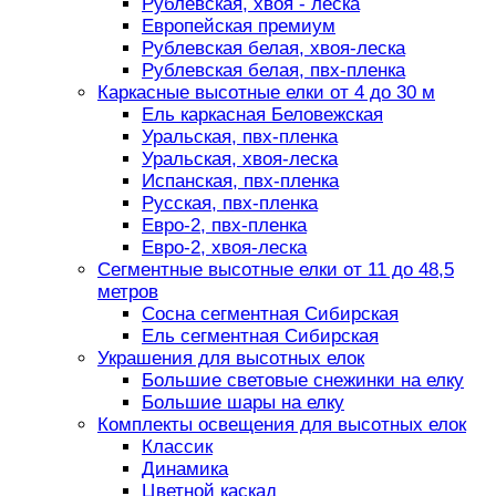
Рублевская, хвоя - леска
Европейская премиум
Рублевская белая, хвоя-леска
Рублевская белая, пвх-пленка
Каркасные высотные елки от 4 до 30 м
Ель каркасная Беловежская
Уральская, пвх-пленка
Уральская, хвоя-леска
Испанская, пвх-пленка
Русская, пвх-пленка
Евро-2, пвх-пленка
Евро-2, хвоя-леска
Сегментные высотные елки от 11 до 48,5
метров
Сосна сегментная Сибирская
Ель сегментная Сибирская
Украшения для высотных елок
Большие световые снежинки на елку
Большие шары на елку
Комплекты освещения для высотных елок
Классик
Динамика
Цветной каскад