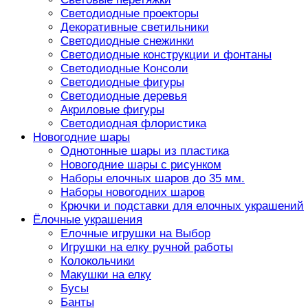
Светодиодные проекторы
Декоративные светильники
Светодиодные снежинки
Светодиодные конструкции и фонтаны
Светодиодные Консоли
Светодиодные фигуры
Светодиодные деревья
Акриловые фигуры
Светодиодная флористика
Новогодние шары
Однотонные шары из пластика
Новогодние шары с рисунком
Наборы елочных шаров до 35 мм.
Наборы новогодних шаров
Крючки и подставки для елочных украшений
Ёлочные украшения
Елочные игрушки на Выбор
Игрушки на елку ручной работы
Колокольчики
Макушки на елку
Бусы
Банты