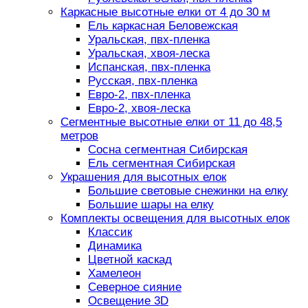
Каркасные высотные елки от 4 до 30 м
Ель каркасная Беловежская
Уральская, пвх-пленка
Уральская, хвоя-леска
Испанская, пвх-пленка
Русская, пвх-пленка
Евро-2, пвх-пленка
Евро-2, хвоя-леска
Сегментные высотные елки от 11 до 48,5
метров
Сосна сегментная Сибирская
Ель сегментная Сибирская
Украшения для высотных елок
Большие световые снежинки на елку
Большие шары на елку
Комплекты освещения для высотных елок
Классик
Динамика
Цветной каскад
Хамелеон
Северное сияние
Освещение 3D