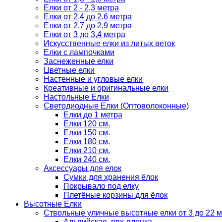
Елки от 2 - 2,3 метра
Елки от 2,4 до 2,6 метра
Елки от 2,7 до 2,9 метра
Елки от 3 до 3,4 метра
Искусственные елки из литых веток
Елки с лампочками
Заснеженные елки
Цветные елки
Настенные и угловые елки
Креативные и оригинальные елки
Настольные Елки
Светодиодные Елки (Оптоволоконные)
Елки до 1 метра
Елки 120 см.
Елки 150 см.
Елки 180 см.
Елки 210 см.
Елки 240 см.
Аксессуары для елок
Сумки для хранения ёлок
Покрывало под елку
Плетёные корзины для ёлок
Высотные Елки
Ствольные уличные высотные елки от 3 до 22 м
Альпийская, пвх-пленка