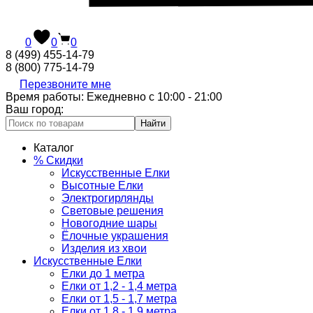
0
0
0
8 (499) 455-14-79
8 (800) 775-14-79
Перезвоните мне
Время работы: Ежедневно с 10:00 - 21:00
Ваш город:
Найти
Каталог
% Скидки
Искусственные Елки
Высотные Елки
Электрогирлянды
Световые решения
Новогодние шары
Ёлочные украшения
Изделия из хвои
Искусственные Елки
Елки до 1 метра
Елки от 1,2 - 1,4 метра
Елки от 1,5 - 1,7 метра
Елки от 1,8 - 1,9 метра