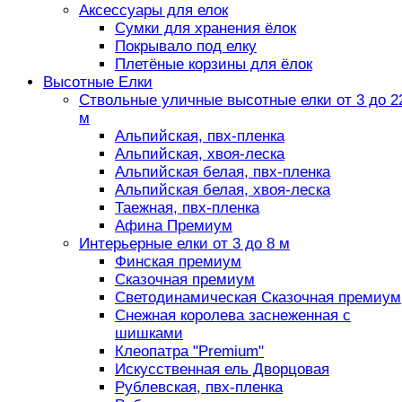
Аксессуары для елок
Сумки для хранения ёлок
Покрывало под елку
Плетёные корзины для ёлок
Высотные Елки
Ствольные уличные высотные елки от 3 до 2
м
Альпийская, пвх-пленка
Альпийская, хвоя-леска
Альпийская белая, пвх-пленка
Альпийская белая, хвоя-леска
Таежная, пвх-пленка
Афина Премиум
Интерьерные елки от 3 до 8 м
Финская премиум
Сказочная премиум
Светодинамическая Сказочная премиум
Снежная королева заснеженная с
шишками
Клеопатра "Premium"
Искусственная ель Дворцовая
Рублевская, пвх-пленка