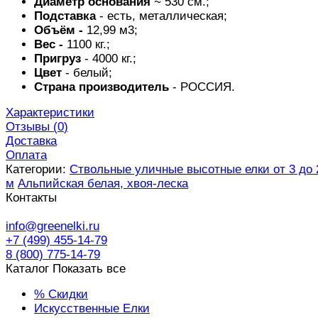
Диаметр основания
~ 530 см.;
Подставка
- есть, металлическая;
Объём -
12,99 м3;
Вес -
1100 кг.;
Пригруз
- 4000 кг.;
Цвет
- белый;
Страна производитель
- РОССИЯ.
Характеристики
Отзывы (
0
)
Доставка
Оплата
Категории:
Ствольные уличные высотные елки от 3 до 
м
Альпийская белая, хвоя-леска
Контакты
info@greenelki.ru
+7 (499) 455-14-79
8 (800) 775-14-79
Каталог
Показать все
% Скидки
Искусственные Елки