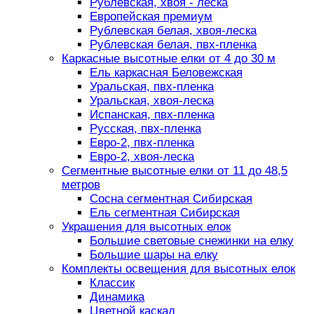
Рублевская, хвоя - леска
Европейская премиум
Рублевская белая, хвоя-леска
Рублевская белая, пвх-пленка
Каркасные высотные елки от 4 до 30 м
Ель каркасная Беловежская
Уральская, пвх-пленка
Уральская, хвоя-леска
Испанская, пвх-пленка
Русская, пвх-пленка
Евро-2, пвх-пленка
Евро-2, хвоя-леска
Сегментные высотные елки от 11 до 48,5
метров
Сосна сегментная Сибирская
Ель сегментная Сибирская
Украшения для высотных елок
Большие световые снежинки на елку
Большие шары на елку
Комплекты освещения для высотных елок
Классик
Динамика
Цветной каскад