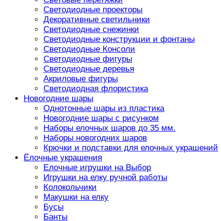
Светодиодные проекторы
Декоративные светильники
Светодиодные снежинки
Светодиодные конструкции и фонтаны
Светодиодные Консоли
Светодиодные фигуры
Светодиодные деревья
Акриловые фигуры
Светодиодная флористика
Новогодние шары
Однотонные шары из пластика
Новогодние шары с рисунком
Наборы елочных шаров до 35 мм.
Наборы новогодних шаров
Крючки и подставки для елочных украшений
Ёлочные украшения
Елочные игрушки на Выбор
Игрушки на елку ручной работы
Колокольчики
Макушки на елку
Бусы
Банты