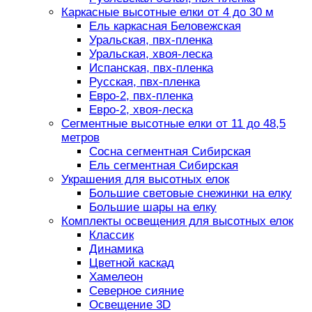
Каркасные высотные елки от 4 до 30 м
Ель каркасная Беловежская
Уральская, пвх-пленка
Уральская, хвоя-леска
Испанская, пвх-пленка
Русская, пвх-пленка
Евро-2, пвх-пленка
Евро-2, хвоя-леска
Сегментные высотные елки от 11 до 48,5
метров
Сосна сегментная Сибирская
Ель сегментная Сибирская
Украшения для высотных елок
Большие световые снежинки на елку
Большие шары на елку
Комплекты освещения для высотных елок
Классик
Динамика
Цветной каскад
Хамелеон
Северное сияние
Освещение 3D