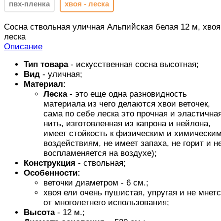
пвх-пленка
хвоя - леска
Сосна ствольная уличная Альпийская белая 12 м, хвоя
леска
Описание
Тип товара
- искусственная сосна высотная;
Вид
- уличная;
Материал:
Леска
- это еще одна разновидность
материала из чего делаются хвои веточек,
сама по себе леска это прочная и эластична
нить, изготовленная из капрона и нейлона,
имеет стойкость к физическим и химически
воздействиям, не имеет запаха, не горит и н
воспламеняется на воздухе);
Конструкция
- ствольная;
Особенности:
веточки диаметром - 6 см.;
хвоя ели очень пушистая, упругая и не мнет
от многолетнего использования;
Высота
- 12 м.;