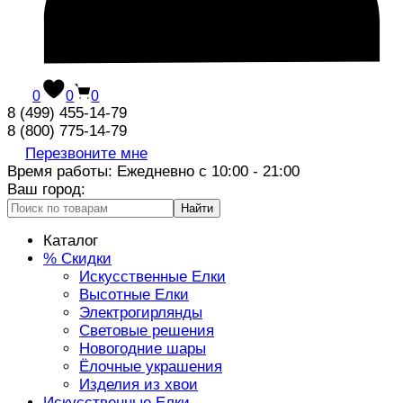
0
0
0
8 (499) 455-14-79
8 (800) 775-14-79
Перезвоните мне
Время работы: Ежедневно с 10:00 - 21:00
Ваш город:
Найти
Каталог
% Скидки
Искусственные Елки
Высотные Елки
Электрогирлянды
Световые решения
Новогодние шары
Ёлочные украшения
Изделия из хвои
Искусственные Елки