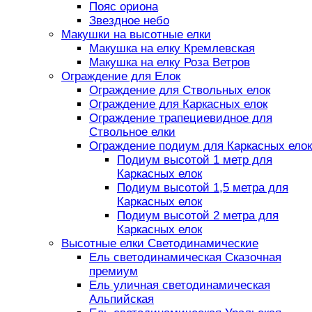
Пояс ориона
Звездное небо
Макушки на высотные елки
Макушка на елку Кремлевская
Макушка на елку Роза Ветров
Ограждение для Елок
Ограждение для Ствольных елок
Ограждение для Каркасных елок
Ограждение трапециевидное для
Ствольное елки
Ограждение подиум для Каркасных елок
Подиум высотой 1 метр для
Каркасных елок
Подиум высотой 1,5 метра для
Каркасных елок
Подиум высотой 2 метра для
Каркасных елок
Высотные елки Светодинамические
Ель светодинамическая Сказочная
премиум
Ель уличная светодинамическая
Альпийская