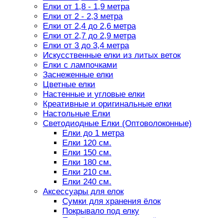
Елки от 1,8 - 1,9 метра
Елки от 2 - 2,3 метра
Елки от 2,4 до 2,6 метра
Елки от 2,7 до 2,9 метра
Елки от 3 до 3,4 метра
Искусственные елки из литых веток
Елки с лампочками
Заснеженные елки
Цветные елки
Настенные и угловые елки
Креативные и оригинальные елки
Настольные Елки
Светодиодные Елки (Оптоволоконные)
Елки до 1 метра
Елки 120 см.
Елки 150 см.
Елки 180 см.
Елки 210 см.
Елки 240 см.
Аксессуары для елок
Сумки для хранения ёлок
Покрывало под елку