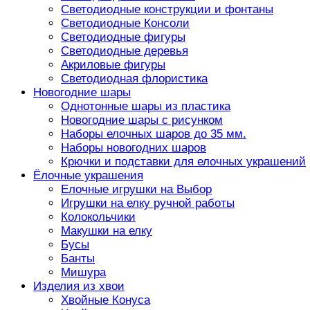
Светодиодные конструкции и фонтаны
Светодиодные Консоли
Светодиодные фигуры
Светодиодные деревья
Акриловые фигуры
Светодиодная флористика
Новогодние шары
Однотонные шары из пластика
Новогодние шары с рисунком
Наборы елочных шаров до 35 мм.
Наборы новогодних шаров
Крючки и подставки для елочных украшений
Ёлочные украшения
Елочные игрушки на Выбор
Игрушки на елку ручной работы
Колокольчики
Макушки на елку
Бусы
Банты
Мишура
Изделия из хвои
Хвойные Конуса