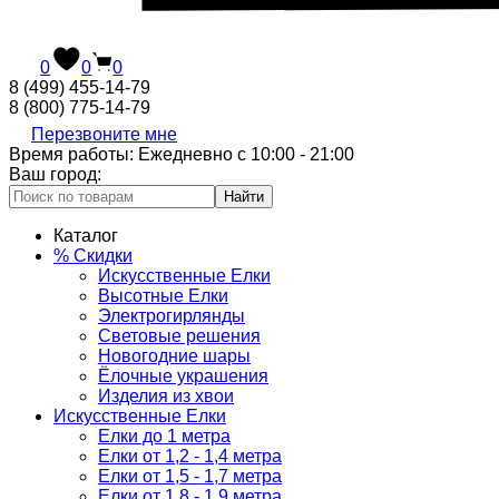
0
0
0
8 (499) 455-14-79
8 (800) 775-14-79
Перезвоните мне
Время работы: Ежедневно с 10:00 - 21:00
Ваш город:
Найти
Каталог
% Скидки
Искусственные Елки
Высотные Елки
Электрогирлянды
Световые решения
Новогодние шары
Ёлочные украшения
Изделия из хвои
Искусственные Елки
Елки до 1 метра
Елки от 1,2 - 1,4 метра
Елки от 1,5 - 1,7 метра
Елки от 1,8 - 1,9 метра