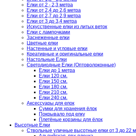
Елки от 2 - 2,3 метра
Елки от 2,4 до 2,6 метра
Елки от 2,7 до 2,9 метра
Елки от 3 до 3,4 метра
Искусственные елки из литых веток
Елки с лампочками
Заснеженные елки
Цветные елки
Настенные и угловые елки
Креативные и оригинальные елки
Настольные Елки
Светодиодные Елки (Оптоволоконные)
Елки до 1 метра
Елки 120 см.
Елки 150 см.
Елки 180 см.
Елки 210 см.
Елки 240 см.
Аксессуары для елок
Сумки для хранения ёлок
Покрывало под елку
Плетёные корзины для ёлок
Высотные Елки
Ствольные уличные высотные елки от 3 до 22 м
Альпийская, пвх-пленка