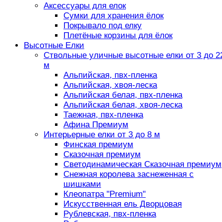
Аксессуары для елок
Сумки для хранения ёлок
Покрывало под елку
Плетёные корзины для ёлок
Высотные Елки
Ствольные уличные высотные елки от 3 до 2
м
Альпийская, пвх-пленка
Альпийская, хвоя-леска
Альпийская белая, пвх-пленка
Альпийская белая, хвоя-леска
Таежная, пвх-пленка
Афина Премиум
Интерьерные елки от 3 до 8 м
Финская премиум
Сказочная премиум
Светодинамическая Сказочная премиум
Снежная королева заснеженная с
шишками
Клеопатра "Premium"
Искусственная ель Дворцовая
Рублевская, пвх-пленка