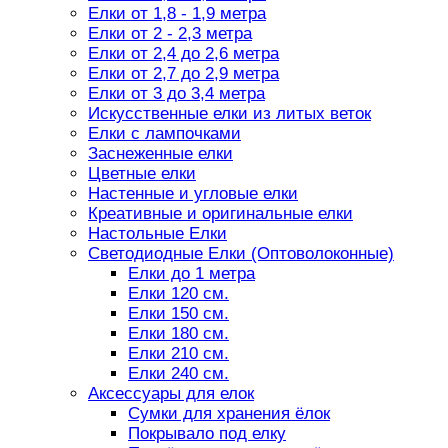
Елки от 1,8 - 1,9 метра
Елки от 2 - 2,3 метра
Елки от 2,4 до 2,6 метра
Елки от 2,7 до 2,9 метра
Елки от 3 до 3,4 метра
Искусственные елки из литых веток
Елки с лампочками
Заснеженные елки
Цветные елки
Настенные и угловые елки
Креативные и оригинальные елки
Настольные Елки
Светодиодные Елки (Оптоволоконные)
Елки до 1 метра
Елки 120 см.
Елки 150 см.
Елки 180 см.
Елки 210 см.
Елки 240 см.
Аксессуары для елок
Сумки для хранения ёлок
Покрывало под елку