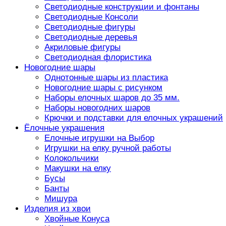
Светодиодные конструкции и фонтаны
Светодиодные Консоли
Светодиодные фигуры
Светодиодные деревья
Акриловые фигуры
Светодиодная флористика
Новогодние шары
Однотонные шары из пластика
Новогодние шары с рисунком
Наборы елочных шаров до 35 мм.
Наборы новогодних шаров
Крючки и подставки для елочных украшений
Ёлочные украшения
Елочные игрушки на Выбор
Игрушки на елку ручной работы
Колокольчики
Макушки на елку
Бусы
Банты
Мишура
Изделия из хвои
Хвойные Конуса