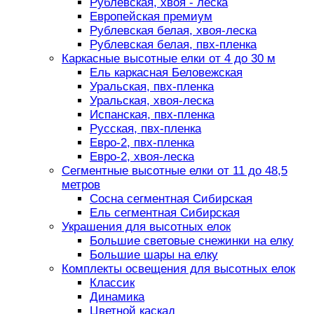
Рублевская, хвоя - леска
Европейская премиум
Рублевская белая, хвоя-леска
Рублевская белая, пвх-пленка
Каркасные высотные елки от 4 до 30 м
Ель каркасная Беловежская
Уральская, пвх-пленка
Уральская, хвоя-леска
Испанская, пвх-пленка
Русская, пвх-пленка
Евро-2, пвх-пленка
Евро-2, хвоя-леска
Сегментные высотные елки от 11 до 48,5
метров
Сосна сегментная Сибирская
Ель сегментная Сибирская
Украшения для высотных елок
Большие световые снежинки на елку
Большие шары на елку
Комплекты освещения для высотных елок
Классик
Динамика
Цветной каскад