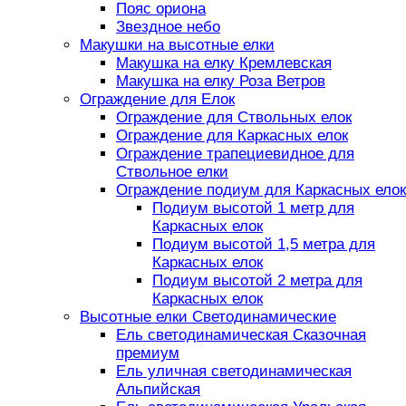
Пояс ориона
Звездное небо
Макушки на высотные елки
Макушка на елку Кремлевская
Макушка на елку Роза Ветров
Ограждение для Елок
Ограждение для Ствольных елок
Ограждение для Каркасных елок
Ограждение трапециевидное для
Ствольное елки
Ограждение подиум для Каркасных елок
Подиум высотой 1 метр для
Каркасных елок
Подиум высотой 1,5 метра для
Каркасных елок
Подиум высотой 2 метра для
Каркасных елок
Высотные елки Светодинамические
Ель светодинамическая Сказочная
премиум
Ель уличная светодинамическая
Альпийская