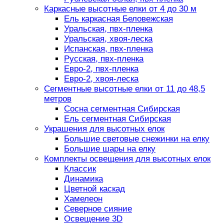
Каркасные высотные елки от 4 до 30 м
Ель каркасная Беловежская
Уральская, пвх-пленка
Уральская, хвоя-леска
Испанская, пвх-пленка
Русская, пвх-пленка
Евро-2, пвх-пленка
Евро-2, хвоя-леска
Сегментные высотные елки от 11 до 48,5
метров
Сосна сегментная Сибирская
Ель сегментная Сибирская
Украшения для высотных елок
Большие световые снежинки на елку
Большие шары на елку
Комплекты освещения для высотных елок
Классик
Динамика
Цветной каскад
Хамелеон
Северное сияние
Освещение 3D