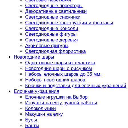
Светодиодные проекторы
Декоративные светильники
Светодиодные снежинки
Светодиодные конструкции и фонтаны
Светодиодные Консоли
Светодиодные фигуры
Светодиодные деревья
Акриловые фигуры
Светодиодная флористика
Новогодние шары
Однотонные шары из пластика
Новогодние шары с рисунком
Наборы елочных шаров до 35 мм.
Наборы новогодних шаров
Крючки и подставки для елочных украшений
Ёлочные украшения
Елочные игрушки на Выбор
Игрушки на елку ручной работы
Колокольчики
Макушки на елку
Бусы
Банты