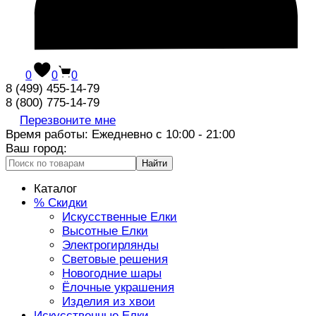
0
0
0
8 (499) 455-14-79
8 (800) 775-14-79
Перезвоните мне
Время работы: Ежедневно с 10:00 - 21:00
Ваш город:
Найти
Каталог
% Скидки
Искусственные Елки
Высотные Елки
Электрогирлянды
Световые решения
Новогодние шары
Ёлочные украшения
Изделия из хвои
Искусственные Елки