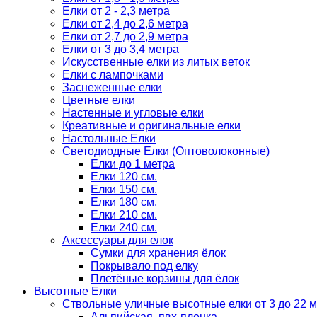
Елки от 2 - 2,3 метра
Елки от 2,4 до 2,6 метра
Елки от 2,7 до 2,9 метра
Елки от 3 до 3,4 метра
Искусственные елки из литых веток
Елки с лампочками
Заснеженные елки
Цветные елки
Настенные и угловые елки
Креативные и оригинальные елки
Настольные Елки
Светодиодные Елки (Оптоволоконные)
Елки до 1 метра
Елки 120 см.
Елки 150 см.
Елки 180 см.
Елки 210 см.
Елки 240 см.
Аксессуары для елок
Сумки для хранения ёлок
Покрывало под елку
Плетёные корзины для ёлок
Высотные Елки
Ствольные уличные высотные елки от 3 до 22 м
Альпийская, пвх-пленка