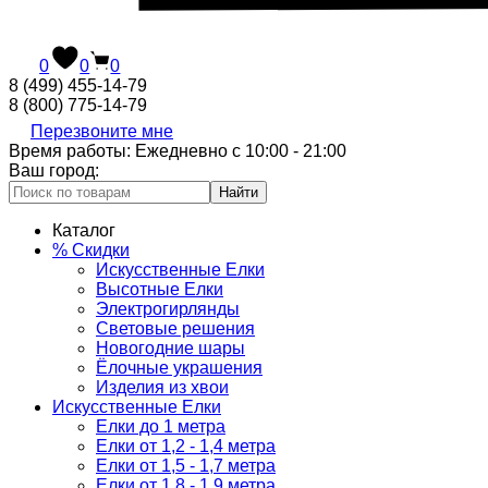
0
0
0
8 (499) 455-14-79
8 (800) 775-14-79
Перезвоните мне
Время работы: Ежедневно с 10:00 - 21:00
Ваш город:
Найти
Каталог
% Скидки
Искусственные Елки
Высотные Елки
Электрогирлянды
Световые решения
Новогодние шары
Ёлочные украшения
Изделия из хвои
Искусственные Елки
Елки до 1 метра
Елки от 1,2 - 1,4 метра
Елки от 1,5 - 1,7 метра
Елки от 1,8 - 1,9 метра