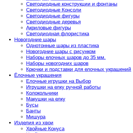
Светодиодные конструкции и фонтаны
Светодиодные Консоли
Светодиодные фигуры
Светодиодные деревья
Акриловые фигуры
Светодиодная флористика
Новогодние шары
Однотонные шары из пластика
Новогодние шары с рисунком
Наборы елочных шаров до 35 мм.
Наборы новогодних шаров
Крючки и подставки для елочных украшений
Ёлочные украшения
Елочные игрушки на Выбор
Игрушки на елку ручной работы
Колокольчики
Макушки на елку
Бусы
Банты
Мишура
Изделия из хвои
Хвойные Конуса