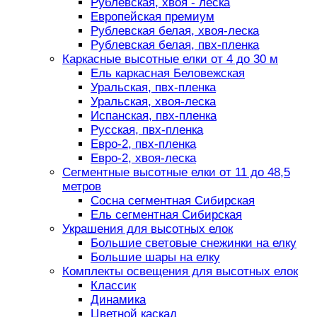
Рублевская, хвоя - леска
Европейская премиум
Рублевская белая, хвоя-леска
Рублевская белая, пвх-пленка
Каркасные высотные елки от 4 до 30 м
Ель каркасная Беловежская
Уральская, пвх-пленка
Уральская, хвоя-леска
Испанская, пвх-пленка
Русская, пвх-пленка
Евро-2, пвх-пленка
Евро-2, хвоя-леска
Сегментные высотные елки от 11 до 48,5
метров
Сосна сегментная Сибирская
Ель сегментная Сибирская
Украшения для высотных елок
Большие световые снежинки на елку
Большие шары на елку
Комплекты освещения для высотных елок
Классик
Динамика
Цветной каскад