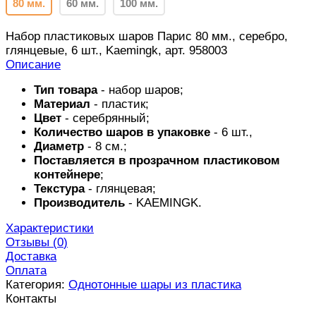
80 мм.
60 мм.
100 мм.
Набор пластиковых шаров Парис 80 мм., серебро,
глянцевые, 6 шт., Kaemingk, арт. 958003
Описание
Тип товара
- набор шаров;
Материал
- пластик;
Цвет
- серебрянный;
Количество шаров в упаковке
- 6 шт.,
Диаметр
- 8 см.;
Поставляется в прозрачном пластиковом
контейнере
;
Текстура
- глянцевая;
Производитель
-
KAEMINGK
.
Характеристики
Отзывы (
0
)
Доставка
Оплата
Категория:
Однотонные шары из пластика
Контакты