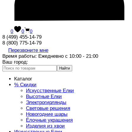
0
0
0
8 (499) 455-14-79
8 (800) 775-14-79
Перезвоните мне
Время работы: Ежедневно с 10:00 - 21:00
Ваш город:
Найти
Каталог
% Скидки
Искусственные Елки
Высотные Елки
Электрогирлянды
Световые решения
Новогодние шары
Ёлочные украшения
Изделия из хвои
Искусственные Елки