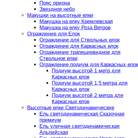
Пояс ориона
Звездное небо
Макушки на высотные елки
Макушка на елку Кремлевская
Макушка на елку Роза Ветров
Ограждение для Елок
Ограждение для Ствольных елок
Ограждение для Каркасных елок
Ограждение трапециевидное для
Ствольное елки
Ограждение подиум для Каркасных елок
Подиум высотой 1 метр для
Каркасных елок
Подиум высотой 1,5 метра для
Каркасных елок
Подиум высотой 2 метра для
Каркасных елок
Высотные елки Светодинамические
Ель светодинамическая Сказочная
премиум
Ель уличная светодинамическая
Альпийская