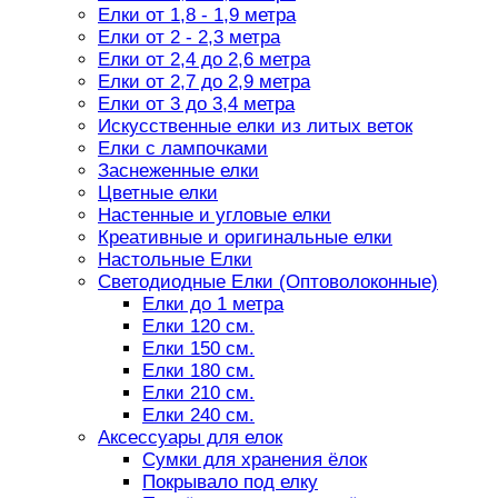
Елки от 1,8 - 1,9 метра
Елки от 2 - 2,3 метра
Елки от 2,4 до 2,6 метра
Елки от 2,7 до 2,9 метра
Елки от 3 до 3,4 метра
Искусственные елки из литых веток
Елки с лампочками
Заснеженные елки
Цветные елки
Настенные и угловые елки
Креативные и оригинальные елки
Настольные Елки
Светодиодные Елки (Оптоволоконные)
Елки до 1 метра
Елки 120 см.
Елки 150 см.
Елки 180 см.
Елки 210 см.
Елки 240 см.
Аксессуары для елок
Сумки для хранения ёлок
Покрывало под елку