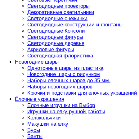
Светодиодные проекторы
Декоративные светильники
Светодиодные снежинки
Светодиодные конструкции и фонтаны
Светодиодные Консоли
Светодиодные фигуры
Светодиодные деревья
Акриловые фигуры
Светодиодная флористика
Новогодние шары
Однотонные шары из пластика
Новогодние шары с рисунком
Наборы елочных шаров до 35 мм.
Наборы новогодних шаров
Крючки и подставки для елочных украшений
Ёлочные украшения
Елочные игрушки на Выбор
Игрушки на елку ручной работы
Колокольчики
Макушки на елку
Бусы
Банты