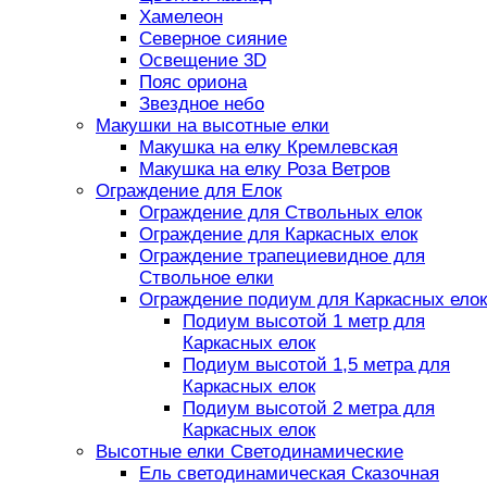
Хамелеон
Северное сияние
Освещение 3D
Пояс ориона
Звездное небо
Макушки на высотные елки
Макушка на елку Кремлевская
Макушка на елку Роза Ветров
Ограждение для Елок
Ограждение для Ствольных елок
Ограждение для Каркасных елок
Ограждение трапециевидное для
Ствольное елки
Ограждение подиум для Каркасных елок
Подиум высотой 1 метр для
Каркасных елок
Подиум высотой 1,5 метра для
Каркасных елок
Подиум высотой 2 метра для
Каркасных елок
Высотные елки Светодинамические
Ель светодинамическая Сказочная