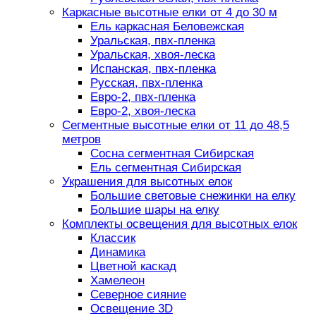
Каркасные высотные елки от 4 до 30 м
Ель каркасная Беловежская
Уральская, пвх-пленка
Уральская, хвоя-леска
Испанская, пвх-пленка
Русская, пвх-пленка
Евро-2, пвх-пленка
Евро-2, хвоя-леска
Сегментные высотные елки от 11 до 48,5
метров
Сосна сегментная Сибирская
Ель сегментная Сибирская
Украшения для высотных елок
Большие световые снежинки на елку
Большие шары на елку
Комплекты освещения для высотных елок
Классик
Динамика
Цветной каскад
Хамелеон
Северное сияние
Освещение 3D