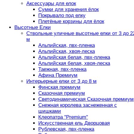
Аксессуары для елок
Сумки для хранения ёлок
Покрывало под елку
Плетёные корзины для ёлок
Высотные Елки
Ствольные уличные высотные елки от 3 до 2
м
Альпийская, пвх-пленка
Альпийская, хвоя-леска
Альпийская белая, пвх-пленка
Альпийская белая, хвоя-леска
Таежная, пвх-пленка
Афина Премиум
Интерьерные елки от 3 до 8 м
Финская премиум
Сказочная премиум
Светодинамическая Сказочная премиум
Снежная королева заснеженная с
шишками
Клеопатра "Premium"
Искусственная ель Дворцовая
Рублевская, пвх-пленка