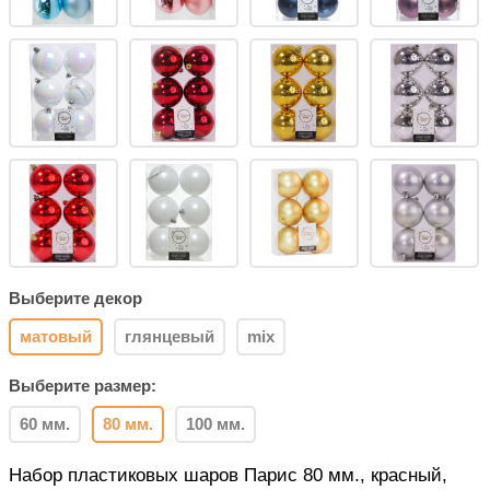
Выберите декор
матовый
глянцевый
mix
Выберите размер:
60 мм.
80 мм.
100 мм.
Набор пластиковых шаров Парис 80 мм., красный,