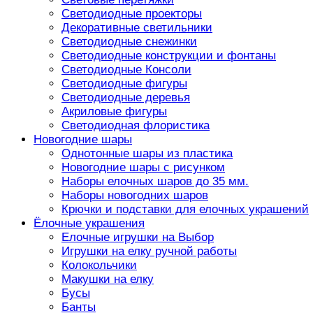
Светодиодные проекторы
Декоративные светильники
Светодиодные снежинки
Светодиодные конструкции и фонтаны
Светодиодные Консоли
Светодиодные фигуры
Светодиодные деревья
Акриловые фигуры
Светодиодная флористика
Новогодние шары
Однотонные шары из пластика
Новогодние шары с рисунком
Наборы елочных шаров до 35 мм.
Наборы новогодних шаров
Крючки и подставки для елочных украшений
Ёлочные украшения
Елочные игрушки на Выбор
Игрушки на елку ручной работы
Колокольчики
Макушки на елку
Бусы
Банты