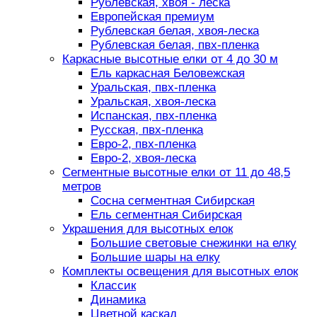
Рублевская, хвоя - леска
Европейская премиум
Рублевская белая, хвоя-леска
Рублевская белая, пвх-пленка
Каркасные высотные елки от 4 до 30 м
Ель каркасная Беловежская
Уральская, пвх-пленка
Уральская, хвоя-леска
Испанская, пвх-пленка
Русская, пвх-пленка
Евро-2, пвх-пленка
Евро-2, хвоя-леска
Сегментные высотные елки от 11 до 48,5
метров
Сосна сегментная Сибирская
Ель сегментная Сибирская
Украшения для высотных елок
Большие световые снежинки на елку
Большие шары на елку
Комплекты освещения для высотных елок
Классик
Динамика
Цветной каскад