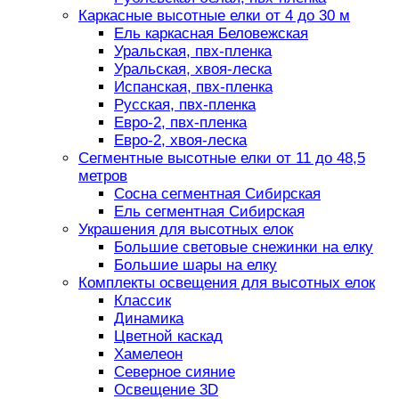
Каркасные высотные елки от 4 до 30 м
Ель каркасная Беловежская
Уральская, пвх-пленка
Уральская, хвоя-леска
Испанская, пвх-пленка
Русская, пвх-пленка
Евро-2, пвх-пленка
Евро-2, хвоя-леска
Сегментные высотные елки от 11 до 48,5
метров
Сосна сегментная Сибирская
Ель сегментная Сибирская
Украшения для высотных елок
Большие световые снежинки на елку
Большие шары на елку
Комплекты освещения для высотных елок
Классик
Динамика
Цветной каскад
Хамелеон
Северное сияние
Освещение 3D