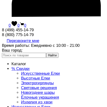
0
0
0
8 (499) 455-14-79
8 (800) 775-14-79
Перезвоните мне
Время работы: Ежедневно с 10:00 - 21:00
Ваш город:
Найти
Каталог
% Скидки
Искусственные Елки
Высотные Елки
Электрогирлянды
Световые решения
Новогодние шары
Ёлочные украшения
Изделия из хвои
Искусственные Елки