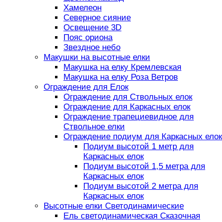
Хамелеон
Северное сияние
Освещение 3D
Пояс ориона
Звездное небо
Макушки на высотные елки
Макушка на елку Кремлевская
Макушка на елку Роза Ветров
Ограждение для Елок
Ограждение для Ствольных елок
Ограждение для Каркасных елок
Ограждение трапециевидное для
Ствольное елки
Ограждение подиум для Каркасных елок
Подиум высотой 1 метр для
Каркасных елок
Подиум высотой 1,5 метра для
Каркасных елок
Подиум высотой 2 метра для
Каркасных елок
Высотные елки Светодинамические
Ель светодинамическая Сказочная