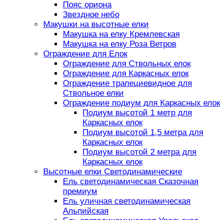
Пояс ориона
Звездное небо
Макушки на высотные елки
Макушка на елку Кремлевская
Макушка на елку Роза Ветров
Ограждение для Елок
Ограждение для Ствольных елок
Ограждение для Каркасных елок
Ограждение трапециевидное для
Ствольное елки
Ограждение подиум для Каркасных елок
Подиум высотой 1 метр для
Каркасных елок
Подиум высотой 1,5 метра для
Каркасных елок
Подиум высотой 2 метра для
Каркасных елок
Высотные елки Светодинамические
Ель светодинамическая Сказочная
премиум
Ель уличная светодинамическая
Альпийская