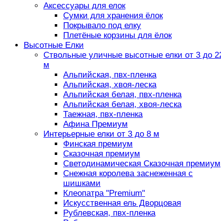
Аксессуары для елок
Сумки для хранения ёлок
Покрывало под елку
Плетёные корзины для ёлок
Высотные Елки
Ствольные уличные высотные елки от 3 до 2
м
Альпийская, пвх-пленка
Альпийская, хвоя-леска
Альпийская белая, пвх-пленка
Альпийская белая, хвоя-леска
Таежная, пвх-пленка
Афина Премиум
Интерьерные елки от 3 до 8 м
Финская премиум
Сказочная премиум
Светодинамическая Сказочная премиум
Снежная королева заснеженная с
шишками
Клеопатра "Premium"
Искусственная ель Дворцовая
Рублевская, пвх-пленка