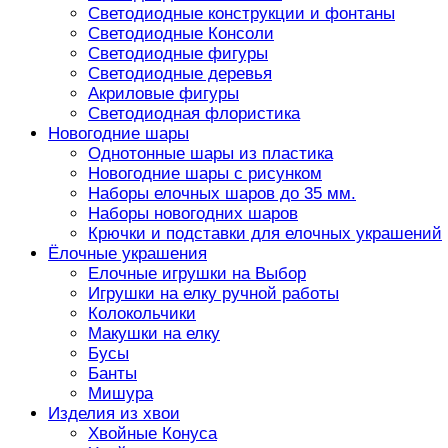
Светодиодные конструкции и фонтаны
Светодиодные Консоли
Светодиодные фигуры
Светодиодные деревья
Акриловые фигуры
Светодиодная флористика
Новогодние шары
Однотонные шары из пластика
Новогодние шары с рисунком
Наборы елочных шаров до 35 мм.
Наборы новогодних шаров
Крючки и подставки для елочных украшений
Ёлочные украшения
Елочные игрушки на Выбор
Игрушки на елку ручной работы
Колокольчики
Макушки на елку
Бусы
Банты
Мишура
Изделия из хвои
Хвойные Конуса