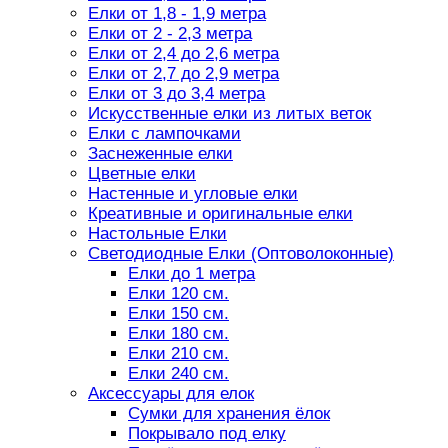
Елки от 1,8 - 1,9 метра
Елки от 2 - 2,3 метра
Елки от 2,4 до 2,6 метра
Елки от 2,7 до 2,9 метра
Елки от 3 до 3,4 метра
Искусственные елки из литых веток
Елки с лампочками
Заснеженные елки
Цветные елки
Настенные и угловые елки
Креативные и оригинальные елки
Настольные Елки
Светодиодные Елки (Оптоволоконные)
Елки до 1 метра
Елки 120 см.
Елки 150 см.
Елки 180 см.
Елки 210 см.
Елки 240 см.
Аксессуары для елок
Сумки для хранения ёлок
Покрывало под елку