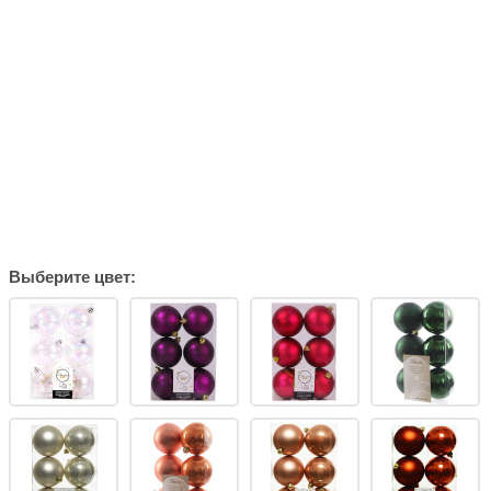
Выберите цвет: