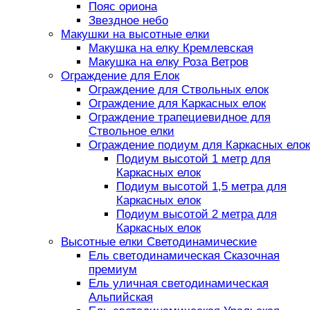
Пояс ориона
Звездное небо
Макушки на высотные елки
Макушка на елку Кремлевская
Макушка на елку Роза Ветров
Ограждение для Елок
Ограждение для Ствольных елок
Ограждение для Каркасных елок
Ограждение трапециевидное для
Ствольное елки
Ограждение подиум для Каркасных елок
Подиум высотой 1 метр для
Каркасных елок
Подиум высотой 1,5 метра для
Каркасных елок
Подиум высотой 2 метра для
Каркасных елок
Высотные елки Светодинамические
Ель светодинамическая Сказочная
премиум
Ель уличная светодинамическая
Альпийская