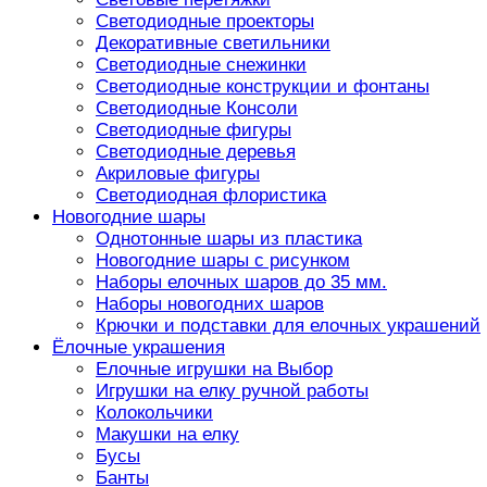
Светодиодные проекторы
Декоративные светильники
Светодиодные снежинки
Светодиодные конструкции и фонтаны
Светодиодные Консоли
Светодиодные фигуры
Светодиодные деревья
Акриловые фигуры
Светодиодная флористика
Новогодние шары
Однотонные шары из пластика
Новогодние шары с рисунком
Наборы елочных шаров до 35 мм.
Наборы новогодних шаров
Крючки и подставки для елочных украшений
Ёлочные украшения
Елочные игрушки на Выбор
Игрушки на елку ручной работы
Колокольчики
Макушки на елку
Бусы
Банты