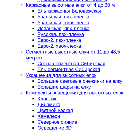
Каркасные высотные елки от 4 до 30 м
Ель каркасная Беловежская
Уральская, пвх-пленка
Уральская, хвоя-леска
Испанская, пвх-пленка
Русская, пвх-пленка
Евро-2, пвх-пленка
Евро-2, хвоя-леска
Сегментные высотные елки от 11 до 48,5
метров
Сосна сегментная Сибирская
Ель сегментная Сибирская
Украшения для высотных елок
Большие световые снежинки на елку
Большие шары на елку
Комплекты освещения для высотных елок
Классик
Динамика
Цветной каскад
Хамелеон
Северное сияние
Освещение 3D