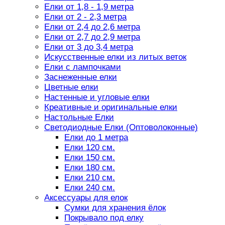
Елки от 1,8 - 1,9 метра
Елки от 2 - 2,3 метра
Елки от 2,4 до 2,6 метра
Елки от 2,7 до 2,9 метра
Елки от 3 до 3,4 метра
Искусственные елки из литых веток
Елки с лампочками
Заснеженные елки
Цветные елки
Настенные и угловые елки
Креативные и оригинальные елки
Настольные Елки
Светодиодные Елки (Оптоволоконные)
Елки до 1 метра
Елки 120 см.
Елки 150 см.
Елки 180 см.
Елки 210 см.
Елки 240 см.
Аксессуары для елок
Сумки для хранения ёлок
Покрывало под елку