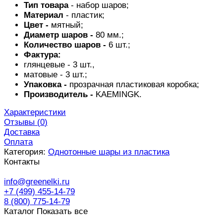
Тип товара
- набор шаров;
Материал
- пластик;
Цвет -
мятный;
Диаметр шаров -
80 мм.;
Количество шаров -
6 шт.;
Фактура:
глянцевые - 3 шт.,
матовые - 3 шт.;
Упаковка -
прозрачная пластиковая коробка;
Производитель -
KAEMINGK
.
Характеристики
Отзывы (
0
)
Доставка
Оплата
Категория:
Однотонные шары из пластика
Контакты
info@greenelki.ru
+7 (499) 455-14-79
8 (800) 775-14-79
Каталог
Показать все