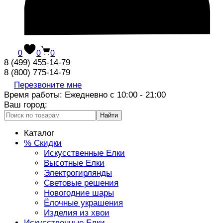
0
0
0
8 (499) 455-14-79
8 (800) 775-14-79
Перезвоните мне
Время работы: Ежедневно с 10:00 - 21:00
Ваш город:
Найти
Каталог
% Скидки
Искусственные Елки
Высотные Елки
Электрогирлянды
Световые решения
Новогодние шары
Ёлочные украшения
Изделия из хвои
Искусственные Елки