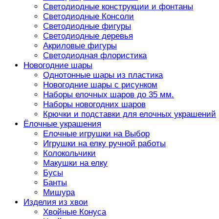
Светодиодные конструкции и фонтаны
Светодиодные Консоли
Светодиодные фигуры
Светодиодные деревья
Акриловые фигуры
Светодиодная флористика
Новогодние шары
Однотонные шары из пластика
Новогодние шары с рисунком
Наборы елочных шаров до 35 мм.
Наборы новогодних шаров
Крючки и подставки для елочных украшений
Ёлочные украшения
Елочные игрушки на Выбор
Игрушки на елку ручной работы
Колокольчики
Макушки на елку
Бусы
Банты
Мишура
Изделия из хвои
Хвойные Конуса