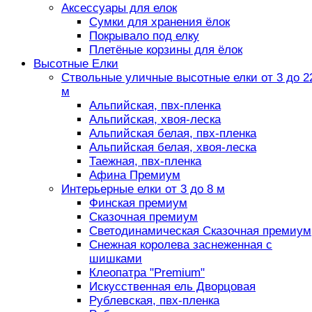
Аксессуары для елок
Сумки для хранения ёлок
Покрывало под елку
Плетёные корзины для ёлок
Высотные Елки
Ствольные уличные высотные елки от 3 до 2
м
Альпийская, пвх-пленка
Альпийская, хвоя-леска
Альпийская белая, пвх-пленка
Альпийская белая, хвоя-леска
Таежная, пвх-пленка
Афина Премиум
Интерьерные елки от 3 до 8 м
Финская премиум
Сказочная премиум
Светодинамическая Сказочная премиум
Снежная королева заснеженная с
шишками
Клеопатра "Premium"
Искусственная ель Дворцовая
Рублевская, пвх-пленка