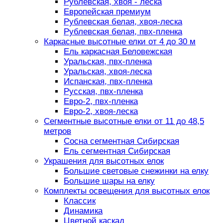
Рублевская, хвоя - леска
Европейская премиум
Рублевская белая, хвоя-леска
Рублевская белая, пвх-пленка
Каркасные высотные елки от 4 до 30 м
Ель каркасная Беловежская
Уральская, пвх-пленка
Уральская, хвоя-леска
Испанская, пвх-пленка
Русская, пвх-пленка
Евро-2, пвх-пленка
Евро-2, хвоя-леска
Сегментные высотные елки от 11 до 48,5
метров
Сосна сегментная Сибирская
Ель сегментная Сибирская
Украшения для высотных елок
Большие световые снежинки на елку
Большие шары на елку
Комплекты освещения для высотных елок
Классик
Динамика
Цветной каскад