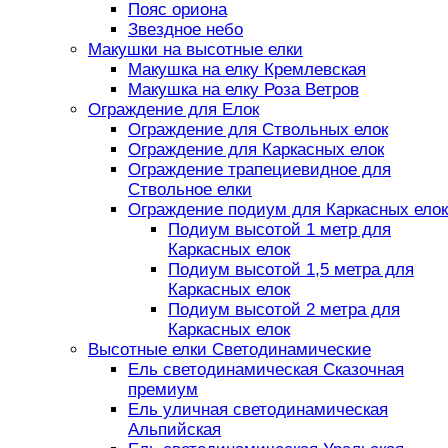
Пояс ориона
Звездное небо
Макушки на высотные елки
Макушка на елку Кремлевская
Макушка на елку Роза Ветров
Ограждение для Елок
Ограждение для Ствольных елок
Ограждение для Каркасных елок
Ограждение трапециевидное для
Ствольное елки
Ограждение подиум для Каркасных елок
Подиум высотой 1 метр для
Каркасных елок
Подиум высотой 1,5 метра для
Каркасных елок
Подиум высотой 2 метра для
Каркасных елок
Высотные елки Светодинамические
Ель светодинамическая Сказочная
премиум
Ель уличная светодинамическая
Альпийская