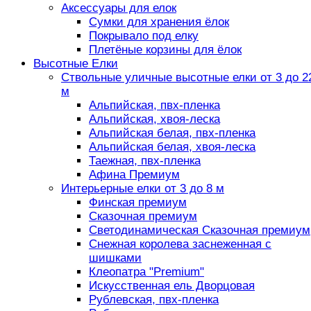
Аксессуары для елок
Сумки для хранения ёлок
Покрывало под елку
Плетёные корзины для ёлок
Высотные Елки
Ствольные уличные высотные елки от 3 до 2
м
Альпийская, пвх-пленка
Альпийская, хвоя-леска
Альпийская белая, пвх-пленка
Альпийская белая, хвоя-леска
Таежная, пвх-пленка
Афина Премиум
Интерьерные елки от 3 до 8 м
Финская премиум
Сказочная премиум
Светодинамическая Сказочная премиум
Снежная королева заснеженная с
шишками
Клеопатра "Premium"
Искусственная ель Дворцовая
Рублевская, пвх-пленка