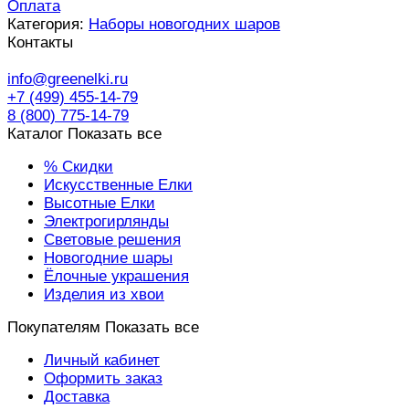
Оплата
Категория:
Наборы новогодних шаров
Контакты
info@greenelki.ru
+7 (499) 455-14-79
8 (800) 775-14-79
Каталог
Показать все
% Скидки
Искусственные Елки
Высотные Елки
Электрогирлянды
Световые решения
Новогодние шары
Ёлочные украшения
Изделия из хвои
Покупателям
Показать все
Личный кабинет
Оформить заказ
Доставка