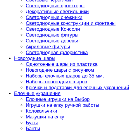
Светодиодные проекторы
Декоративные светильники
Светодиодные снежинки
Светодиодные конструкции и фонтаны
Светодиодные Консоли
Светодиодные фигуры
Светодиодные деревья
Акриловые фигуры
Светодиодная флористика
Новогодние шары
Однотонные шары из пластика
Новогодние шары с рисунком
Наборы елочных шаров до 35 мм.
Наборы новогодних шаров
Крючки и подставки для елочных украшений
Ёлочные украшения
Елочные игрушки на Выбор
Игрушки на елку ручной работы
Колокольчики
Макушки на елку
Бусы
Банты