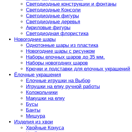
Светодиодные конструкции и фонтаны
Светодиодные Консоли
Светодиодные фигуры
Светодиодные деревья
Акриловые фигуры
Светодиодная флористика
Новогодние шары
Однотонные шары из пластика
Новогодние шары с рисунком
Наборы елочных шаров до 35 мм.
Наборы новогодних шаров
Крючки и подставки для елочных украшений
Ёлочные украшения
Елочные игрушки на Выбор
Игрушки на елку ручной работы
Колокольчики
Макушки на елку
Бусы
Банты
Мишура
Изделия из хвои
Хвойные Конуса