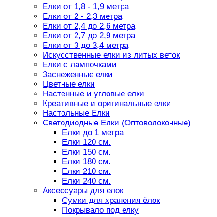
Елки от 1,8 - 1,9 метра
Елки от 2 - 2,3 метра
Елки от 2,4 до 2,6 метра
Елки от 2,7 до 2,9 метра
Елки от 3 до 3,4 метра
Искусственные елки из литых веток
Елки с лампочками
Заснеженные елки
Цветные елки
Настенные и угловые елки
Креативные и оригинальные елки
Настольные Елки
Светодиодные Елки (Оптоволоконные)
Елки до 1 метра
Елки 120 см.
Елки 150 см.
Елки 180 см.
Елки 210 см.
Елки 240 см.
Аксессуары для елок
Сумки для хранения ёлок
Покрывало под елку