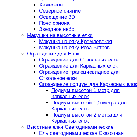
Хамелеон
Северное сияние
Освещение 3D
Пояс ориона
Звездное небо
Макушки на высотные елки
Макушка на елку Кремлевская
Макушка на елку Роза Ветров
Ограждение для Елок
Ограждение для Ствольных елок
Ограждение для Каркасных елок
Ограждение трапециевидное для
Ствольное елки
Ограждение подиум для Каркасных елок
Подиум высотой 1 метр для
Каркасных елок
Подиум высотой 1,5 метра для
Каркасных елок
Подиум высотой 2 метра для
Каркасных елок
Высотные елки Светодинамические
Ель светодинамическая Сказочная