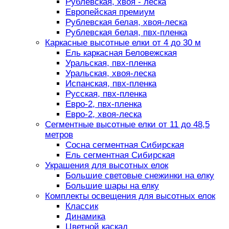
Рублевская, хвоя - леска
Европейская премиум
Рублевская белая, хвоя-леска
Рублевская белая, пвх-пленка
Каркасные высотные елки от 4 до 30 м
Ель каркасная Беловежская
Уральская, пвх-пленка
Уральская, хвоя-леска
Испанская, пвх-пленка
Русская, пвх-пленка
Евро-2, пвх-пленка
Евро-2, хвоя-леска
Сегментные высотные елки от 11 до 48,5
метров
Сосна сегментная Сибирская
Ель сегментная Сибирская
Украшения для высотных елок
Большие световые снежинки на елку
Большие шары на елку
Комплекты освещения для высотных елок
Классик
Динамика
Цветной каскад