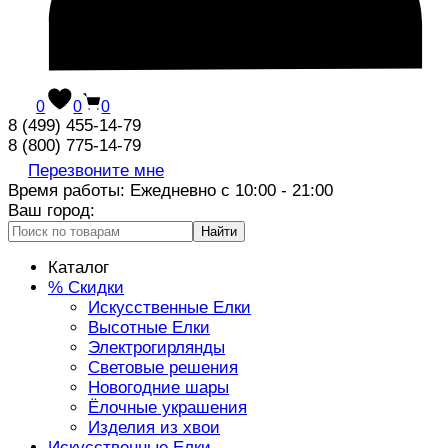
0
0
0
8 (499) 455-14-79
8 (800) 775-14-79
Перезвоните мне
Время работы: Ежедневно с 10:00 - 21:00
Ваш город:
Найти
Каталог
% Скидки
Искусственные Елки
Высотные Елки
Электрогирлянды
Световые решения
Новогодние шары
Ёлочные украшения
Изделия из хвои
Искусственные Елки