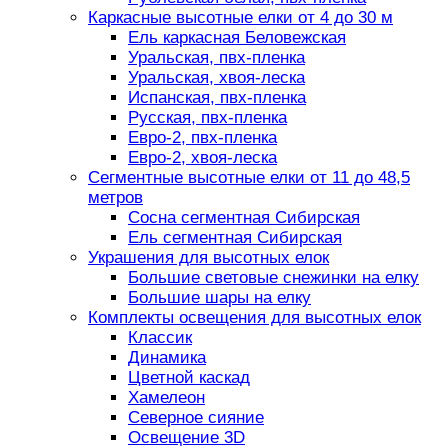
Каркасные высотные елки от 4 до 30 м
Ель каркасная Беловежская
Уральская, пвх-пленка
Уральская, хвоя-леска
Испанская, пвх-пленка
Русская, пвх-пленка
Евро-2, пвх-пленка
Евро-2, хвоя-леска
Сегментные высотные елки от 11 до 48,5
метров
Сосна сегментная Сибирская
Ель сегментная Сибирская
Украшения для высотных елок
Большие световые снежинки на елку
Большие шары на елку
Комплекты освещения для высотных елок
Классик
Динамика
Цветной каскад
Хамелеон
Северное сияние
Освещение 3D