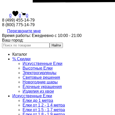
0
0
0
8 (499) 455-14-79
8 (800) 775-14-79
Перезвоните мне
Время работы: Ежедневно с 10:00 - 21:00
Ваш город:
Найти
Каталог
% Скидки
Искусственные Елки
Высотные Елки
Электрогирлянды
Световые решения
Новогодние шары
Ёлочные украшения
Изделия из хвои
Искусственные Елки
Елки до 1 метра
Елки от 1,2 - 1,4 метра
Елки от 1,5 - 1,7 метра
Елки от 1,8 - 1,9 метра