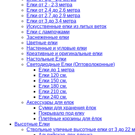
Елки от 2 - 2,3 метра
Елки от 2,4 до 2,6 метра
Елки от 2,7 до 2,9 метра
Елки от 3 до 3,4 метра
Искусственные елки из литых веток
Елки с лампочками
Заснеженные елки
Цветные елки
Настенные и угловые елки
Креативные и оригинальные елки
Настольные Елки
Светодиодные Елки (Оптоволоконные)
Елки до 1 метра
Елки 120 см.
Елки 150 см.
Елки 180 см.
Елки 210 см.
Елки 240 см.
Аксессуары для елок
Сумки для хранения ёлок
Покрывало под елку
Плетёные корзины для ёлок
Высотные Елки
Ствольные уличные высотные елки от 3 до 22 м
Альпийская, пвх-пленка