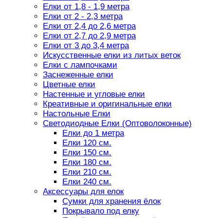
Елки от 1,8 - 1,9 метра
Елки от 2 - 2,3 метра
Елки от 2,4 до 2,6 метра
Елки от 2,7 до 2,9 метра
Елки от 3 до 3,4 метра
Искусственные елки из литых веток
Елки с лампочками
Заснеженные елки
Цветные елки
Настенные и угловые елки
Креативные и оригинальные елки
Настольные Елки
Светодиодные Елки (Оптоволоконные)
Елки до 1 метра
Елки 120 см.
Елки 150 см.
Елки 180 см.
Елки 210 см.
Елки 240 см.
Аксессуары для елок
Сумки для хранения ёлок
Покрывало под елку