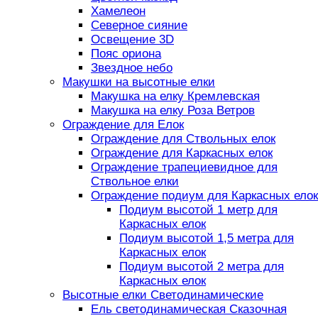
Хамелеон
Северное сияние
Освещение 3D
Пояс ориона
Звездное небо
Макушки на высотные елки
Макушка на елку Кремлевская
Макушка на елку Роза Ветров
Ограждение для Елок
Ограждение для Ствольных елок
Ограждение для Каркасных елок
Ограждение трапециевидное для
Ствольное елки
Ограждение подиум для Каркасных елок
Подиум высотой 1 метр для
Каркасных елок
Подиум высотой 1,5 метра для
Каркасных елок
Подиум высотой 2 метра для
Каркасных елок
Высотные елки Светодинамические
Ель светодинамическая Сказочная