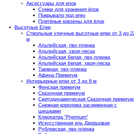
Аксессуары для елок
Сумки для хранения ёлок
Покрывало под елку
Плетёные корзины для ёлок
Высотные Елки
Ствольные уличные высотные елки от 3 до 2
м
Альпийская, пвх-пленка
Альпийская, хвоя-леска
Альпийская белая, пвх-пленка
Альпийская белая, хвоя-леска
Таежная, пвх-пленка
Афина Премиум
Интерьерные елки от 3 до 8 м
Финская премиум
Сказочная премиум
Светодинамическая Сказочная премиум
Снежная королева заснеженная с
шишками
Клеопатра "Premium"
Искусственная ель Дворцовая
Рублевская, пвх-пленка