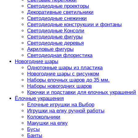
Светодиодные проекторы
Декоративные светильники
Светодиодные снежинки
Светодиодные конструкции и фонтаны
Светодиодные Консоли
Светодиодные фигуры
Светодиодные деревья
Акриловые фигуры
Светодиодная флористика
Новогодние шары
Однотонные шары из пластика
Новогодние шары с рисунком
Наборы елочных шаров до 35 мм.
Наборы новогодних шаров
Крючки и подставки для елочных украшений
Ёлочные украшения
Елочные игрушки на Выбор
Игрушки на елку ручной работы
Колокольчики
Макушки на елку
Бусы
Банты