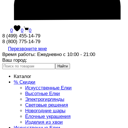
0
0
0
8 (499) 455-14-79
8 (800) 775-14-79
Перезвоните мне
Время работы: Ежедневно с 10:00 - 21:00
Ваш город:
Найти
Каталог
% Скидки
Искусственные Елки
Высотные Елки
Электрогирлянды
Световые решения
Новогодние шары
Ёлочные украшения
Изделия из хвои
Искусственные Елки