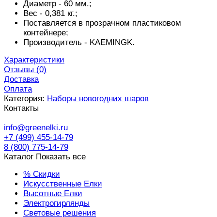
Диаметр - 60 мм.;
Вес - 0,381 кг.;
Поставляется в прозрачном пластиковом
контейнере;
Производитель - KAEMINGK.
Характеристики
Отзывы (
0
)
Доставка
Оплата
Категория:
Наборы новогодних шаров
Контакты
info@greenelki.ru
+7 (499) 455-14-79
8 (800) 775-14-79
Каталог
Показать все
% Скидки
Искусственные Елки
Высотные Елки
Электрогирлянды
Световые решения