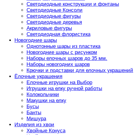
Светодиодные конструкции и фонтаны
Светодиодные Консоли
Светодиодные фигуры
Светодиодные деревья
Акриловые фигуры
Светодиодная флористика
Новогодние шары
Однотонные шары из пластика
Новогодние шары с рисунком
Наборы елочных шаров до 35 мм.
Наборы новогодних шаров
Крючки и подставки для елочных украшений
Ёлочные украшения
Елочные игрушки на Выбор
Игрушки на елку ручной работы
Колокольчики
Макушки на елку
Бусы
Банты
Мишура
Изделия из хвои
Хвойные Конуса