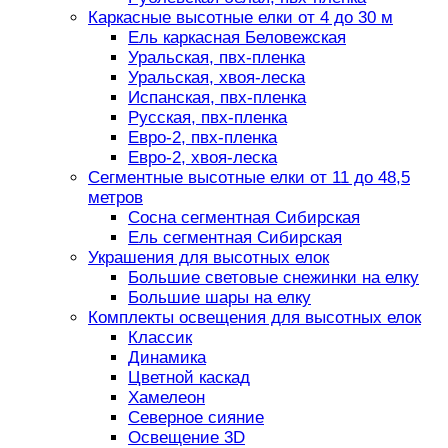
Каркасные высотные елки от 4 до 30 м
Ель каркасная Беловежская
Уральская, пвх-пленка
Уральская, хвоя-леска
Испанская, пвх-пленка
Русская, пвх-пленка
Евро-2, пвх-пленка
Евро-2, хвоя-леска
Сегментные высотные елки от 11 до 48,5
метров
Сосна сегментная Сибирская
Ель сегментная Сибирская
Украшения для высотных елок
Большие световые снежинки на елку
Большие шары на елку
Комплекты освещения для высотных елок
Классик
Динамика
Цветной каскад
Хамелеон
Северное сияние
Освещение 3D