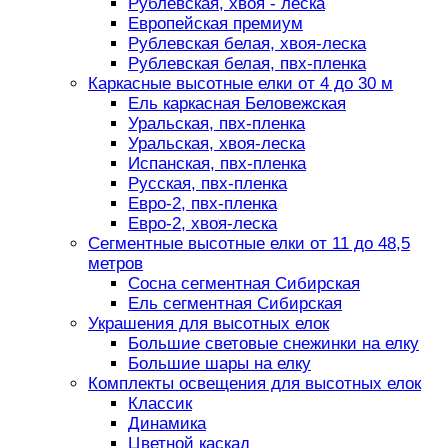
Рублевская, хвоя - леска
Европейская премиум
Рублевская белая, хвоя-леска
Рублевская белая, пвх-пленка
Каркасные высотные елки от 4 до 30 м
Ель каркасная Беловежская
Уральская, пвх-пленка
Уральская, хвоя-леска
Испанская, пвх-пленка
Русская, пвх-пленка
Евро-2, пвх-пленка
Евро-2, хвоя-леска
Сегментные высотные елки от 11 до 48,5
метров
Сосна сегментная Сибирская
Ель сегментная Сибирская
Украшения для высотных елок
Большие световые снежинки на елку
Большие шары на елку
Комплекты освещения для высотных елок
Классик
Динамика
Цветной каскад