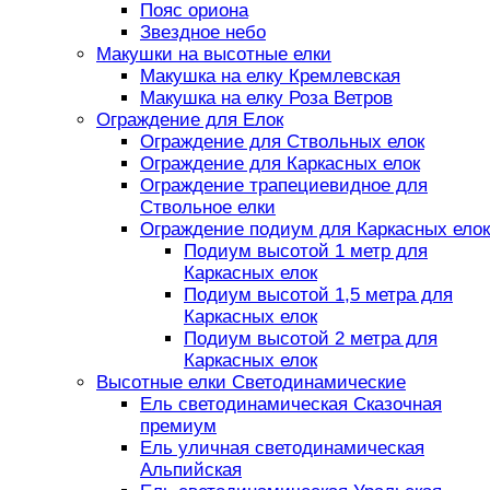
Пояс ориона
Звездное небо
Макушки на высотные елки
Макушка на елку Кремлевская
Макушка на елку Роза Ветров
Ограждение для Елок
Ограждение для Ствольных елок
Ограждение для Каркасных елок
Ограждение трапециевидное для
Ствольное елки
Ограждение подиум для Каркасных елок
Подиум высотой 1 метр для
Каркасных елок
Подиум высотой 1,5 метра для
Каркасных елок
Подиум высотой 2 метра для
Каркасных елок
Высотные елки Светодинамические
Ель светодинамическая Сказочная
премиум
Ель уличная светодинамическая
Альпийская