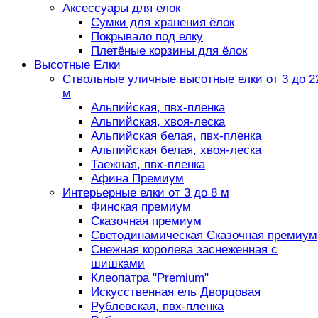
Аксессуары для елок
Сумки для хранения ёлок
Покрывало под елку
Плетёные корзины для ёлок
Высотные Елки
Ствольные уличные высотные елки от 3 до 2
м
Альпийская, пвх-пленка
Альпийская, хвоя-леска
Альпийская белая, пвх-пленка
Альпийская белая, хвоя-леска
Таежная, пвх-пленка
Афина Премиум
Интерьерные елки от 3 до 8 м
Финская премиум
Сказочная премиум
Светодинамическая Сказочная премиум
Снежная королева заснеженная с
шишками
Клеопатра "Premium"
Искусственная ель Дворцовая
Рублевская, пвх-пленка