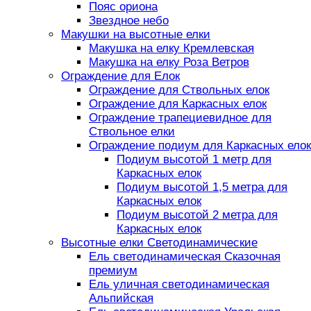
Пояс ориона
Звездное небо
Макушки на высотные елки
Макушка на елку Кремлевская
Макушка на елку Роза Ветров
Ограждение для Елок
Ограждение для Ствольных елок
Ограждение для Каркасных елок
Ограждение трапециевидное для
Ствольное елки
Ограждение подиум для Каркасных елок
Подиум высотой 1 метр для
Каркасных елок
Подиум высотой 1,5 метра для
Каркасных елок
Подиум высотой 2 метра для
Каркасных елок
Высотные елки Светодинамические
Ель светодинамическая Сказочная
премиум
Ель уличная светодинамическая
Альпийская