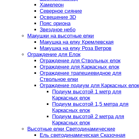
Хамелеон
Северное сияние
Освещение 3D
Пояс ориона
Звездное небо
Макушки на высотные елки
Макушка на елку Кремлевская
Макушка на елку Роза Ветров
Ограждение для Елок
Ограждение для Ствольных елок
Ограждение для Каркасных елок
Ограждение трапециевидное для
Ствольное елки
Ограждение подиум для Каркасных елок
Подиум высотой 1 метр для
Каркасных елок
Подиум высотой 1,5 метра для
Каркасных елок
Подиум высотой 2 метра для
Каркасных елок
Высотные елки Светодинамические
Ель светодинамическая Сказочная