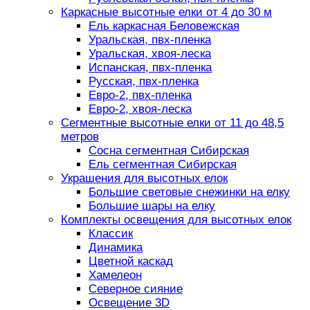
Каркасные высотные елки от 4 до 30 м
Ель каркасная Беловежская
Уральская, пвх-пленка
Уральская, хвоя-леска
Испанская, пвх-пленка
Русская, пвх-пленка
Евро-2, пвх-пленка
Евро-2, хвоя-леска
Сегментные высотные елки от 11 до 48,5
метров
Сосна сегментная Сибирская
Ель сегментная Сибирская
Украшения для высотных елок
Большие световые снежинки на елку
Большие шары на елку
Комплекты освещения для высотных елок
Классик
Динамика
Цветной каскад
Хамелеон
Северное сияние
Освещение 3D