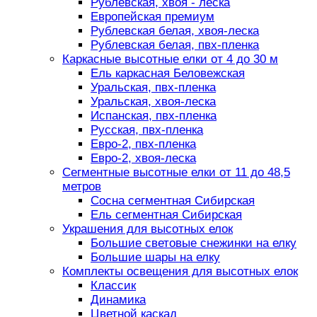
Рублевская, хвоя - леска
Европейская премиум
Рублевская белая, хвоя-леска
Рублевская белая, пвх-пленка
Каркасные высотные елки от 4 до 30 м
Ель каркасная Беловежская
Уральская, пвх-пленка
Уральская, хвоя-леска
Испанская, пвх-пленка
Русская, пвх-пленка
Евро-2, пвх-пленка
Евро-2, хвоя-леска
Сегментные высотные елки от 11 до 48,5
метров
Сосна сегментная Сибирская
Ель сегментная Сибирская
Украшения для высотных елок
Большие световые снежинки на елку
Большие шары на елку
Комплекты освещения для высотных елок
Классик
Динамика
Цветной каскад