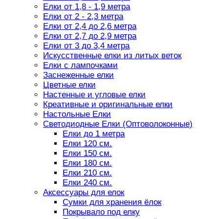
Елки от 1,8 - 1,9 метра
Елки от 2 - 2,3 метра
Елки от 2,4 до 2,6 метра
Елки от 2,7 до 2,9 метра
Елки от 3 до 3,4 метра
Искусственные елки из литых веток
Елки с лампочками
Заснеженные елки
Цветные елки
Настенные и угловые елки
Креативные и оригинальные елки
Настольные Елки
Светодиодные Елки (Оптоволоконные)
Елки до 1 метра
Елки 120 см.
Елки 150 см.
Елки 180 см.
Елки 210 см.
Елки 240 см.
Аксессуары для елок
Сумки для хранения ёлок
Покрывало под елку