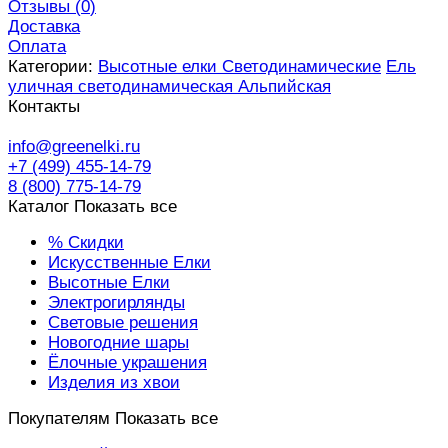
Отзывы (
0
)
Доставка
Оплата
Категории:
Высотные елки Светодинамические
Ель
уличная светодинамическая Альпийская
Контакты
info@greenelki.ru
+7 (499) 455-14-79
8 (800) 775-14-79
Каталог
Показать все
% Скидки
Искусственные Елки
Высотные Елки
Электрогирлянды
Световые решения
Новогодние шары
Ёлочные украшения
Изделия из хвои
Покупателям
Показать все