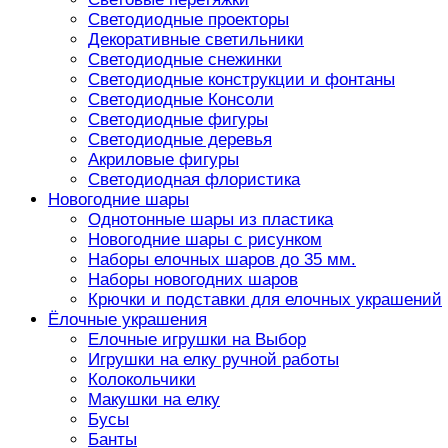
Светодиодные проекторы
Декоративные светильники
Светодиодные снежинки
Светодиодные конструкции и фонтаны
Светодиодные Консоли
Светодиодные фигуры
Светодиодные деревья
Акриловые фигуры
Светодиодная флористика
Новогодние шары
Однотонные шары из пластика
Новогодние шары с рисунком
Наборы елочных шаров до 35 мм.
Наборы новогодних шаров
Крючки и подставки для елочных украшений
Ёлочные украшения
Елочные игрушки на Выбор
Игрушки на елку ручной работы
Колокольчики
Макушки на елку
Бусы
Банты