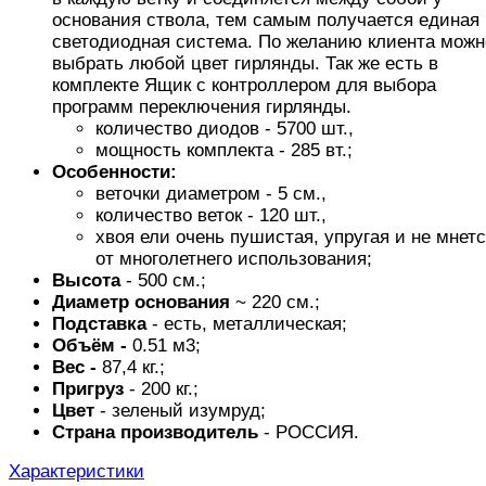
основания ствола, тем самым получается единая
светодиодная система. По желанию клиента можн
выбрать любой цвет гирлянды. Так же есть в
комплекте Ящик с контроллером для выбора
программ переключения гирлянды.
количество диодов - 5700 шт.,
мощность комплекта - 285 вт.;
Особенности:
веточки диаметром - 5 см.,
количество веток - 120 шт.,
хвоя ели очень пушистая, упругая и не мнет
от многолетнего использования;
Высота
- 500 см.;
Диаметр основания
~ 220 см.;
Подставка
- есть, металлическая;
Объём -
0.51 м3;
Вес -
87,4 кг.;
Пригруз
- 200 кг.;
Цвет
- зеленый изумруд;
Страна производитель
- РОССИЯ.
Характеристики