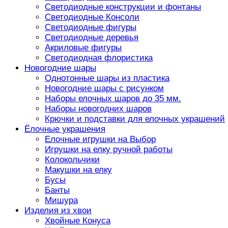
Светодиодные конструкции и фонтаны
Светодиодные Консоли
Светодиодные фигуры
Светодиодные деревья
Акриловые фигуры
Светодиодная флористика
Новогодние шары
Однотонные шары из пластика
Новогодние шары с рисунком
Наборы елочных шаров до 35 мм.
Наборы новогодних шаров
Крючки и подставки для елочных украшений
Ёлочные украшения
Елочные игрушки на Выбор
Игрушки на елку ручной работы
Колокольчики
Макушки на елку
Бусы
Банты
Мишура
Изделия из хвои
Хвойные Конуса