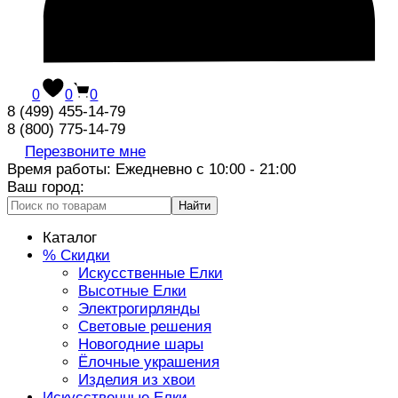
0
0
0
8 (499) 455-14-79
8 (800) 775-14-79
Перезвоните мне
Время работы: Ежедневно с 10:00 - 21:00
Ваш город:
Найти
Каталог
% Скидки
Искусственные Елки
Высотные Елки
Электрогирлянды
Световые решения
Новогодние шары
Ёлочные украшения
Изделия из хвои
Искусственные Елки