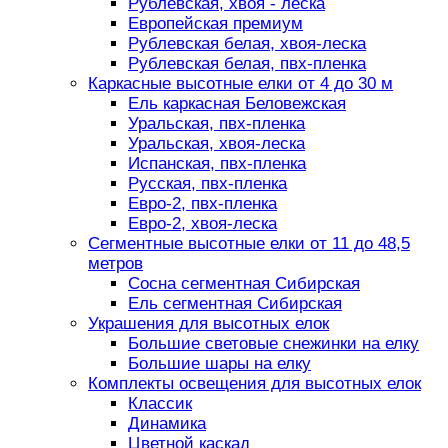
Рублевская, хвоя - леска
Европейская премиум
Рублевская белая, хвоя-леска
Рублевская белая, пвх-пленка
Каркасные высотные елки от 4 до 30 м
Ель каркасная Беловежская
Уральская, пвх-пленка
Уральская, хвоя-леска
Испанская, пвх-пленка
Русская, пвх-пленка
Евро-2, пвх-пленка
Евро-2, хвоя-леска
Сегментные высотные елки от 11 до 48,5
метров
Сосна сегментная Сибирская
Ель сегментная Сибирская
Украшения для высотных елок
Большие световые снежинки на елку
Большие шары на елку
Комплекты освещения для высотных елок
Классик
Динамика
Цветной каскад