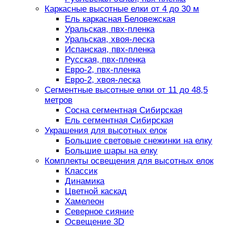
Каркасные высотные елки от 4 до 30 м
Ель каркасная Беловежская
Уральская, пвх-пленка
Уральская, хвоя-леска
Испанская, пвх-пленка
Русская, пвх-пленка
Евро-2, пвх-пленка
Евро-2, хвоя-леска
Сегментные высотные елки от 11 до 48,5
метров
Сосна сегментная Сибирская
Ель сегментная Сибирская
Украшения для высотных елок
Большие световые снежинки на елку
Большие шары на елку
Комплекты освещения для высотных елок
Классик
Динамика
Цветной каскад
Хамелеон
Северное сияние
Освещение 3D