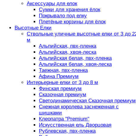
Аксессуары для елок
Сумки для хранения ёлок
Покрывало под елку
Плетёные корзины для ёлок
Высотные Елки
Ствольные уличные высотные елки от 3 до 2
м
Альпийская, пвх-пленка
Альпийская, хвоя-леска
Альпийская белая, пвх-пленка
Альпийская белая, хвоя-леска
Таежная, пвх-пленка
Афина Премиум
Интерьерные елки от 3 до 8 м
Финская премиум
Сказочная премиум
Светодинамическая Сказочная премиум
Снежная королева заснеженная с
шишками
Клеопатра "Premium"
Искусственная ель Дворцовая
Рублевская, пвх-пленка