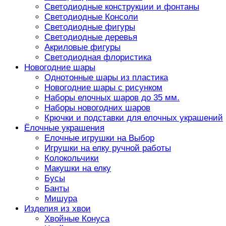
Светодиодные конструкции и фонтаны
Светодиодные Консоли
Светодиодные фигуры
Светодиодные деревья
Акриловые фигуры
Светодиодная флористика
Новогодние шары
Однотонные шары из пластика
Новогодние шары с рисунком
Наборы елочных шаров до 35 мм.
Наборы новогодних шаров
Крючки и подставки для елочных украшений
Ёлочные украшения
Елочные игрушки на Выбор
Игрушки на елку ручной работы
Колокольчики
Макушки на елку
Бусы
Банты
Мишура
Изделия из хвои
Хвойные Конуса