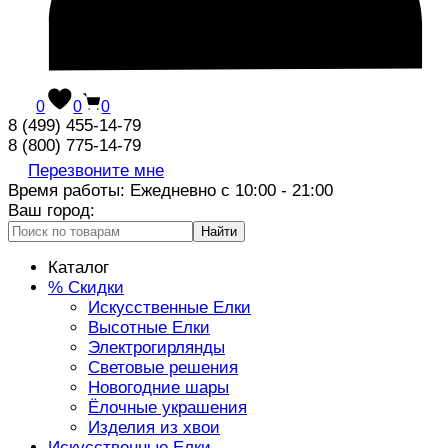
0
0
0
8 (499) 455-14-79
8 (800) 775-14-79
Перезвоните мне
Время работы: Ежедневно с 10:00 - 21:00
Ваш город:
Найти
Каталог
% Скидки
Искусственные Елки
Высотные Елки
Электрогирлянды
Световые решения
Новогодние шары
Ёлочные украшения
Изделия из хвои
Искусственные Елки