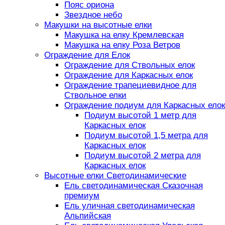
Пояс ориона
Звездное небо
Макушки на высотные елки
Макушка на елку Кремлевская
Макушка на елку Роза Ветров
Ограждение для Елок
Ограждение для Ствольных елок
Ограждение для Каркасных елок
Ограждение трапециевидное для
Ствольное елки
Ограждение подиум для Каркасных елок
Подиум высотой 1 метр для
Каркасных елок
Подиум высотой 1,5 метра для
Каркасных елок
Подиум высотой 2 метра для
Каркасных елок
Высотные елки Светодинамические
Ель светодинамическая Сказочная
премиум
Ель уличная светодинамическая
Альпийская