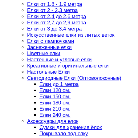
Елки от 1,8 - 1,9 метра
Елки от 2 - 2,3 метра
Елки от 2,4 до 2,6 метра
Елки от 2,7 до 2,9 метра
Елки от 3 до 3,4 метра
Искусственные елки из литых веток
Елки с лампочками
Заснеженные елки
Цветные елки
Настенные и угловые елки
Креативные и оригинальные елки
Настольные Елки
Светодиодные Елки (Оптоволоконные)
Елки до 1 метра
Елки 120 см.
Елки 150 см.
Елки 180 см.
Елки 210 см.
Елки 240 см.
Аксессуары для елок
Сумки для хранения ёлок
Покрывало под елку