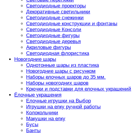
Светодиодные проекторы
Декоративные светильники
Светодиодные снежинки
Светодиодные конструкции и фонтаны
Светодиодные Консоли
Светодиодные фигуры
Светодиодные деревья
Акриловые фигуры
Светодиодная флористика
Новогодние шары
Однотонные шары из пластика
Новогодние шары с рисунком
Наборы елочных шаров до 35 мм.
Наборы новогодних шаров
Крючки и подставки для елочных украшений
Ёлочные украшения
Елочные игрушки на Выбор
Игрушки на елку ручной работы
Колокольчики
Макушки на елку
Бусы
Банты