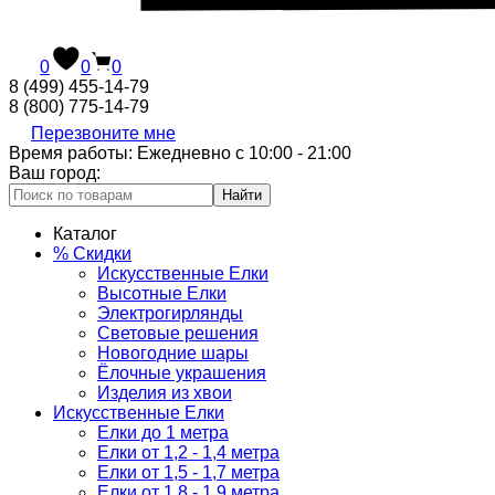
0
0
0
8 (499) 455-14-79
8 (800) 775-14-79
Перезвоните мне
Время работы: Ежедневно с 10:00 - 21:00
Ваш город:
Найти
Каталог
% Скидки
Искусственные Елки
Высотные Елки
Электрогирлянды
Световые решения
Новогодние шары
Ёлочные украшения
Изделия из хвои
Искусственные Елки
Елки до 1 метра
Елки от 1,2 - 1,4 метра
Елки от 1,5 - 1,7 метра
Елки от 1,8 - 1,9 метра