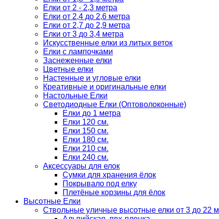
Елки от 2 - 2,3 метра
Елки от 2,4 до 2,6 метра
Елки от 2,7 до 2,9 метра
Елки от 3 до 3,4 метра
Искусственные елки из литых веток
Елки с лампочками
Заснеженные елки
Цветные елки
Настенные и угловые елки
Креативные и оригинальные елки
Настольные Елки
Светодиодные Елки (Оптоволоконные)
Елки до 1 метра
Елки 120 см.
Елки 150 см.
Елки 180 см.
Елки 210 см.
Елки 240 см.
Аксессуары для елок
Сумки для хранения ёлок
Покрывало под елку
Плетёные корзины для ёлок
Высотные Елки
Ствольные уличные высотные елки от 3 до 22 м
Альпийская, пвх-пленка