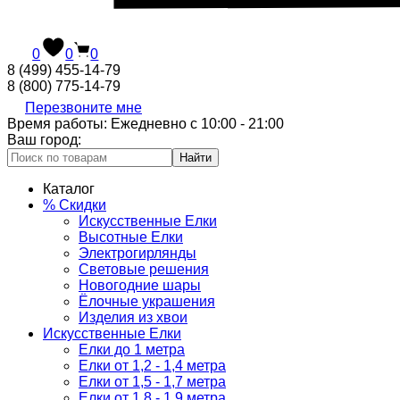
0
0
0
8 (499) 455-14-79
8 (800) 775-14-79
Перезвоните мне
Время работы: Ежедневно с 10:00 - 21:00
Ваш город:
Найти
Каталог
% Скидки
Искусственные Елки
Высотные Елки
Электрогирлянды
Световые решения
Новогодние шары
Ёлочные украшения
Изделия из хвои
Искусственные Елки
Елки до 1 метра
Елки от 1,2 - 1,4 метра
Елки от 1,5 - 1,7 метра
Елки от 1,8 - 1,9 метра