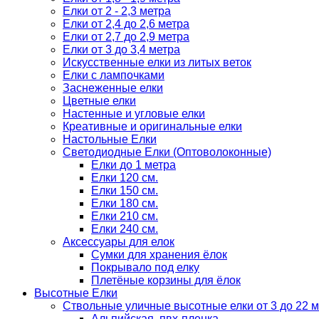
Елки от 2 - 2,3 метра
Елки от 2,4 до 2,6 метра
Елки от 2,7 до 2,9 метра
Елки от 3 до 3,4 метра
Искусственные елки из литых веток
Елки с лампочками
Заснеженные елки
Цветные елки
Настенные и угловые елки
Креативные и оригинальные елки
Настольные Елки
Светодиодные Елки (Оптоволоконные)
Елки до 1 метра
Елки 120 см.
Елки 150 см.
Елки 180 см.
Елки 210 см.
Елки 240 см.
Аксессуары для елок
Сумки для хранения ёлок
Покрывало под елку
Плетёные корзины для ёлок
Высотные Елки
Ствольные уличные высотные елки от 3 до 22 м
Альпийская, пвх-пленка