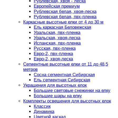
Рублевская, хвоя - леска
Европейская премиум
Рублевская белая, хвоя-леска
Рублевская белая, пвх-пленка
Каркасные высотные елки от 4 до 30 м
Ель каркасная Беловежская
Уральская, пвх-пленка
Уральская, хвоя-леска
Испанская, пвх-пленка
Русская, пвх-пленка
Евро-2, пвх-пленка
Евро-2, хвоя-леска
Сегментные высотные елки от 11 до 48,5
метров
Сосна сегментная Сибирская
Ель сегментная Сибирская
Украшения для высотных елок
Большие световые снежинки на елку
Большие шары на елку
Комплекты освещения для высотных елок
Классик
Динамика
Цветной каскад