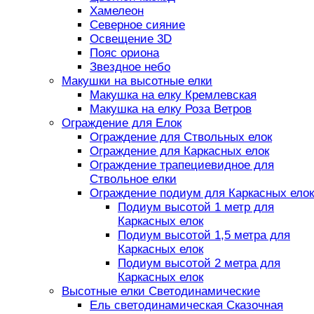
Хамелеон
Северное сияние
Освещение 3D
Пояс ориона
Звездное небо
Макушки на высотные елки
Макушка на елку Кремлевская
Макушка на елку Роза Ветров
Ограждение для Елок
Ограждение для Ствольных елок
Ограждение для Каркасных елок
Ограждение трапециевидное для
Ствольное елки
Ограждение подиум для Каркасных елок
Подиум высотой 1 метр для
Каркасных елок
Подиум высотой 1,5 метра для
Каркасных елок
Подиум высотой 2 метра для
Каркасных елок
Высотные елки Светодинамические
Ель светодинамическая Сказочная