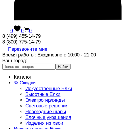
0
0
0
8 (499) 455-14-79
8 (800) 775-14-79
Перезвоните мне
Время работы: Ежедневно с 10:00 - 21:00
Ваш город:
Найти
Каталог
% Скидки
Искусственные Елки
Высотные Елки
Электрогирлянды
Световые решения
Новогодние шары
Ёлочные украшения
Изделия из хвои
Искусственные Елки