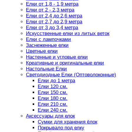
Елки от 1,8 - 1,9 метра
Елки от 2 - 2,3 метра
Елки от 2,4 до 2,6 метра
Елки от 2,7 до 2,9 метра
Елки от 3 до 3,4 метра
Искусственные елки из литых веток
Елки с лампочками
Заснеженные елки
Цветные елки
Настенные и угловые елки
Креативные и оригинальные елки
Настольные Елки
Светодиодные Елки (Оптоволоконные)
Елки до 1 метра
Елки 120 см.
Елки 150 см.
Елки 180 см.
Елки 210 см.
Елки 240 см.
Аксессуары для елок
Сумки для хранения ёлок
Покрывало под елку