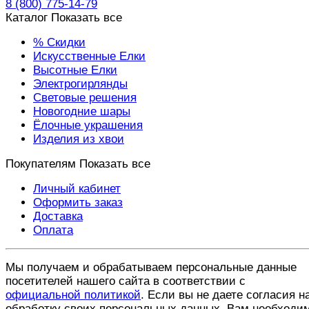
8 (800) 775-14-79
Каталог
Показать все
% Скидки
Искусственные Елки
Высотные Елки
Электрогирлянды
Световые решения
Новогодние шары
Ёлочные украшения
Изделия из хвои
Покупателям
Показать все
Личный кабинет
Оформить заказ
Доставка
Оплата
Мы получаем и обрабатываем персональные данные
посетителей нашего сайта в соответствии с
официальной политикой
. Если вы не даете согласия н
обработку своих персональных данных, Вам необходи