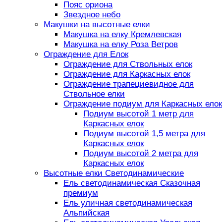
Пояс ориона
Звездное небо
Макушки на высотные елки
Макушка на елку Кремлевская
Макушка на елку Роза Ветров
Ограждение для Елок
Ограждение для Ствольных елок
Ограждение для Каркасных елок
Ограждение трапециевидное для
Ствольное елки
Ограждение подиум для Каркасных елок
Подиум высотой 1 метр для
Каркасных елок
Подиум высотой 1,5 метра для
Каркасных елок
Подиум высотой 2 метра для
Каркасных елок
Высотные елки Светодинамические
Ель светодинамическая Сказочная
премиум
Ель уличная светодинамическая
Альпийская