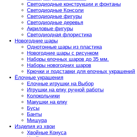
Светодиодные конструкции и фонтаны
Светодиодные Консоли
Светодиодные фигуры
Светодиодные деревья
Акриловые фигуры
Светодиодная флористика
Новогодние шары
Однотонные шары из пластика
Новогодние шары с рисунком
Наборы елочных шаров до 35 мм.
Наборы новогодних шаров
Крючки и подставки для елочных украшений
Ёлочные украшения
Елочные игрушки на Выбор
Игрушки на елку ручной работы
Колокольчики
Макушки на елку
Бусы
Банты
Мишура
Изделия из хвои
Хвойные Конуса