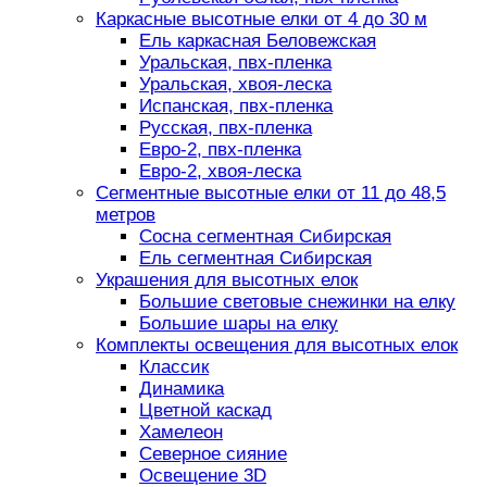
Каркасные высотные елки от 4 до 30 м
Ель каркасная Беловежская
Уральская, пвх-пленка
Уральская, хвоя-леска
Испанская, пвх-пленка
Русская, пвх-пленка
Евро-2, пвх-пленка
Евро-2, хвоя-леска
Сегментные высотные елки от 11 до 48,5
метров
Сосна сегментная Сибирская
Ель сегментная Сибирская
Украшения для высотных елок
Большие световые снежинки на елку
Большие шары на елку
Комплекты освещения для высотных елок
Классик
Динамика
Цветной каскад
Хамелеон
Северное сияние
Освещение 3D