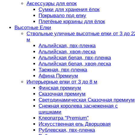
Аксессуары для елок
Сумки для хранения ёлок
Покрывало под елку
Плетёные корзины для ёлок
Высотные Елки
Ствольные уличные высотные елки от 3 до 2
м
Альпийская, пвх-пленка
Альпийская, хвоя-леска
Альпийская белая, пвх-пленка
Альпийская белая, хвоя-леска
Таежная, пвх-пленка
Афина Премиум
Интерьерные елки от 3 до 8 м
Финская премиум
Сказочная премиум
Светодинамическая Сказочная премиум
Снежная королева заснеженная с
шишками
Клеопатра "Premium"
Искусственная ель Дворцовая
Рублевская, пвх-пленка