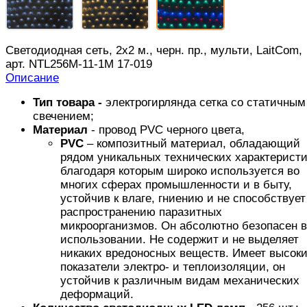
Светодиодная сеть, 2х2 м., черн. пр., мульти, LaitCom,
арт. NTL256M-11-1М 17-019
Описание
Тип товара -
электрогирлянда сетка со статичным
свечением;
Материал
- провод PVC черного цвета,
PVC
– композитный материал, обладающий
рядом уникальных технических характеристи
благодаря которым широко используется во
многих сферах промышленности и в быту,
устойчив к влаге, гниению и не способствует
распространению паразитных
микроорганизмов. Он абсолютно безопасен в
использовании. Не содержит и не выделяет
никаких вредоносных веществ. Имеет высок
показатели электро- и теплоизоляции, он
устойчив к различным видам механических
деформаций.