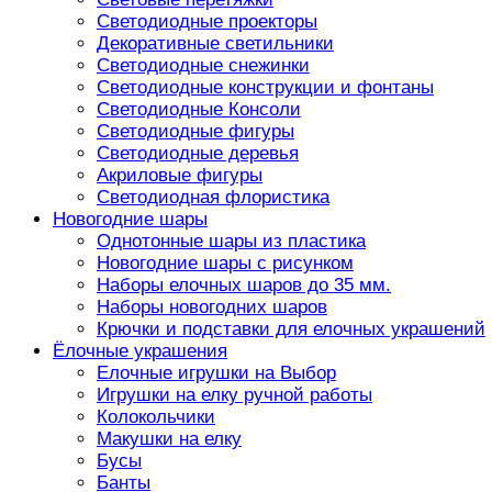
Светодиодные проекторы
Декоративные светильники
Светодиодные снежинки
Светодиодные конструкции и фонтаны
Светодиодные Консоли
Светодиодные фигуры
Светодиодные деревья
Акриловые фигуры
Светодиодная флористика
Новогодние шары
Однотонные шары из пластика
Новогодние шары с рисунком
Наборы елочных шаров до 35 мм.
Наборы новогодних шаров
Крючки и подставки для елочных украшений
Ёлочные украшения
Елочные игрушки на Выбор
Игрушки на елку ручной работы
Колокольчики
Макушки на елку
Бусы
Банты