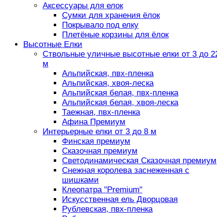
Аксессуары для елок
Сумки для хранения ёлок
Покрывало под елку
Плетёные корзины для ёлок
Высотные Елки
Ствольные уличные высотные елки от 3 до 2
м
Альпийская, пвх-пленка
Альпийская, хвоя-леска
Альпийская белая, пвх-пленка
Альпийская белая, хвоя-леска
Таежная, пвх-пленка
Афина Премиум
Интерьерные елки от 3 до 8 м
Финская премиум
Сказочная премиум
Светодинамическая Сказочная премиум
Снежная королева заснеженная с
шишками
Клеопатра "Premium"
Искусственная ель Дворцовая
Рублевская, пвх-пленка