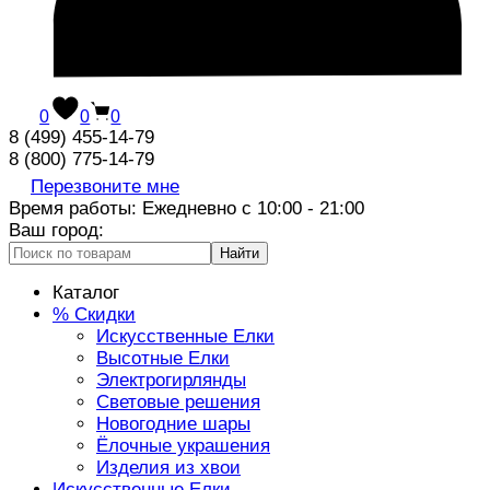
0
0
0
8 (499) 455-14-79
8 (800) 775-14-79
Перезвоните мне
Время работы: Ежедневно с 10:00 - 21:00
Ваш город:
Найти
Каталог
% Скидки
Искусственные Елки
Высотные Елки
Электрогирлянды
Световые решения
Новогодние шары
Ёлочные украшения
Изделия из хвои
Искусственные Елки