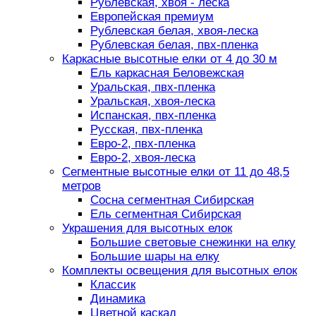
Рублевская, хвоя - леска
Европейская премиум
Рублевская белая, хвоя-леска
Рублевская белая, пвх-пленка
Каркасные высотные елки от 4 до 30 м
Ель каркасная Беловежская
Уральская, пвх-пленка
Уральская, хвоя-леска
Испанская, пвх-пленка
Русская, пвх-пленка
Евро-2, пвх-пленка
Евро-2, хвоя-леска
Сегментные высотные елки от 11 до 48,5
метров
Сосна сегментная Сибирская
Ель сегментная Сибирская
Украшения для высотных елок
Большие световые снежинки на елку
Большие шары на елку
Комплекты освещения для высотных елок
Классик
Динамика
Цветной каскад