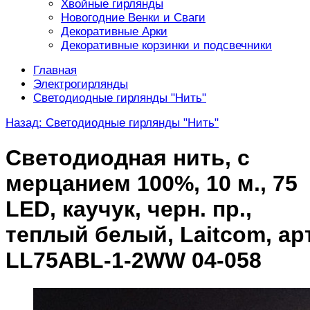
Хвойные гирлянды
Новогодние Венки и Сваги
Декоративные Арки
Декоративные корзинки и подсвечники
Главная
Электрогирлянды
Светодиодные гирлянды "Нить"
Назад: Светодиодные гирлянды "Нить"
Светодиодная нить, с
мерцанием 100%, 10 м., 75
LED, каучук, черн. пр.,
теплый белый, Laitcom, арт
LL75ABL-1-2WW 04-058