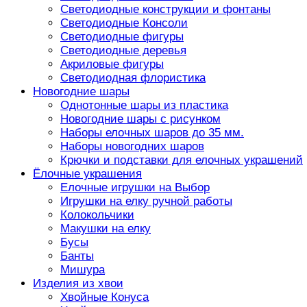
Светодиодные конструкции и фонтаны
Светодиодные Консоли
Светодиодные фигуры
Светодиодные деревья
Акриловые фигуры
Светодиодная флористика
Новогодние шары
Однотонные шары из пластика
Новогодние шары с рисунком
Наборы елочных шаров до 35 мм.
Наборы новогодних шаров
Крючки и подставки для елочных украшений
Ёлочные украшения
Елочные игрушки на Выбор
Игрушки на елку ручной работы
Колокольчики
Макушки на елку
Бусы
Банты
Мишура
Изделия из хвои
Хвойные Конуса