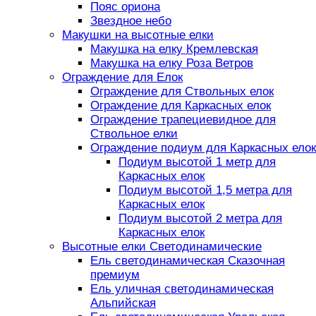
Пояс ориона
Звездное небо
Макушки на высотные елки
Макушка на елку Кремлевская
Макушка на елку Роза Ветров
Ограждение для Елок
Ограждение для Ствольных елок
Ограждение для Каркасных елок
Ограждение трапециевидное для
Ствольное елки
Ограждение подиум для Каркасных елок
Подиум высотой 1 метр для
Каркасных елок
Подиум высотой 1,5 метра для
Каркасных елок
Подиум высотой 2 метра для
Каркасных елок
Высотные елки Светодинамические
Ель светодинамическая Сказочная
премиум
Ель уличная светодинамическая
Альпийская