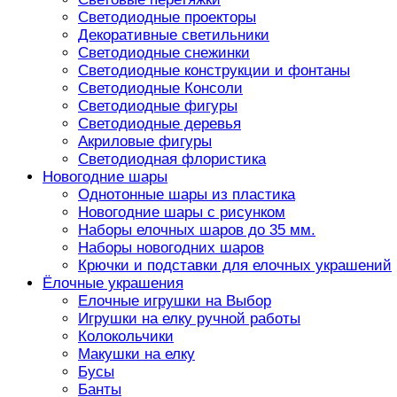
Светодиодные проекторы
Декоративные светильники
Светодиодные снежинки
Светодиодные конструкции и фонтаны
Светодиодные Консоли
Светодиодные фигуры
Светодиодные деревья
Акриловые фигуры
Светодиодная флористика
Новогодние шары
Однотонные шары из пластика
Новогодние шары с рисунком
Наборы елочных шаров до 35 мм.
Наборы новогодних шаров
Крючки и подставки для елочных украшений
Ёлочные украшения
Елочные игрушки на Выбор
Игрушки на елку ручной работы
Колокольчики
Макушки на елку
Бусы
Банты