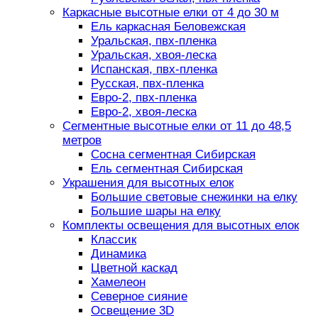
Каркасные высотные елки от 4 до 30 м
Ель каркасная Беловежская
Уральская, пвх-пленка
Уральская, хвоя-леска
Испанская, пвх-пленка
Русская, пвх-пленка
Евро-2, пвх-пленка
Евро-2, хвоя-леска
Сегментные высотные елки от 11 до 48,5
метров
Сосна сегментная Сибирская
Ель сегментная Сибирская
Украшения для высотных елок
Большие световые снежинки на елку
Большие шары на елку
Комплекты освещения для высотных елок
Классик
Динамика
Цветной каскад
Хамелеон
Северное сияние
Освещение 3D