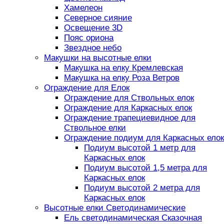
Хамелеон
Северное сияние
Освещение 3D
Пояс ориона
Звездное небо
Макушки на высотные елки
Макушка на елку Кремлевская
Макушка на елку Роза Ветров
Ограждение для Елок
Ограждение для Ствольных елок
Ограждение для Каркасных елок
Ограждение трапециевидное для
Ствольное елки
Ограждение подиум для Каркасных елок
Подиум высотой 1 метр для
Каркасных елок
Подиум высотой 1,5 метра для
Каркасных елок
Подиум высотой 2 метра для
Каркасных елок
Высотные елки Светодинамические
Ель светодинамическая Сказочная