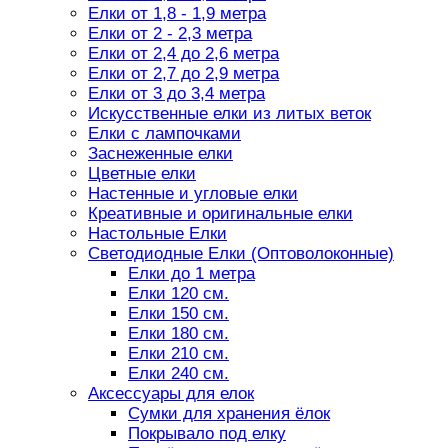
Елки от 1,8 - 1,9 метра
Елки от 2 - 2,3 метра
Елки от 2,4 до 2,6 метра
Елки от 2,7 до 2,9 метра
Елки от 3 до 3,4 метра
Искусственные елки из литых веток
Елки с лампочками
Заснеженные елки
Цветные елки
Настенные и угловые елки
Креативные и оригинальные елки
Настольные Елки
Светодиодные Елки (Оптоволоконные)
Елки до 1 метра
Елки 120 см.
Елки 150 см.
Елки 180 см.
Елки 210 см.
Елки 240 см.
Аксессуары для елок
Сумки для хранения ёлок
Покрывало под елку