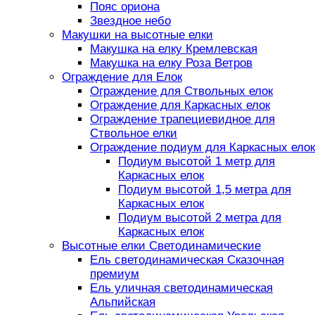
Пояс ориона
Звездное небо
Макушки на высотные елки
Макушка на елку Кремлевская
Макушка на елку Роза Ветров
Ограждение для Елок
Ограждение для Ствольных елок
Ограждение для Каркасных елок
Ограждение трапециевидное для
Ствольное елки
Ограждение подиум для Каркасных елок
Подиум высотой 1 метр для
Каркасных елок
Подиум высотой 1,5 метра для
Каркасных елок
Подиум высотой 2 метра для
Каркасных елок
Высотные елки Светодинамические
Ель светодинамическая Сказочная
премиум
Ель уличная светодинамическая
Альпийская