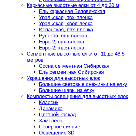
Каркасные высотные елки от 4 до 30 м
Ель каркасная Беловежская
Уральская, пвх-пленка
Уральская, хвоя-леска
Испанская, пвх-пленка
Русская, пвх-пленка
Евро-2, пвх-пленка
Евро-2, хвоя-леска
Сегментные высотные елки от 11 до 48,5
метров
Сосна сегментная Сибирская
Ель сегментная Сибирская
Украшения для высотных елок
Большие световые снежинки на елку
Большие шары на елку
Комплекты освещения для высотных елок
Классик
Динамика
Цветной каскад
Хамелеон
Северное сияние
Освещение 3D