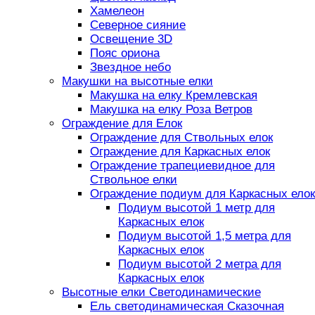
Хамелеон
Северное сияние
Освещение 3D
Пояс ориона
Звездное небо
Макушки на высотные елки
Макушка на елку Кремлевская
Макушка на елку Роза Ветров
Ограждение для Елок
Ограждение для Ствольных елок
Ограждение для Каркасных елок
Ограждение трапециевидное для
Ствольное елки
Ограждение подиум для Каркасных елок
Подиум высотой 1 метр для
Каркасных елок
Подиум высотой 1,5 метра для
Каркасных елок
Подиум высотой 2 метра для
Каркасных елок
Высотные елки Светодинамические
Ель светодинамическая Сказочная