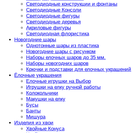
Светодиодные конструкции и фонтаны
Светодиодные Консоли
Светодиодные фигуры
Светодиодные деревья
Акриловые фигуры
Светодиодная флористика
Новогодние шары
Однотонные шары из пластика
Новогодние шары с рисунком
Наборы елочных шаров до 35 мм.
Наборы новогодних шаров
Крючки и подставки для елочных украшений
Ёлочные украшения
Елочные игрушки на Выбор
Игрушки на елку ручной работы
Колокольчики
Макушки на елку
Бусы
Банты
Мишура
Изделия из хвои
Хвойные Конуса