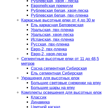
Рублевская, хвоя - леска
Европейская премиум
Рублевская белая, хвоя-леска
Рублевская белая, пвх-пленка
Каркасные высотные елки от 4 до 30 м
Ель каркасная Беловежская
Уральская, пвх-пленка
Уральская, хвоя-леска
Испанская, пвх-пленка
Русская, пвх-пленка
Евро-2, пвх-пленка
Евро-2, хвоя-леска
Сегментные высотные елки от 11 до 48,5
метров
Сосна сегментная Сибирская
Ель сегментная Сибирская
Украшения для высотных елок
Большие световые снежинки на елку
Большие шары на елку
Комплекты освещения для высотных елок
Классик
Динамика
Цветной каскад