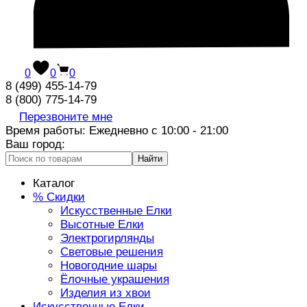
0
0
0
8 (499) 455-14-79
8 (800) 775-14-79
Перезвоните мне
Время работы: Ежедневно с 10:00 - 21:00
Ваш город:
Найти
Каталог
% Скидки
Искусственные Елки
Высотные Елки
Электрогирлянды
Световые решения
Новогодние шары
Ёлочные украшения
Изделия из хвои
Искусственные Елки