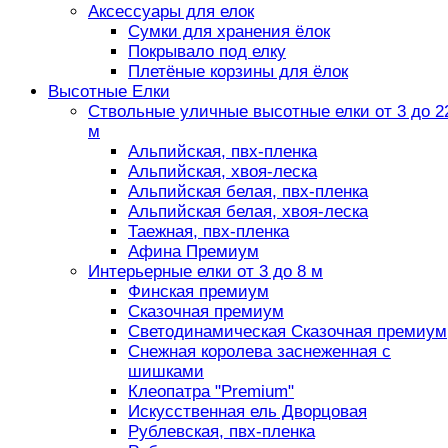
Аксессуары для елок
Сумки для хранения ёлок
Покрывало под елку
Плетёные корзины для ёлок
Высотные Елки
Ствольные уличные высотные елки от 3 до 2
м
Альпийская, пвх-пленка
Альпийская, хвоя-леска
Альпийская белая, пвх-пленка
Альпийская белая, хвоя-леска
Таежная, пвх-пленка
Афина Премиум
Интерьерные елки от 3 до 8 м
Финская премиум
Сказочная премиум
Светодинамическая Сказочная премиум
Снежная королева заснеженная с
шишками
Клеопатра "Premium"
Искусственная ель Дворцовая
Рублевская, пвх-пленка