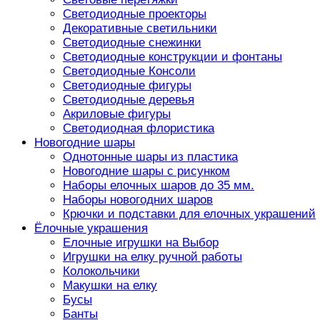
Светодиодные проекторы
Декоративные светильники
Светодиодные снежинки
Светодиодные конструкции и фонтаны
Светодиодные Консоли
Светодиодные фигуры
Светодиодные деревья
Акриловые фигуры
Светодиодная флористика
Новогодние шары
Однотонные шары из пластика
Новогодние шары с рисунком
Наборы елочных шаров до 35 мм.
Наборы новогодних шаров
Крючки и подставки для елочных украшений
Ёлочные украшения
Елочные игрушки на Выбор
Игрушки на елку ручной работы
Колокольчики
Макушки на елку
Бусы
Банты