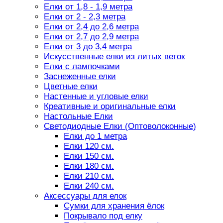
Елки от 1,8 - 1,9 метра
Елки от 2 - 2,3 метра
Елки от 2,4 до 2,6 метра
Елки от 2,7 до 2,9 метра
Елки от 3 до 3,4 метра
Искусственные елки из литых веток
Елки с лампочками
Заснеженные елки
Цветные елки
Настенные и угловые елки
Креативные и оригинальные елки
Настольные Елки
Светодиодные Елки (Оптоволоконные)
Елки до 1 метра
Елки 120 см.
Елки 150 см.
Елки 180 см.
Елки 210 см.
Елки 240 см.
Аксессуары для елок
Сумки для хранения ёлок
Покрывало под елку