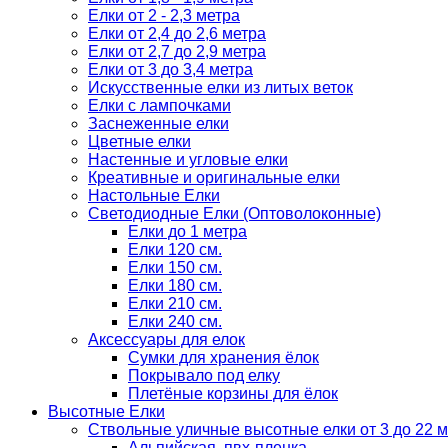
Елки от 2 - 2,3 метра
Елки от 2,4 до 2,6 метра
Елки от 2,7 до 2,9 метра
Елки от 3 до 3,4 метра
Искусственные елки из литых веток
Елки с лампочками
Заснеженные елки
Цветные елки
Настенные и угловые елки
Креативные и оригинальные елки
Настольные Елки
Светодиодные Елки (Оптоволоконные)
Елки до 1 метра
Елки 120 см.
Елки 150 см.
Елки 180 см.
Елки 210 см.
Елки 240 см.
Аксессуары для елок
Сумки для хранения ёлок
Покрывало под елку
Плетёные корзины для ёлок
Высотные Елки
Ствольные уличные высотные елки от 3 до 22 м
Альпийская, пвх-пленка