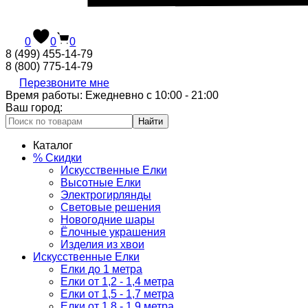
0
0
0
8 (499) 455-14-79
8 (800) 775-14-79
Перезвоните мне
Время работы: Ежедневно с 10:00 - 21:00
Ваш город:
Найти
Каталог
% Скидки
Искусственные Елки
Высотные Елки
Электрогирлянды
Световые решения
Новогодние шары
Ёлочные украшения
Изделия из хвои
Искусственные Елки
Елки до 1 метра
Елки от 1,2 - 1,4 метра
Елки от 1,5 - 1,7 метра
Елки от 1,8 - 1,9 метра