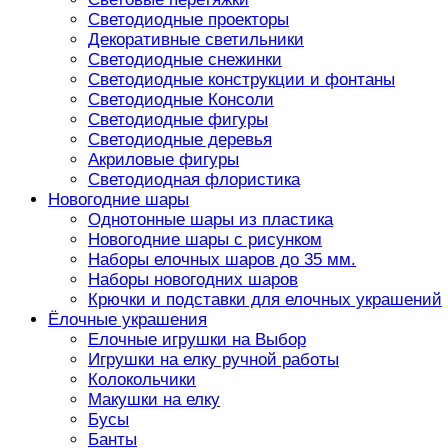
Светодиодные проекторы
Декоративные светильники
Светодиодные снежинки
Светодиодные конструкции и фонтаны
Светодиодные Консоли
Светодиодные фигуры
Светодиодные деревья
Акриловые фигуры
Светодиодная флористика
Новогодние шары
Однотонные шары из пластика
Новогодние шары с рисунком
Наборы елочных шаров до 35 мм.
Наборы новогодних шаров
Крючки и подставки для елочных украшений
Ёлочные украшения
Елочные игрушки на Выбор
Игрушки на елку ручной работы
Колокольчики
Макушки на елку
Бусы
Банты