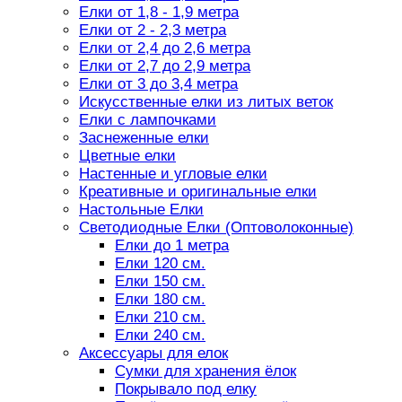
Елки от 1,8 - 1,9 метра
Елки от 2 - 2,3 метра
Елки от 2,4 до 2,6 метра
Елки от 2,7 до 2,9 метра
Елки от 3 до 3,4 метра
Искусственные елки из литых веток
Елки с лампочками
Заснеженные елки
Цветные елки
Настенные и угловые елки
Креативные и оригинальные елки
Настольные Елки
Светодиодные Елки (Оптоволоконные)
Елки до 1 метра
Елки 120 см.
Елки 150 см.
Елки 180 см.
Елки 210 см.
Елки 240 см.
Аксессуары для елок
Сумки для хранения ёлок
Покрывало под елку