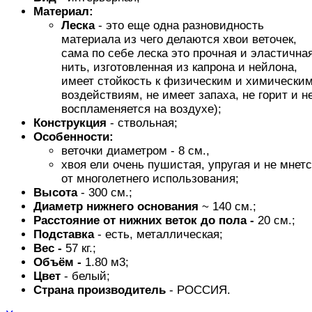
Материал:
Леска
- это еще одна разновидность
материала из чего делаются хвои веточек,
сама по себе леска это прочная и эластична
нить, изготовленная из капрона и нейлона,
имеет стойкость к физическим и химически
воздействиям, не имеет запаха, не горит и н
воспламеняется на воздухе);
Конструкция
- ствольная;
Особенности:
веточки диаметром - 8 см.,
хвоя ели очень пушистая, упругая и не мнет
от многолетнего использования;
Высота
- 300 см.;
Диаметр нижнего основания
~ 140 см.;
Расстояние от нижних веток до пола -
20 см.;
Подставка
- есть, металлическая;
Вес -
57 кг.;
Объём -
1.80 м3;
Цвет
- белый;
Страна производитель
- РОССИЯ.