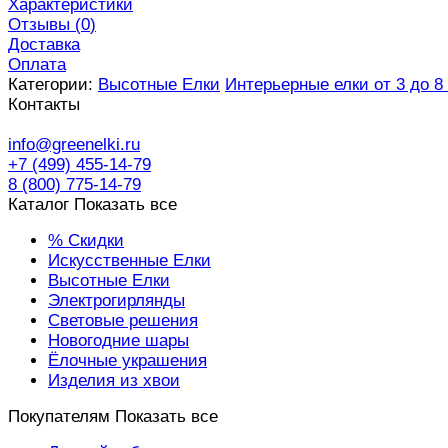
Характеристики
Отзывы (
0
)
Доставка
Оплата
Категории:
Высотные Елки
Интерьерные елки от 3 до 8
Контакты
info@greenelki.ru
+7 (499) 455-14-79
8 (800) 775-14-79
Каталог
Показать все
% Скидки
Искусственные Елки
Высотные Елки
Электрогирлянды
Световые решения
Новогодние шары
Ёлочные украшения
Изделия из хвои
Покупателям
Показать все