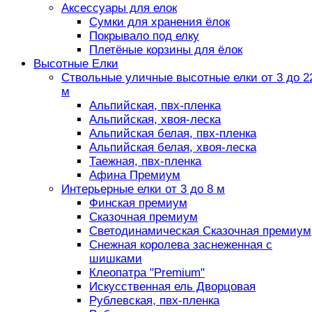
Аксессуары для елок
Сумки для хранения ёлок
Покрывало под елку
Плетёные корзины для ёлок
Высотные Елки
Ствольные уличные высотные елки от 3 до 2
м
Альпийская, пвх-пленка
Альпийская, хвоя-леска
Альпийская белая, пвх-пленка
Альпийская белая, хвоя-леска
Таежная, пвх-пленка
Афина Премиум
Интерьерные елки от 3 до 8 м
Финская премиум
Сказочная премиум
Светодинамическая Сказочная премиум
Снежная королева заснеженная с
шишками
Клеопатра "Premium"
Искусственная ель Дворцовая
Рублевская, пвх-пленка