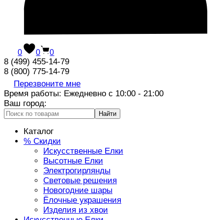
0
0
0
8 (499) 455-14-79
8 (800) 775-14-79
Перезвоните мне
Время работы: Ежедневно с 10:00 - 21:00
Ваш город:
Найти
Каталог
% Скидки
Искусственные Елки
Высотные Елки
Электрогирлянды
Световые решения
Новогодние шары
Ёлочные украшения
Изделия из хвои
Искусственные Елки