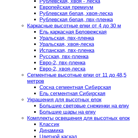
Рублевская, хвоя - леска
Европейская премиум
Рублевская белая, хвоя-леска
Рублевская белая, пвх-пленка
Каркасные высотные елки от 4 до 30 м
Ель каркасная Беловежская
Уральская, пвх-пленка
Уральская, хвоя-леска
Испанская, пвх-пленка
Русская, пвх-пленка
Евро-2, пвх-пленка
Евро-2, хвоя-леска
Сегментные высотные елки от 11 до 48,5
метров
Сосна сегментная Сибирская
Ель сегментная Сибирская
Украшения для высотных елок
Большие световые снежинки на елку
Большие шары на елку
Комплекты освещения для высотных елок
Классик
Динамика
Цветной каскад