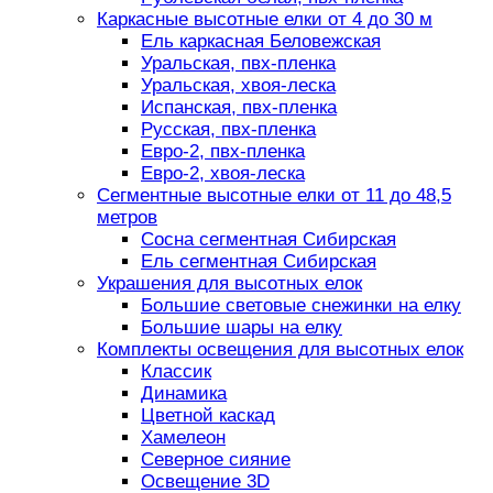
Каркасные высотные елки от 4 до 30 м
Ель каркасная Беловежская
Уральская, пвх-пленка
Уральская, хвоя-леска
Испанская, пвх-пленка
Русская, пвх-пленка
Евро-2, пвх-пленка
Евро-2, хвоя-леска
Сегментные высотные елки от 11 до 48,5
метров
Сосна сегментная Сибирская
Ель сегментная Сибирская
Украшения для высотных елок
Большие световые снежинки на елку
Большие шары на елку
Комплекты освещения для высотных елок
Классик
Динамика
Цветной каскад
Хамелеон
Северное сияние
Освещение 3D