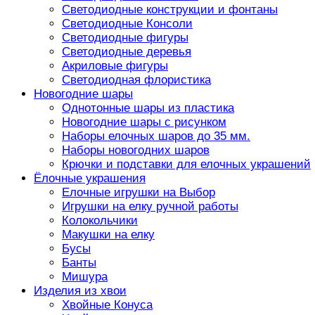
Светодиодные конструкции и фонтаны
Светодиодные Консоли
Светодиодные фигуры
Светодиодные деревья
Акриловые фигуры
Светодиодная флористика
Новогодние шары
Однотонные шары из пластика
Новогодние шары с рисунком
Наборы елочных шаров до 35 мм.
Наборы новогодних шаров
Крючки и подставки для елочных украшений
Ёлочные украшения
Елочные игрушки на Выбор
Игрушки на елку ручной работы
Колокольчики
Макушки на елку
Бусы
Банты
Мишура
Изделия из хвои
Хвойные Конуса