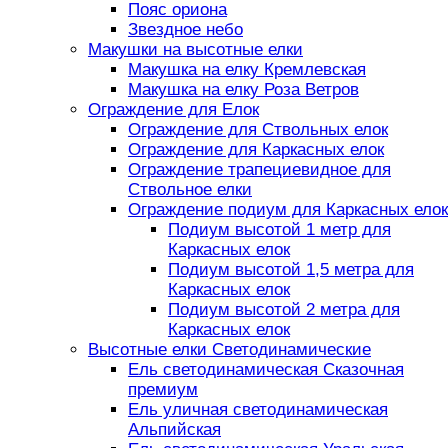
Пояс ориона
Звездное небо
Макушки на высотные елки
Макушка на елку Кремлевская
Макушка на елку Роза Ветров
Ограждение для Елок
Ограждение для Ствольных елок
Ограждение для Каркасных елок
Ограждение трапециевидное для
Ствольное елки
Ограждение подиум для Каркасных елок
Подиум высотой 1 метр для
Каркасных елок
Подиум высотой 1,5 метра для
Каркасных елок
Подиум высотой 2 метра для
Каркасных елок
Высотные елки Светодинамические
Ель светодинамическая Сказочная
премиум
Ель уличная светодинамическая
Альпийская