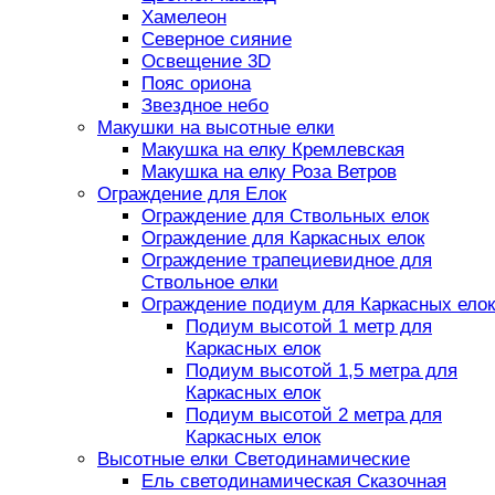
Хамелеон
Северное сияние
Освещение 3D
Пояс ориона
Звездное небо
Макушки на высотные елки
Макушка на елку Кремлевская
Макушка на елку Роза Ветров
Ограждение для Елок
Ограждение для Ствольных елок
Ограждение для Каркасных елок
Ограждение трапециевидное для
Ствольное елки
Ограждение подиум для Каркасных елок
Подиум высотой 1 метр для
Каркасных елок
Подиум высотой 1,5 метра для
Каркасных елок
Подиум высотой 2 метра для
Каркасных елок
Высотные елки Светодинамические
Ель светодинамическая Сказочная