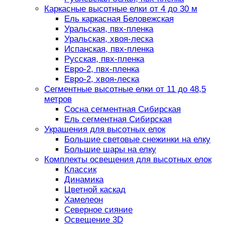
Каркасные высотные елки от 4 до 30 м
Ель каркасная Беловежская
Уральская, пвх-пленка
Уральская, хвоя-леска
Испанская, пвх-пленка
Русская, пвх-пленка
Евро-2, пвх-пленка
Евро-2, хвоя-леска
Сегментные высотные елки от 11 до 48,5
метров
Сосна сегментная Сибирская
Ель сегментная Сибирская
Украшения для высотных елок
Большие световые снежинки на елку
Большие шары на елку
Комплекты освещения для высотных елок
Классик
Динамика
Цветной каскад
Хамелеон
Северное сияние
Освещение 3D