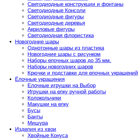
Светодиодные конструкции и фонтаны
Светодиодные Консоли
Светодиодные фигуры
Светодиодные деревья
Акриловые фигуры
Светодиодная флористика
Новогодние шары
Однотонные шары из пластика
Новогодние шары с рисунком
Наборы елочных шаров до 35 мм.
Наборы новогодних шаров
Крючки и подставки для елочных украшений
Ёлочные украшения
Елочные игрушки на Выбор
Игрушки на елку ручной работы
Колокольчики
Макушки на елку
Бусы
Банты
Мишура
Изделия из хвои
Хвойные Конуса