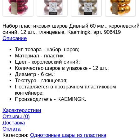
Набор пластиковых шаров Дивный 60 мм., королевски
синий, 12 шт., глянцевые, Kaemingk, арт. 906419
Описание
Тип товара - набор шаров;
Материал - пластик;
Цвет - королевский синий;
Количество шаров в упаковке - 12 шт.,
Диаметр - 6 см.;
Текстура - глянцевая;
Поставляется в прозрачном пластиковом
контейнере;
Производитель -
KAEMINGK
.
Характеристики
Отзывы (
0
)
Доставка
Оплата
Категория:
Однотонные шары из пластика