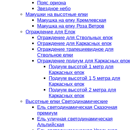
Пояс ориона
Звездное небо
Макушки на высотные елки
Макушка на елку Кремлевская
Макушка на елку Роза Ветров
Ограждение для Елок
Ограждение для Ствольных елок
Ограждение для Каркасных елок
Ограждение трапециевидное для
Ствольное елки
Ограждение подиум для Каркасных елок
Подиум высотой 1 метр для
Каркасных елок
Подиум высотой 1,5 метра для
Каркасных елок
Подиум высотой 2 метра для
Каркасных елок
Высотные елки Светодинамические
Ель светодинамическая Сказочная
премиум
Ель уличная светодинамическая
Альпийская