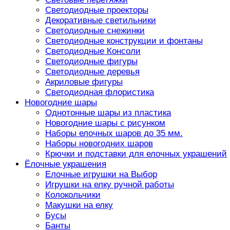
Светодиодные проекторы
Декоративные светильники
Светодиодные снежинки
Светодиодные конструкции и фонтаны
Светодиодные Консоли
Светодиодные фигуры
Светодиодные деревья
Акриловые фигуры
Светодиодная флористика
Новогодние шары
Однотонные шары из пластика
Новогодние шары с рисунком
Наборы елочных шаров до 35 мм.
Наборы новогодних шаров
Крючки и подставки для елочных украшений
Ёлочные украшения
Елочные игрушки на Выбор
Игрушки на елку ручной работы
Колокольчики
Макушки на елку
Бусы
Банты