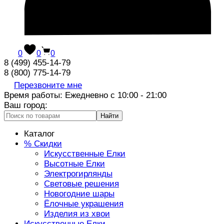
0
0
0
8 (499) 455-14-79
8 (800) 775-14-79
Перезвоните мне
Время работы: Ежедневно с 10:00 - 21:00
Ваш город:
Найти
Каталог
% Скидки
Искусственные Елки
Высотные Елки
Электрогирлянды
Световые решения
Новогодние шары
Ёлочные украшения
Изделия из хвои
Искусственные Елки