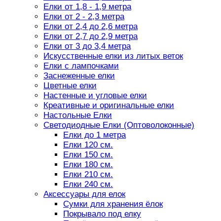
Елки от 1,8 - 1,9 метра
Елки от 2 - 2,3 метра
Елки от 2,4 до 2,6 метра
Елки от 2,7 до 2,9 метра
Елки от 3 до 3,4 метра
Искусственные елки из литых веток
Елки с лампочками
Заснеженные елки
Цветные елки
Настенные и угловые елки
Креативные и оригинальные елки
Настольные Елки
Светодиодные Елки (Оптоволоконные)
Елки до 1 метра
Елки 120 см.
Елки 150 см.
Елки 180 см.
Елки 210 см.
Елки 240 см.
Аксессуары для елок
Сумки для хранения ёлок
Покрывало под елку