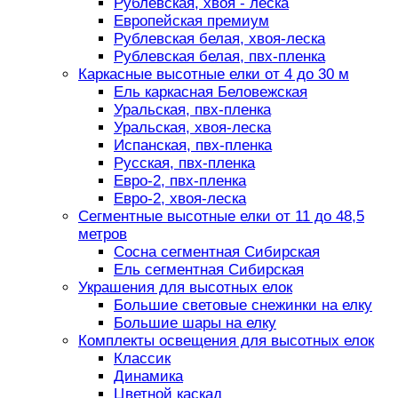
Рублевская, хвоя - леска
Европейская премиум
Рублевская белая, хвоя-леска
Рублевская белая, пвх-пленка
Каркасные высотные елки от 4 до 30 м
Ель каркасная Беловежская
Уральская, пвх-пленка
Уральская, хвоя-леска
Испанская, пвх-пленка
Русская, пвх-пленка
Евро-2, пвх-пленка
Евро-2, хвоя-леска
Сегментные высотные елки от 11 до 48,5
метров
Сосна сегментная Сибирская
Ель сегментная Сибирская
Украшения для высотных елок
Большие световые снежинки на елку
Большие шары на елку
Комплекты освещения для высотных елок
Классик
Динамика
Цветной каскад