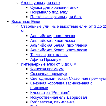
Аксессуары для елок
Сумки для хранения ёлок
Покрывало под елку
Плетёные корзины для ёлок
Высотные Елки
Ствольные уличные высотные елки от 3 до 2
м
Альпийская, пвх-пленка
Альпийская, хвоя-леска
Альпийская белая, пвх-пленка
Альпийская белая, хвоя-леска
Таежная, пвх-пленка
Афина Премиум
Интерьерные елки от 3 до 8 м
Финская премиум
Сказочная премиум
Светодинамическая Сказочная премиум
Снежная королева заснеженная с
шишками
Клеопатра "Premium"
Искусственная ель Дворцовая
Рублевская, пвх-пленка