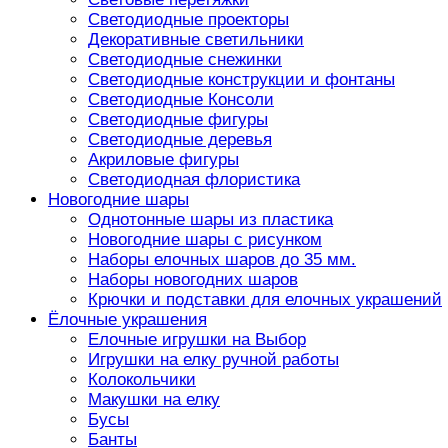
Светодиодные проекторы
Декоративные светильники
Светодиодные снежинки
Светодиодные конструкции и фонтаны
Светодиодные Консоли
Светодиодные фигуры
Светодиодные деревья
Акриловые фигуры
Светодиодная флористика
Новогодние шары
Однотонные шары из пластика
Новогодние шары с рисунком
Наборы елочных шаров до 35 мм.
Наборы новогодних шаров
Крючки и подставки для елочных украшений
Ёлочные украшения
Елочные игрушки на Выбор
Игрушки на елку ручной работы
Колокольчики
Макушки на елку
Бусы
Банты