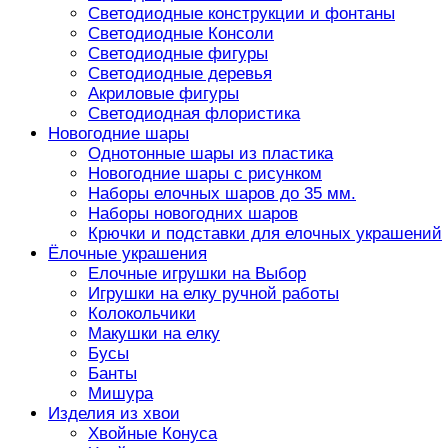
Светодиодные конструкции и фонтаны
Светодиодные Консоли
Светодиодные фигуры
Светодиодные деревья
Акриловые фигуры
Светодиодная флористика
Новогодние шары
Однотонные шары из пластика
Новогодние шары с рисунком
Наборы елочных шаров до 35 мм.
Наборы новогодних шаров
Крючки и подставки для елочных украшений
Ёлочные украшения
Елочные игрушки на Выбор
Игрушки на елку ручной работы
Колокольчики
Макушки на елку
Бусы
Банты
Мишура
Изделия из хвои
Хвойные Конуса