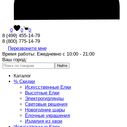
0
0
0
8 (499) 455-14-79
8 (800) 775-14-79
Перезвоните мне
Время работы: Ежедневно с 10:00 - 21:00
Ваш город:
Найти
Каталог
% Скидки
Искусственные Елки
Высотные Елки
Электрогирлянды
Световые решения
Новогодние шары
Ёлочные украшения
Изделия из хвои
Искусственные Елки