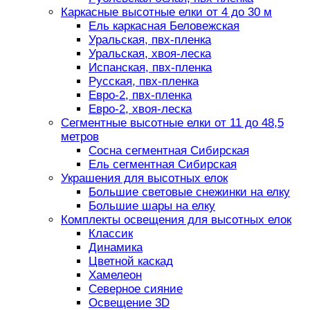
Каркасные высотные елки от 4 до 30 м
Ель каркасная Беловежская
Уральская, пвх-пленка
Уральская, хвоя-леска
Испанская, пвх-пленка
Русская, пвх-пленка
Евро-2, пвх-пленка
Евро-2, хвоя-леска
Сегментные высотные елки от 11 до 48,5
метров
Сосна сегментная Сибирская
Ель сегментная Сибирская
Украшения для высотных елок
Большие световые снежинки на елку
Большие шары на елку
Комплекты освещения для высотных елок
Классик
Динамика
Цветной каскад
Хамелеон
Северное сияние
Освещение 3D