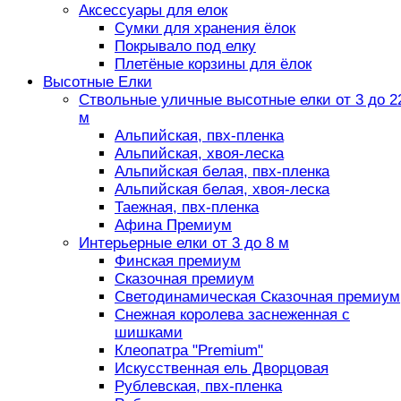
Аксессуары для елок
Сумки для хранения ёлок
Покрывало под елку
Плетёные корзины для ёлок
Высотные Елки
Ствольные уличные высотные елки от 3 до 2
м
Альпийская, пвх-пленка
Альпийская, хвоя-леска
Альпийская белая, пвх-пленка
Альпийская белая, хвоя-леска
Таежная, пвх-пленка
Афина Премиум
Интерьерные елки от 3 до 8 м
Финская премиум
Сказочная премиум
Светодинамическая Сказочная премиум
Снежная королева заснеженная с
шишками
Клеопатра "Premium"
Искусственная ель Дворцовая
Рублевская, пвх-пленка