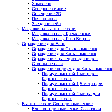
Хамелеон
Северное сияние
Освещение 3D
Пояс ориона
Звездное небо
Макушки на высотные елки
Макушка на елку Кремлевская
Макушка на елку Роза Ветров
Ограждение для Елок
Ограждение для Ствольных елок
Ограждение для Каркасных елок
Ограждение трапециевидное для
Ствольное елки
Ограждение подиум для Каркасных елок
Подиум высотой 1 метр для
Каркасных елок
Подиум высотой 1,5 метра для
Каркасных елок
Подиум высотой 2 метра для
Каркасных елок
Высотные елки Светодинамические
Ель светодинамическая Сказочная