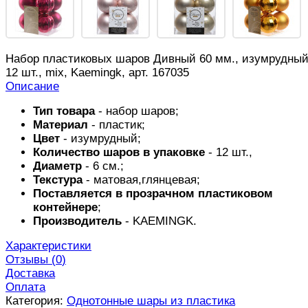
Набор пластиковых шаров Дивный 60 мм., изумрудный
12 шт., mix, Kaemingk, арт. 167035
Описание
Тип товара
- набор шаров;
Материал
- пластик;
Цвет
- изумрудный;
Количество шаров в упаковке
- 12 шт.,
Диаметр
- 6 см.;
Текстура
- матовая,глянцевая;
Поставляется в прозрачном пластиковом
контейнере
;
Производитель
-
KAEMINGK
.
Характеристики
Отзывы (
0
)
Доставка
Оплата
Категория:
Однотонные шары из пластика