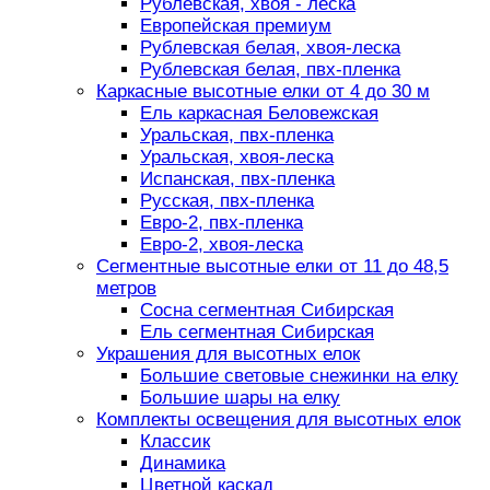
Рублевская, хвоя - леска
Европейская премиум
Рублевская белая, хвоя-леска
Рублевская белая, пвх-пленка
Каркасные высотные елки от 4 до 30 м
Ель каркасная Беловежская
Уральская, пвх-пленка
Уральская, хвоя-леска
Испанская, пвх-пленка
Русская, пвх-пленка
Евро-2, пвх-пленка
Евро-2, хвоя-леска
Сегментные высотные елки от 11 до 48,5
метров
Сосна сегментная Сибирская
Ель сегментная Сибирская
Украшения для высотных елок
Большие световые снежинки на елку
Большие шары на елку
Комплекты освещения для высотных елок
Классик
Динамика
Цветной каскад