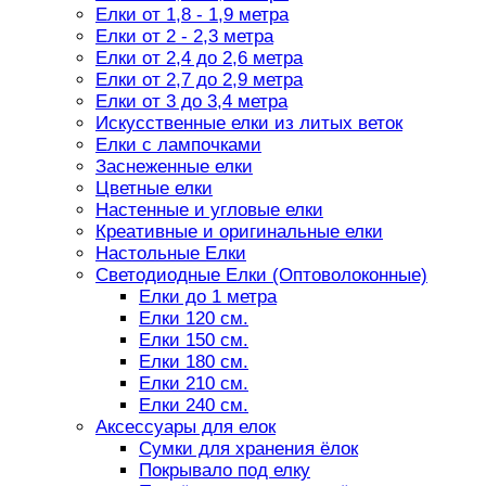
Елки от 1,8 - 1,9 метра
Елки от 2 - 2,3 метра
Елки от 2,4 до 2,6 метра
Елки от 2,7 до 2,9 метра
Елки от 3 до 3,4 метра
Искусственные елки из литых веток
Елки с лампочками
Заснеженные елки
Цветные елки
Настенные и угловые елки
Креативные и оригинальные елки
Настольные Елки
Светодиодные Елки (Оптоволоконные)
Елки до 1 метра
Елки 120 см.
Елки 150 см.
Елки 180 см.
Елки 210 см.
Елки 240 см.
Аксессуары для елок
Сумки для хранения ёлок
Покрывало под елку