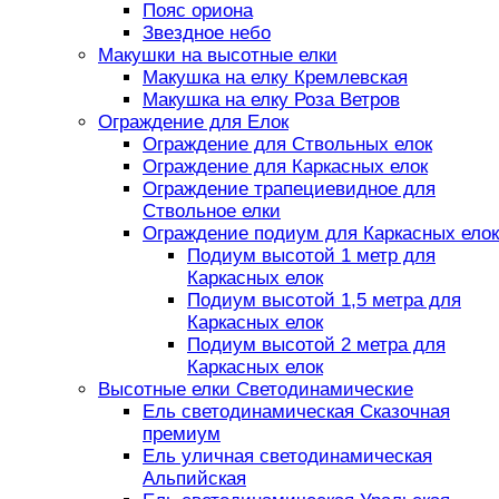
Пояс ориона
Звездное небо
Макушки на высотные елки
Макушка на елку Кремлевская
Макушка на елку Роза Ветров
Ограждение для Елок
Ограждение для Ствольных елок
Ограждение для Каркасных елок
Ограждение трапециевидное для
Ствольное елки
Ограждение подиум для Каркасных елок
Подиум высотой 1 метр для
Каркасных елок
Подиум высотой 1,5 метра для
Каркасных елок
Подиум высотой 2 метра для
Каркасных елок
Высотные елки Светодинамические
Ель светодинамическая Сказочная
премиум
Ель уличная светодинамическая
Альпийская