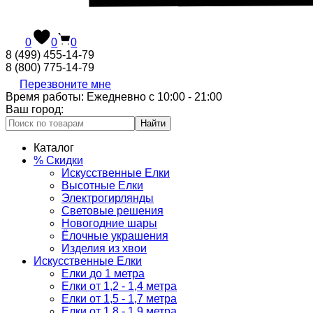
0
0
0
8 (499) 455-14-79
8 (800) 775-14-79
Перезвоните мне
Время работы: Ежедневно с 10:00 - 21:00
Ваш город:
Найти
Каталог
% Скидки
Искусственные Елки
Высотные Елки
Электрогирлянды
Световые решения
Новогодние шары
Ёлочные украшения
Изделия из хвои
Искусственные Елки
Елки до 1 метра
Елки от 1,2 - 1,4 метра
Елки от 1,5 - 1,7 метра
Елки от 1,8 - 1,9 метра