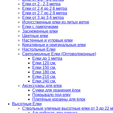
Елки от 2 - 2,3 метра
Елки от 2,4 до 2,6 метра
Елки от 2,7 до 2,9 метра
Елки от 3 до 3,4 метра
Искусственные елки из литых веток
Елки с лампочками
Заснеженные елки
Цветные елки
Настенные и угловые елки
Креативные и оригинальные елки
Настольные Елки
Светодиодные Елки (Оптоволоконные)
Елки до 1 метра
Елки 120 см.
Елки 150 см.
Елки 180 см.
Елки 210 см.
Елки 240 см.
Аксессуары для елок
Сумки для хранения ёлок
Покрывало под елку
Плетёные корзины для ёлок
Высотные Елки
Ствольные уличные высотные елки от 3 до 22 м
Альпийская, пвх-пленка