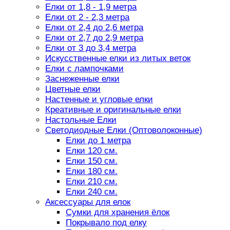
Елки от 1,8 - 1,9 метра
Елки от 2 - 2,3 метра
Елки от 2,4 до 2,6 метра
Елки от 2,7 до 2,9 метра
Елки от 3 до 3,4 метра
Искусственные елки из литых веток
Елки с лампочками
Заснеженные елки
Цветные елки
Настенные и угловые елки
Креативные и оригинальные елки
Настольные Елки
Светодиодные Елки (Оптоволоконные)
Елки до 1 метра
Елки 120 см.
Елки 150 см.
Елки 180 см.
Елки 210 см.
Елки 240 см.
Аксессуары для елок
Сумки для хранения ёлок
Покрывало под елку