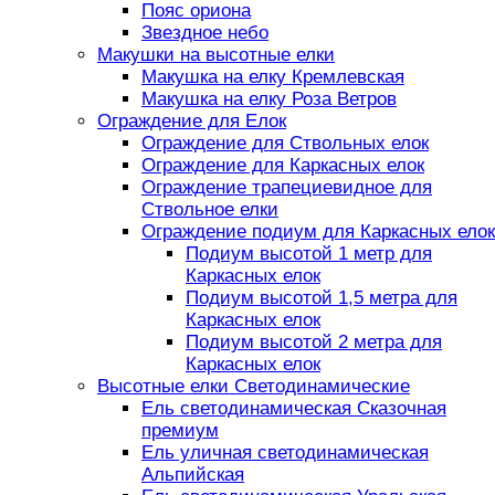
Пояс ориона
Звездное небо
Макушки на высотные елки
Макушка на елку Кремлевская
Макушка на елку Роза Ветров
Ограждение для Елок
Ограждение для Ствольных елок
Ограждение для Каркасных елок
Ограждение трапециевидное для
Ствольное елки
Ограждение подиум для Каркасных елок
Подиум высотой 1 метр для
Каркасных елок
Подиум высотой 1,5 метра для
Каркасных елок
Подиум высотой 2 метра для
Каркасных елок
Высотные елки Светодинамические
Ель светодинамическая Сказочная
премиум
Ель уличная светодинамическая
Альпийская