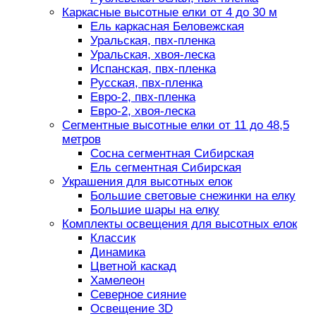
Каркасные высотные елки от 4 до 30 м
Ель каркасная Беловежская
Уральская, пвх-пленка
Уральская, хвоя-леска
Испанская, пвх-пленка
Русская, пвх-пленка
Евро-2, пвх-пленка
Евро-2, хвоя-леска
Сегментные высотные елки от 11 до 48,5
метров
Сосна сегментная Сибирская
Ель сегментная Сибирская
Украшения для высотных елок
Большие световые снежинки на елку
Большие шары на елку
Комплекты освещения для высотных елок
Классик
Динамика
Цветной каскад
Хамелеон
Северное сияние
Освещение 3D