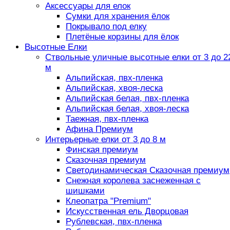
Аксессуары для елок
Сумки для хранения ёлок
Покрывало под елку
Плетёные корзины для ёлок
Высотные Елки
Ствольные уличные высотные елки от 3 до 2
м
Альпийская, пвх-пленка
Альпийская, хвоя-леска
Альпийская белая, пвх-пленка
Альпийская белая, хвоя-леска
Таежная, пвх-пленка
Афина Премиум
Интерьерные елки от 3 до 8 м
Финская премиум
Сказочная премиум
Светодинамическая Сказочная премиум
Снежная королева заснеженная с
шишками
Клеопатра "Premium"
Искусственная ель Дворцовая
Рублевская, пвх-пленка