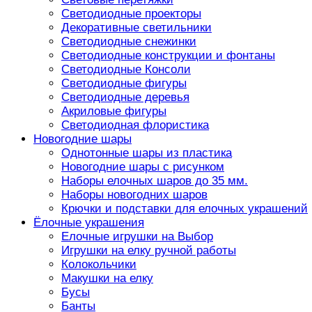
Светодиодные проекторы
Декоративные светильники
Светодиодные снежинки
Светодиодные конструкции и фонтаны
Светодиодные Консоли
Светодиодные фигуры
Светодиодные деревья
Акриловые фигуры
Светодиодная флористика
Новогодние шары
Однотонные шары из пластика
Новогодние шары с рисунком
Наборы елочных шаров до 35 мм.
Наборы новогодних шаров
Крючки и подставки для елочных украшений
Ёлочные украшения
Елочные игрушки на Выбор
Игрушки на елку ручной работы
Колокольчики
Макушки на елку
Бусы
Банты