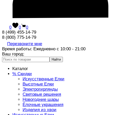
0
0
0
8 (499) 455-14-79
8 (800) 775-14-79
Перезвоните мне
Время работы: Ежедневно с 10:00 - 21:00
Ваш город:
Найти
Каталог
% Скидки
Искусственные Елки
Высотные Елки
Электрогирлянды
Световые решения
Новогодние шары
Ёлочные украшения
Изделия из хвои
Искусственные Елки