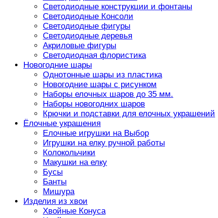
Светодиодные конструкции и фонтаны
Светодиодные Консоли
Светодиодные фигуры
Светодиодные деревья
Акриловые фигуры
Светодиодная флористика
Новогодние шары
Однотонные шары из пластика
Новогодние шары с рисунком
Наборы елочных шаров до 35 мм.
Наборы новогодних шаров
Крючки и подставки для елочных украшений
Ёлочные украшения
Елочные игрушки на Выбор
Игрушки на елку ручной работы
Колокольчики
Макушки на елку
Бусы
Банты
Мишура
Изделия из хвои
Хвойные Конуса