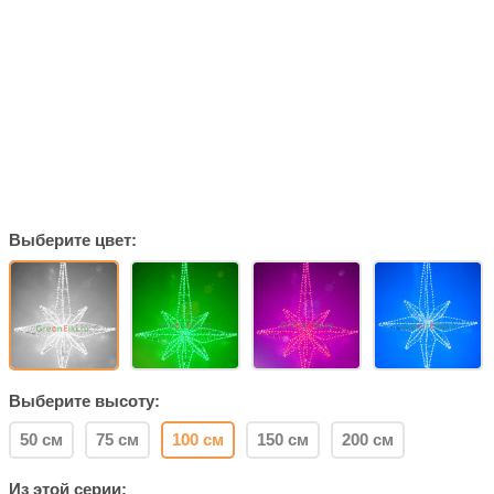
Выберите цвет:
Выберите высоту:
50 см
75 см
100 см
150 см
200 см
Из этой серии: