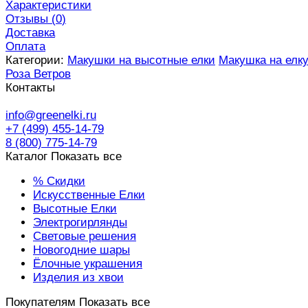
Характеристики
Отзывы (
0
)
Доставка
Оплата
Категории:
Макушки на высотные елки
Макушка на елк
Роза Ветров
Контакты
info@greenelki.ru
+7 (499) 455-14-79
8 (800) 775-14-79
Каталог
Показать все
% Скидки
Искусственные Елки
Высотные Елки
Электрогирлянды
Световые решения
Новогодние шары
Ёлочные украшения
Изделия из хвои
Покупателям
Показать все