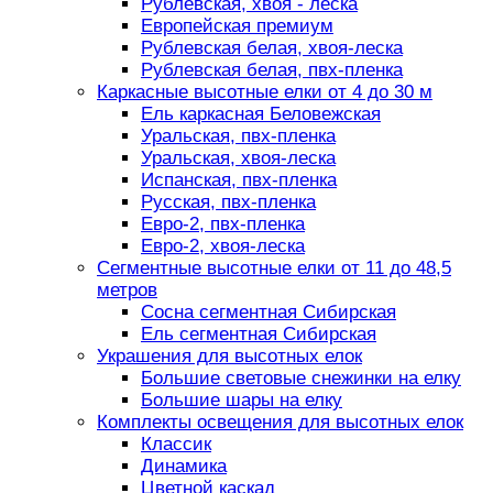
Рублевская, хвоя - леска
Европейская премиум
Рублевская белая, хвоя-леска
Рублевская белая, пвх-пленка
Каркасные высотные елки от 4 до 30 м
Ель каркасная Беловежская
Уральская, пвх-пленка
Уральская, хвоя-леска
Испанская, пвх-пленка
Русская, пвх-пленка
Евро-2, пвх-пленка
Евро-2, хвоя-леска
Сегментные высотные елки от 11 до 48,5
метров
Сосна сегментная Сибирская
Ель сегментная Сибирская
Украшения для высотных елок
Большие световые снежинки на елку
Большие шары на елку
Комплекты освещения для высотных елок
Классик
Динамика
Цветной каскад