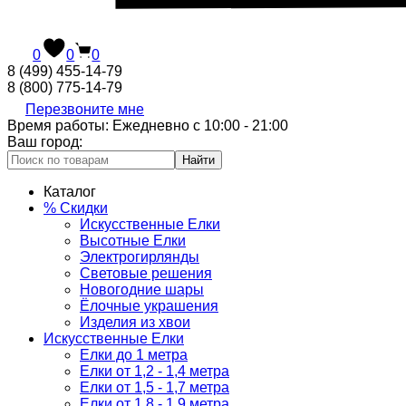
0
0
0
8 (499) 455-14-79
8 (800) 775-14-79
Перезвоните мне
Время работы: Ежедневно с 10:00 - 21:00
Ваш город:
Найти
Каталог
% Скидки
Искусственные Елки
Высотные Елки
Электрогирлянды
Световые решения
Новогодние шары
Ёлочные украшения
Изделия из хвои
Искусственные Елки
Елки до 1 метра
Елки от 1,2 - 1,4 метра
Елки от 1,5 - 1,7 метра
Елки от 1,8 - 1,9 метра