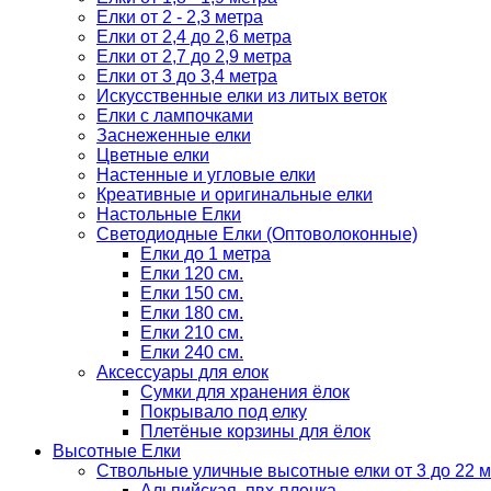
Елки от 2 - 2,3 метра
Елки от 2,4 до 2,6 метра
Елки от 2,7 до 2,9 метра
Елки от 3 до 3,4 метра
Искусственные елки из литых веток
Елки с лампочками
Заснеженные елки
Цветные елки
Настенные и угловые елки
Креативные и оригинальные елки
Настольные Елки
Светодиодные Елки (Оптоволоконные)
Елки до 1 метра
Елки 120 см.
Елки 150 см.
Елки 180 см.
Елки 210 см.
Елки 240 см.
Аксессуары для елок
Сумки для хранения ёлок
Покрывало под елку
Плетёные корзины для ёлок
Высотные Елки
Ствольные уличные высотные елки от 3 до 22 м
Альпийская, пвх-пленка