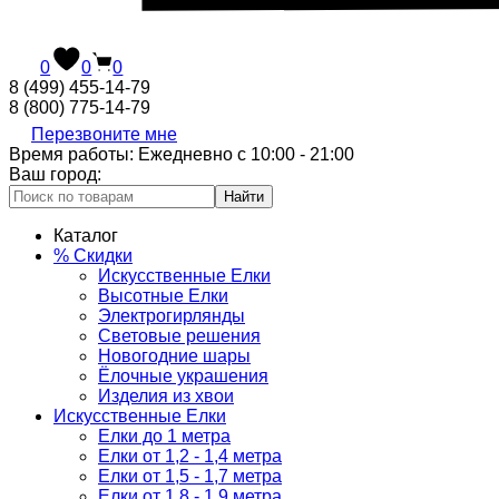
0
0
0
8 (499) 455-14-79
8 (800) 775-14-79
Перезвоните мне
Время работы: Ежедневно с 10:00 - 21:00
Ваш город:
Найти
Каталог
% Скидки
Искусственные Елки
Высотные Елки
Электрогирлянды
Световые решения
Новогодние шары
Ёлочные украшения
Изделия из хвои
Искусственные Елки
Елки до 1 метра
Елки от 1,2 - 1,4 метра
Елки от 1,5 - 1,7 метра
Елки от 1,8 - 1,9 метра