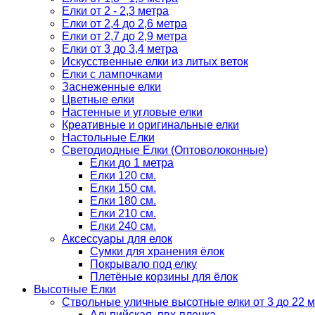
Елки от 2 - 2,3 метра
Елки от 2,4 до 2,6 метра
Елки от 2,7 до 2,9 метра
Елки от 3 до 3,4 метра
Искусственные елки из литых веток
Елки с лампочками
Заснеженные елки
Цветные елки
Настенные и угловые елки
Креативные и оригинальные елки
Настольные Елки
Светодиодные Елки (Оптоволоконные)
Елки до 1 метра
Елки 120 см.
Елки 150 см.
Елки 180 см.
Елки 210 см.
Елки 240 см.
Аксессуары для елок
Сумки для хранения ёлок
Покрывало под елку
Плетёные корзины для ёлок
Высотные Елки
Ствольные уличные высотные елки от 3 до 22 м
Альпийская, пвх-пленка