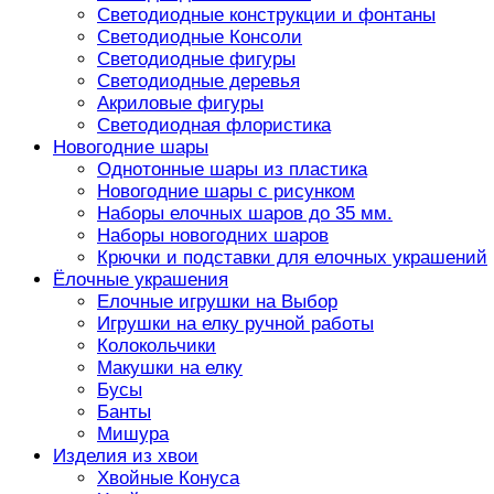
Светодиодные конструкции и фонтаны
Светодиодные Консоли
Светодиодные фигуры
Светодиодные деревья
Акриловые фигуры
Светодиодная флористика
Новогодние шары
Однотонные шары из пластика
Новогодние шары с рисунком
Наборы елочных шаров до 35 мм.
Наборы новогодних шаров
Крючки и подставки для елочных украшений
Ёлочные украшения
Елочные игрушки на Выбор
Игрушки на елку ручной работы
Колокольчики
Макушки на елку
Бусы
Банты
Мишура
Изделия из хвои
Хвойные Конуса