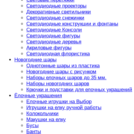
Светодиодные проекторы
Декоративные светильники
Светодиодные снежинки
Светодиодные конструкции и фонтаны
Светодиодные Консоли
Светодиодные фигуры
Светодиодные деревья
Акриловые фигуры
Светодиодная флористика
Новогодние шары
Однотонные шары из пластика
Новогодние шары с рисунком
Наборы елочных шаров до 35 мм.
Наборы новогодних шаров
Крючки и подставки для елочных украшений
Ёлочные украшения
Елочные игрушки на Выбор
Игрушки на елку ручной работы
Колокольчики
Макушки на елку
Бусы
Банты