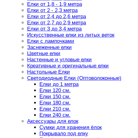
Елки от 1,8 - 1,9 метра
Елки от 2 - 2,3 метра
Елки от 2,4 до 2,6 метра
Елки от 2,7 до 2,9 метра
Елки от 3 до 3,4 метра
Искусственные елки из литых веток
Елки с лампочками
Заснеженные елки
Цветные елки
Настенные и угловые елки
Креативные и оригинальные елки
Настольные Елки
Светодиодные Елки (Оптоволоконные)
Елки до 1 метра
Елки 120 см.
Елки 150 см.
Елки 180 см.
Елки 210 см.
Елки 240 см.
Аксессуары для елок
Сумки для хранения ёлок
Покрывало под елку