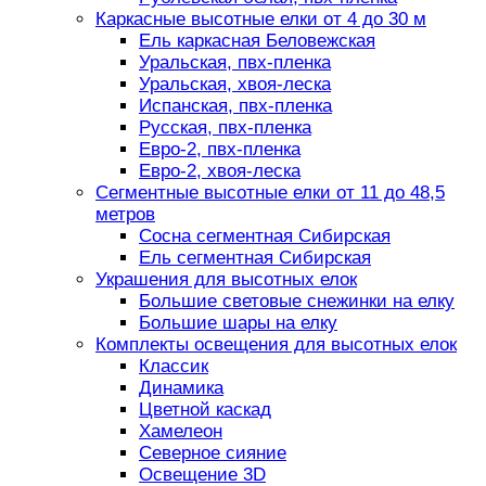
Каркасные высотные елки от 4 до 30 м
Ель каркасная Беловежская
Уральская, пвх-пленка
Уральская, хвоя-леска
Испанская, пвх-пленка
Русская, пвх-пленка
Евро-2, пвх-пленка
Евро-2, хвоя-леска
Сегментные высотные елки от 11 до 48,5
метров
Сосна сегментная Сибирская
Ель сегментная Сибирская
Украшения для высотных елок
Большие световые снежинки на елку
Большие шары на елку
Комплекты освещения для высотных елок
Классик
Динамика
Цветной каскад
Хамелеон
Северное сияние
Освещение 3D