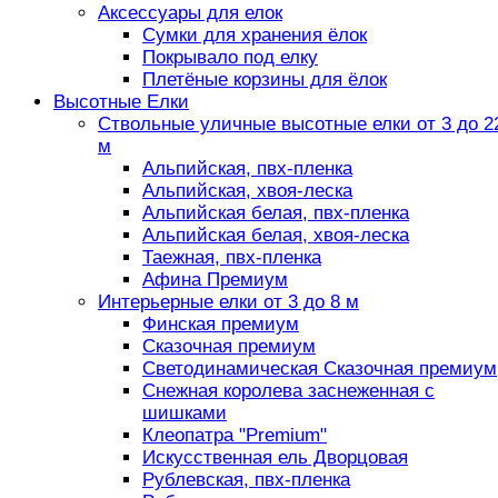
Аксессуары для елок
Сумки для хранения ёлок
Покрывало под елку
Плетёные корзины для ёлок
Высотные Елки
Ствольные уличные высотные елки от 3 до 2
м
Альпийская, пвх-пленка
Альпийская, хвоя-леска
Альпийская белая, пвх-пленка
Альпийская белая, хвоя-леска
Таежная, пвх-пленка
Афина Премиум
Интерьерные елки от 3 до 8 м
Финская премиум
Сказочная премиум
Светодинамическая Сказочная премиум
Снежная королева заснеженная с
шишками
Клеопатра "Premium"
Искусственная ель Дворцовая
Рублевская, пвх-пленка