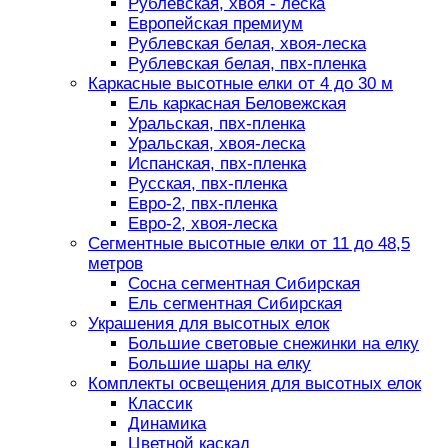
Рублевская, хвоя - леска
Европейская премиум
Рублевская белая, хвоя-леска
Рублевская белая, пвх-пленка
Каркасные высотные елки от 4 до 30 м
Ель каркасная Беловежская
Уральская, пвх-пленка
Уральская, хвоя-леска
Испанская, пвх-пленка
Русская, пвх-пленка
Евро-2, пвх-пленка
Евро-2, хвоя-леска
Сегментные высотные елки от 11 до 48,5
метров
Сосна сегментная Сибирская
Ель сегментная Сибирская
Украшения для высотных елок
Большие световые снежинки на елку
Большие шары на елку
Комплекты освещения для высотных елок
Классик
Динамика
Цветной каскад