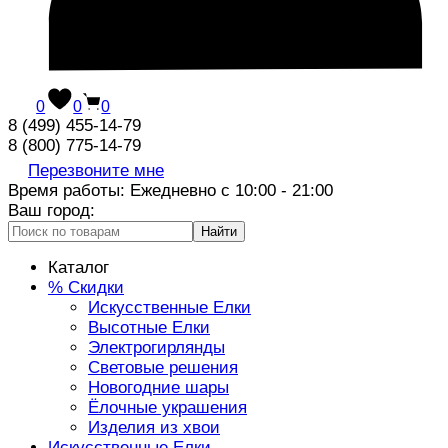
0
0
0
8 (499) 455-14-79
8 (800) 775-14-79
Перезвоните мне
Время работы: Ежедневно с 10:00 - 21:00
Ваш город:
Найти
Каталог
% Скидки
Искусственные Елки
Высотные Елки
Электрогирлянды
Световые решения
Новогодние шары
Ёлочные украшения
Изделия из хвои
Искусственные Елки