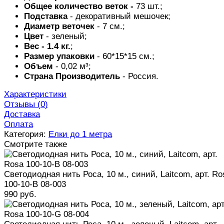
Общее количество веток -
73 шт.;
Подставка
- декоративный мешочек;
Диаметр
веточек
- 7 см.;
Цвет
- зеленый;
Вес - 1.4 кг.
;
Размер упаковки
- 60*15*15 см.;
Объем
- 0,02 м³;
Страна Производитель
- Россия.
Характеристики
Отзывы (
0
)
Доставка
Оплата
Категория:
Елки до 1 метра
Смотрите также
Светодиодная нить Роса, 10 м., синий, Laitcom, арт. Ro
100-10-B 08-003
990 руб.