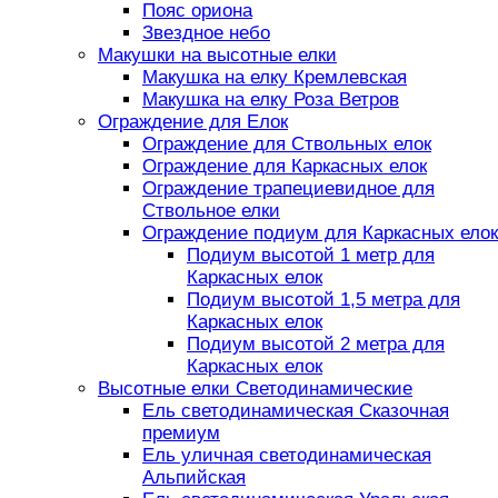
Пояс ориона
Звездное небо
Макушки на высотные елки
Макушка на елку Кремлевская
Макушка на елку Роза Ветров
Ограждение для Елок
Ограждение для Ствольных елок
Ограждение для Каркасных елок
Ограждение трапециевидное для
Ствольное елки
Ограждение подиум для Каркасных елок
Подиум высотой 1 метр для
Каркасных елок
Подиум высотой 1,5 метра для
Каркасных елок
Подиум высотой 2 метра для
Каркасных елок
Высотные елки Светодинамические
Ель светодинамическая Сказочная
премиум
Ель уличная светодинамическая
Альпийская