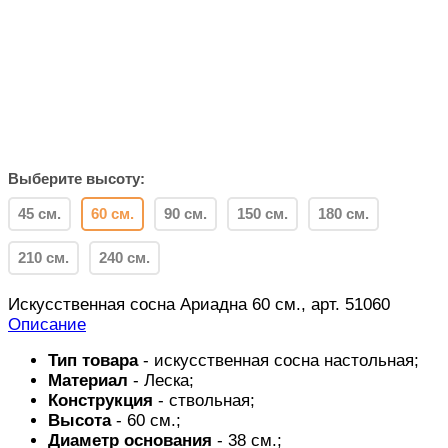
Выберите высоту:
45 см.
60 см.
90 см.
150 см.
180 см.
210 см.
240 см.
Искусственная сосна Ариадна 60 см., арт. 51060
Описание
Тип товара
- искусственная сосна настольная;
Материал
- Леска;
Конструкция
- ствольная;
Высота
- 60 см.;
Диаметр основания
- 38 см.;