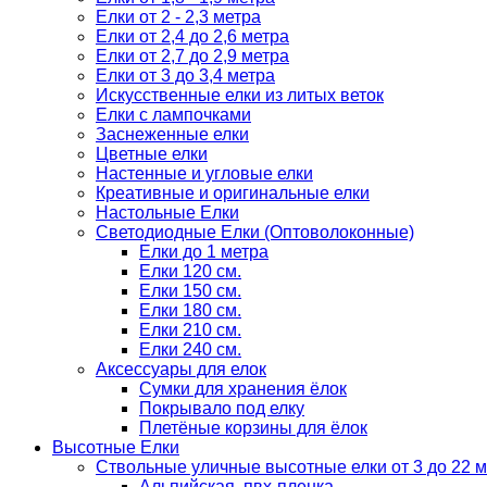
Елки от 2 - 2,3 метра
Елки от 2,4 до 2,6 метра
Елки от 2,7 до 2,9 метра
Елки от 3 до 3,4 метра
Искусственные елки из литых веток
Елки с лампочками
Заснеженные елки
Цветные елки
Настенные и угловые елки
Креативные и оригинальные елки
Настольные Елки
Светодиодные Елки (Оптоволоконные)
Елки до 1 метра
Елки 120 см.
Елки 150 см.
Елки 180 см.
Елки 210 см.
Елки 240 см.
Аксессуары для елок
Сумки для хранения ёлок
Покрывало под елку
Плетёные корзины для ёлок
Высотные Елки
Ствольные уличные высотные елки от 3 до 22 м
Альпийская, пвх-пленка