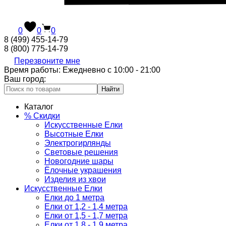
0
0
0
8 (499) 455-14-79
8 (800) 775-14-79
Перезвоните мне
Время работы: Ежедневно с 10:00 - 21:00
Ваш город:
Найти
Каталог
% Скидки
Искусственные Елки
Высотные Елки
Электрогирлянды
Световые решения
Новогодние шары
Ёлочные украшения
Изделия из хвои
Искусственные Елки
Елки до 1 метра
Елки от 1,2 - 1,4 метра
Елки от 1,5 - 1,7 метра
Елки от 1,8 - 1,9 метра