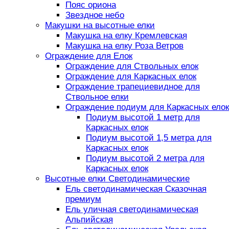
Пояс ориона
Звездное небо
Макушки на высотные елки
Макушка на елку Кремлевская
Макушка на елку Роза Ветров
Ограждение для Елок
Ограждение для Ствольных елок
Ограждение для Каркасных елок
Ограждение трапециевидное для
Ствольное елки
Ограждение подиум для Каркасных елок
Подиум высотой 1 метр для
Каркасных елок
Подиум высотой 1,5 метра для
Каркасных елок
Подиум высотой 2 метра для
Каркасных елок
Высотные елки Светодинамические
Ель светодинамическая Сказочная
премиум
Ель уличная светодинамическая
Альпийская