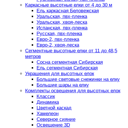
Каркасные высотные елки от 4 до 30 м
Ель каркасная Беловежская
Уральская, пвх-пленка
Уральская, хвоя-леска
Испанская, пвх-пленка
Русская, пвх-пленка
Евро-2, пвх-пленка
Евро-2, хвоя-леска
Сегментные высотные елки от 11 до 48,5
метров
Сосна сегментная Сибирская
Ель сегментная Сибирская
Украшения для высотных елок
Большие световые снежинки на елку
Большие шары на елку
Комплекты освещения для высотных елок
Классик
Динамика
Цветной каскад
Хамелеон
Северное сияние
Освещение 3D