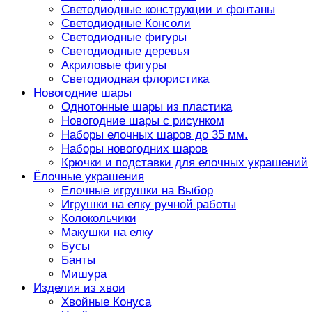
Светодиодные конструкции и фонтаны
Светодиодные Консоли
Светодиодные фигуры
Светодиодные деревья
Акриловые фигуры
Светодиодная флористика
Новогодние шары
Однотонные шары из пластика
Новогодние шары с рисунком
Наборы елочных шаров до 35 мм.
Наборы новогодних шаров
Крючки и подставки для елочных украшений
Ёлочные украшения
Елочные игрушки на Выбор
Игрушки на елку ручной работы
Колокольчики
Макушки на елку
Бусы
Банты
Мишура
Изделия из хвои
Хвойные Конуса