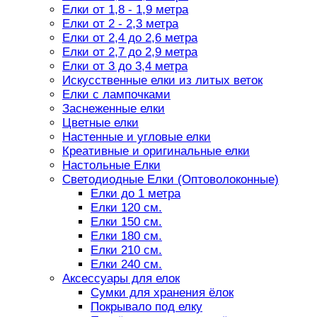
Елки от 1,8 - 1,9 метра
Елки от 2 - 2,3 метра
Елки от 2,4 до 2,6 метра
Елки от 2,7 до 2,9 метра
Елки от 3 до 3,4 метра
Искусственные елки из литых веток
Елки с лампочками
Заснеженные елки
Цветные елки
Настенные и угловые елки
Креативные и оригинальные елки
Настольные Елки
Светодиодные Елки (Оптоволоконные)
Елки до 1 метра
Елки 120 см.
Елки 150 см.
Елки 180 см.
Елки 210 см.
Елки 240 см.
Аксессуары для елок
Сумки для хранения ёлок
Покрывало под елку