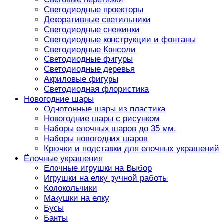
Светодиодные проекторы
Декоративные светильники
Светодиодные снежинки
Светодиодные конструкции и фонтаны
Светодиодные Консоли
Светодиодные фигуры
Светодиодные деревья
Акриловые фигуры
Светодиодная флористика
Новогодние шары
Однотонные шары из пластика
Новогодние шары с рисунком
Наборы елочных шаров до 35 мм.
Наборы новогодних шаров
Крючки и подставки для елочных украшений
Ёлочные украшения
Елочные игрушки на Выбор
Игрушки на елку ручной работы
Колокольчики
Макушки на елку
Бусы
Банты