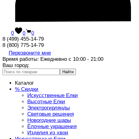
0
0
0
8 (499) 455-14-79
8 (800) 775-14-79
Перезвоните мне
Время работы: Ежедневно с 10:00 - 21:00
Ваш город:
Найти
Каталог
% Скидки
Искусственные Елки
Высотные Елки
Электрогирлянды
Световые решения
Новогодние шары
Ёлочные украшения
Изделия из хвои
Искусственные Елки