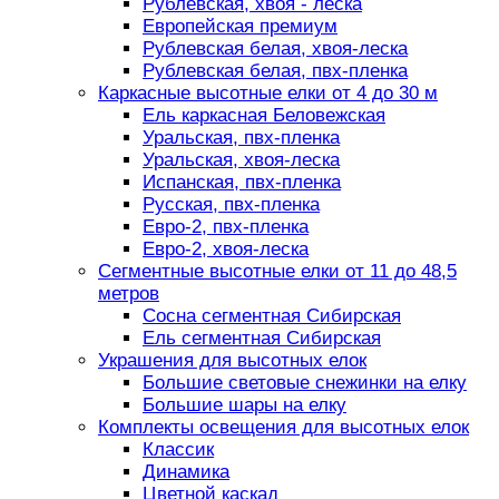
Рублевская, хвоя - леска
Европейская премиум
Рублевская белая, хвоя-леска
Рублевская белая, пвх-пленка
Каркасные высотные елки от 4 до 30 м
Ель каркасная Беловежская
Уральская, пвх-пленка
Уральская, хвоя-леска
Испанская, пвх-пленка
Русская, пвх-пленка
Евро-2, пвх-пленка
Евро-2, хвоя-леска
Сегментные высотные елки от 11 до 48,5
метров
Сосна сегментная Сибирская
Ель сегментная Сибирская
Украшения для высотных елок
Большие световые снежинки на елку
Большие шары на елку
Комплекты освещения для высотных елок
Классик
Динамика
Цветной каскад