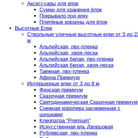
Аксессуары для елок
Сумки для хранения ёлок
Покрывало под елку
Плетёные корзины для ёлок
Высотные Елки
Ствольные уличные высотные елки от 3 до 2
м
Альпийская, пвх-пленка
Альпийская, хвоя-леска
Альпийская белая, пвх-пленка
Альпийская белая, хвоя-леска
Таежная, пвх-пленка
Афина Премиум
Интерьерные елки от 3 до 8 м
Финская премиум
Сказочная премиум
Светодинамическая Сказочная премиум
Снежная королева заснеженная с
шишками
Клеопатра "Premium"
Искусственная ель Дворцовая
Рублевская, пвх-пленка