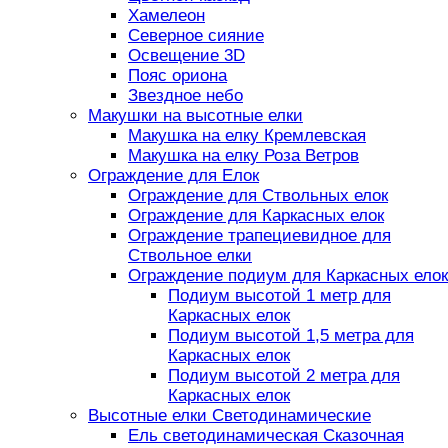
Хамелеон
Северное сияние
Освещение 3D
Пояс ориона
Звездное небо
Макушки на высотные елки
Макушка на елку Кремлевская
Макушка на елку Роза Ветров
Ограждение для Елок
Ограждение для Ствольных елок
Ограждение для Каркасных елок
Ограждение трапециевидное для
Ствольное елки
Ограждение подиум для Каркасных елок
Подиум высотой 1 метр для
Каркасных елок
Подиум высотой 1,5 метра для
Каркасных елок
Подиум высотой 2 метра для
Каркасных елок
Высотные елки Светодинамические
Ель светодинамическая Сказочная