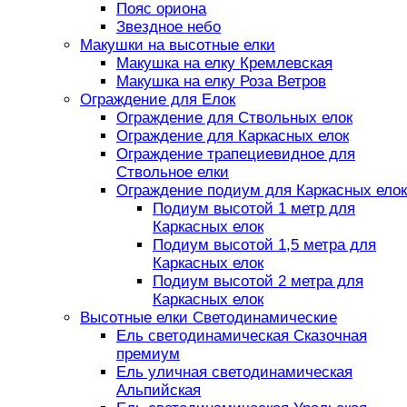
Пояс ориона
Звездное небо
Макушки на высотные елки
Макушка на елку Кремлевская
Макушка на елку Роза Ветров
Ограждение для Елок
Ограждение для Ствольных елок
Ограждение для Каркасных елок
Ограждение трапециевидное для
Ствольное елки
Ограждение подиум для Каркасных елок
Подиум высотой 1 метр для
Каркасных елок
Подиум высотой 1,5 метра для
Каркасных елок
Подиум высотой 2 метра для
Каркасных елок
Высотные елки Светодинамические
Ель светодинамическая Сказочная
премиум
Ель уличная светодинамическая
Альпийская