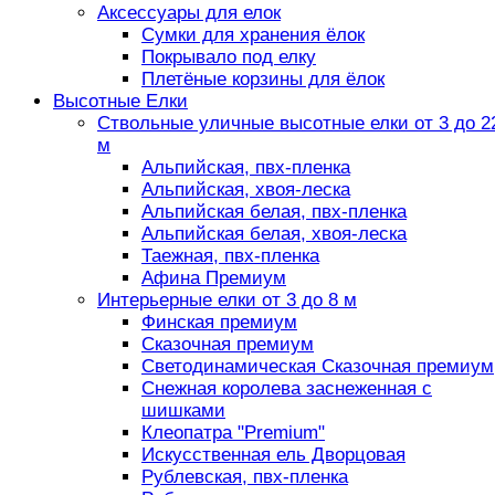
Аксессуары для елок
Сумки для хранения ёлок
Покрывало под елку
Плетёные корзины для ёлок
Высотные Елки
Ствольные уличные высотные елки от 3 до 2
м
Альпийская, пвх-пленка
Альпийская, хвоя-леска
Альпийская белая, пвх-пленка
Альпийская белая, хвоя-леска
Таежная, пвх-пленка
Афина Премиум
Интерьерные елки от 3 до 8 м
Финская премиум
Сказочная премиум
Светодинамическая Сказочная премиум
Снежная королева заснеженная с
шишками
Клеопатра "Premium"
Искусственная ель Дворцовая
Рублевская, пвх-пленка