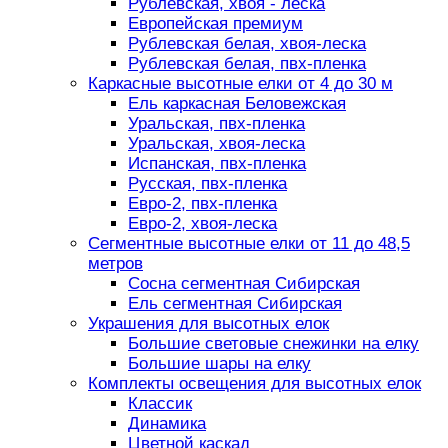
Рублевская, хвоя - леска
Европейская премиум
Рублевская белая, хвоя-леска
Рублевская белая, пвх-пленка
Каркасные высотные елки от 4 до 30 м
Ель каркасная Беловежская
Уральская, пвх-пленка
Уральская, хвоя-леска
Испанская, пвх-пленка
Русская, пвх-пленка
Евро-2, пвх-пленка
Евро-2, хвоя-леска
Сегментные высотные елки от 11 до 48,5
метров
Сосна сегментная Сибирская
Ель сегментная Сибирская
Украшения для высотных елок
Большие световые снежинки на елку
Большие шары на елку
Комплекты освещения для высотных елок
Классик
Динамика
Цветной каскад