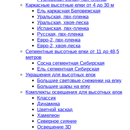
Каркасные высотные елки от 4 до 30 м
Ель каркасная Беловежская
Уральская, пвх-пленка
Уральская, хвоя-леска
Испанская, пвх-пленка
Русская, пвх-пленка
Евро-2, пвх-пленка
Евро-2, хвоя-леска
Сегментные высотные елки от 11 до 48,5
метров
Сосна сегментная Сибирская
Ель сегментная Сибирская
Украшения для высотных елок
Большие световые снежинки на елку
Большие шары на елку
Комплекты освещения для высотных елок
Классик
Динамика
Цветной каскад
Хамелеон
Северное сияние
Освещение 3D