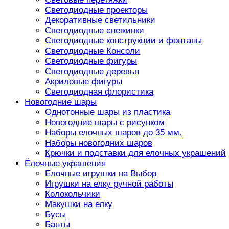
Светодиодные проекторы
Декоративные светильники
Светодиодные снежинки
Светодиодные конструкции и фонтаны
Светодиодные Консоли
Светодиодные фигуры
Светодиодные деревья
Акриловые фигуры
Светодиодная флористика
Новогодние шары
Однотонные шары из пластика
Новогодние шары с рисунком
Наборы елочных шаров до 35 мм.
Наборы новогодних шаров
Крючки и подставки для елочных украшений
Ёлочные украшения
Елочные игрушки на Выбор
Игрушки на елку ручной работы
Колокольчики
Макушки на елку
Бусы
Банты