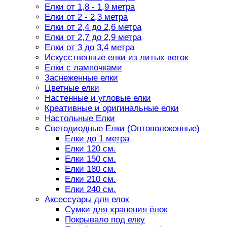
Елки от 1,8 - 1,9 метра
Елки от 2 - 2,3 метра
Елки от 2,4 до 2,6 метра
Елки от 2,7 до 2,9 метра
Елки от 3 до 3,4 метра
Искусственные елки из литых веток
Елки с лампочками
Заснеженные елки
Цветные елки
Настенные и угловые елки
Креативные и оригинальные елки
Настольные Елки
Светодиодные Елки (Оптоволоконные)
Елки до 1 метра
Елки 120 см.
Елки 150 см.
Елки 180 см.
Елки 210 см.
Елки 240 см.
Аксессуары для елок
Сумки для хранения ёлок
Покрывало под елку