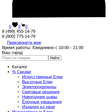
0
0
0
8 (499) 455-14-79
8 (800) 775-14-79
Перезвоните мне
Время работы: Ежедневно с 10:00 - 21:00
Ваш город:
Найти
Каталог
% Скидки
Искусственные Елки
Высотные Елки
Электрогирлянды
Световые решения
Новогодние шары
Ёлочные украшения
Изделия из хвои
Искусственные Елки