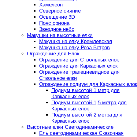
Хамелеон
Северное сияние
Освещение 3D
Пояс ориона
Звездное небо
Макушки на высотные елки
Макушка на елку Кремлевская
Макушка на елку Роза Ветров
Ограждение для Елок
Ограждение для Ствольных елок
Ограждение для Каркасных елок
Ограждение трапециевидное для
Ствольное елки
Ограждение подиум для Каркасных елок
Подиум высотой 1 метр для
Каркасных елок
Подиум высотой 1,5 метра для
Каркасных елок
Подиум высотой 2 метра для
Каркасных елок
Высотные елки Светодинамические
Ель светодинамическая Сказочная