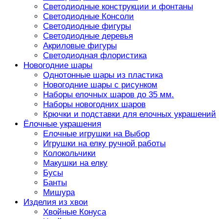
Светодиодные конструкции и фонтаны
Светодиодные Консоли
Светодиодные фигуры
Светодиодные деревья
Акриловые фигуры
Светодиодная флористика
Новогодние шары
Однотонные шары из пластика
Новогодние шары с рисунком
Наборы елочных шаров до 35 мм.
Наборы новогодних шаров
Крючки и подставки для елочных украшений
Ёлочные украшения
Елочные игрушки на Выбор
Игрушки на елку ручной работы
Колокольчики
Макушки на елку
Бусы
Банты
Мишура
Изделия из хвои
Хвойные Конуса