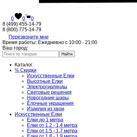
0
0
0
8 (499) 455-14-79
8 (800) 775-14-79
Перезвоните мне
Время работы: Ежедневно с 10:00 - 21:00
Ваш город:
Найти
Каталог
% Скидки
Искусственные Елки
Высотные Елки
Электрогирлянды
Световые решения
Новогодние шары
Ёлочные украшения
Изделия из хвои
Искусственные Елки
Елки до 1 метра
Елки от 1,2 - 1,4 метра
Елки от 1,5 - 1,7 метра
Елки от 1,8 - 1,9 метра