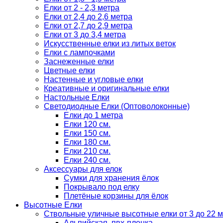
Елки от 2 - 2,3 метра
Елки от 2,4 до 2,6 метра
Елки от 2,7 до 2,9 метра
Елки от 3 до 3,4 метра
Искусственные елки из литых веток
Елки с лампочками
Заснеженные елки
Цветные елки
Настенные и угловые елки
Креативные и оригинальные елки
Настольные Елки
Светодиодные Елки (Оптоволоконные)
Елки до 1 метра
Елки 120 см.
Елки 150 см.
Елки 180 см.
Елки 210 см.
Елки 240 см.
Аксессуары для елок
Сумки для хранения ёлок
Покрывало под елку
Плетёные корзины для ёлок
Высотные Елки
Ствольные уличные высотные елки от 3 до 22 м
Альпийская, пвх-пленка