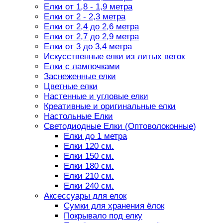
Елки от 1,8 - 1,9 метра
Елки от 2 - 2,3 метра
Елки от 2,4 до 2,6 метра
Елки от 2,7 до 2,9 метра
Елки от 3 до 3,4 метра
Искусственные елки из литых веток
Елки с лампочками
Заснеженные елки
Цветные елки
Настенные и угловые елки
Креативные и оригинальные елки
Настольные Елки
Светодиодные Елки (Оптоволоконные)
Елки до 1 метра
Елки 120 см.
Елки 150 см.
Елки 180 см.
Елки 210 см.
Елки 240 см.
Аксессуары для елок
Сумки для хранения ёлок
Покрывало под елку