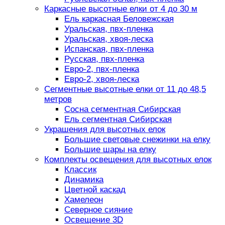
Каркасные высотные елки от 4 до 30 м
Ель каркасная Беловежская
Уральская, пвх-пленка
Уральская, хвоя-леска
Испанская, пвх-пленка
Русская, пвх-пленка
Евро-2, пвх-пленка
Евро-2, хвоя-леска
Сегментные высотные елки от 11 до 48,5
метров
Сосна сегментная Сибирская
Ель сегментная Сибирская
Украшения для высотных елок
Большие световые снежинки на елку
Большие шары на елку
Комплекты освещения для высотных елок
Классик
Динамика
Цветной каскад
Хамелеон
Северное сияние
Освещение 3D