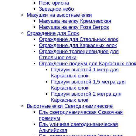
Пояс ориона
Звездное небо
Макушки на высотные елки
Макушка на елку Кремлевская
Макушка на елку Роза Ветров
Ограждение для Елок
Ограждение для Ствольных елок
Ограждение для Каркасных елок
Ограждение трапециевидное для
Ствольное елки
Ограждение подиум для Каркасных елок
Подиум высотой 1 метр для
Каркасных елок
Подиум высотой 1,5 метра для
Каркасных елок
Подиум высотой 2 метра для
Каркасных елок
Высотные елки Светодинамические
Ель светодинамическая Сказочная
премиум
Ель уличная светодинамическая
Альпийская