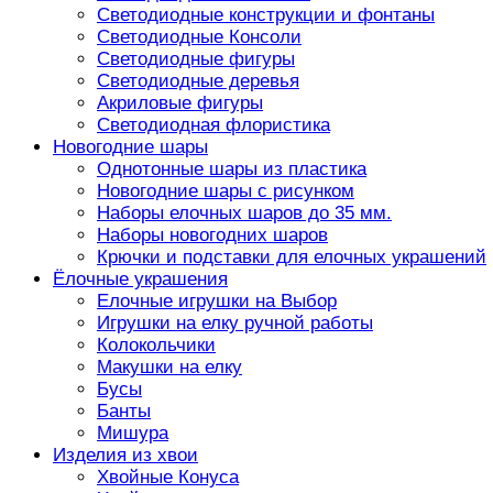
Светодиодные конструкции и фонтаны
Светодиодные Консоли
Светодиодные фигуры
Светодиодные деревья
Акриловые фигуры
Светодиодная флористика
Новогодние шары
Однотонные шары из пластика
Новогодние шары с рисунком
Наборы елочных шаров до 35 мм.
Наборы новогодних шаров
Крючки и подставки для елочных украшений
Ёлочные украшения
Елочные игрушки на Выбор
Игрушки на елку ручной работы
Колокольчики
Макушки на елку
Бусы
Банты
Мишура
Изделия из хвои
Хвойные Конуса