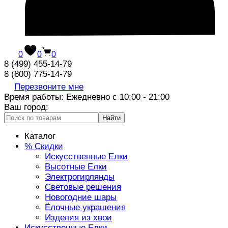
0
0
0
8 (499) 455-14-79
8 (800) 775-14-79
Перезвоните мне
Время работы: Ежедневно с 10:00 - 21:00
Ваш город:
Найти
Каталог
% Скидки
Искусственные Елки
Высотные Елки
Электрогирлянды
Световые решения
Новогодние шары
Ёлочные украшения
Изделия из хвои
Искусственные Елки