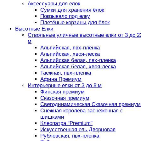
Аксессуары для елок
Сумки для хранения ёлок
Покрывало под елку
Плетёные корзины для ёлок
Высотные Елки
Ствольные уличные высотные елки от 3 до 2
м
Альпийская, пвх-пленка
Альпийская, хвоя-леска
Альпийская белая, пвх-пленка
Альпийская белая, хвоя-леска
Таежная, пвх-пленка
Афина Премиум
Интерьерные елки от 3 до 8 м
Финская премиум
Сказочная премиум
Светодинамическая Сказочная премиум
Снежная королева заснеженная с
шишками
Клеопатра "Premium"
Искусственная ель Дворцовая
Рублевская, пвх-пленка