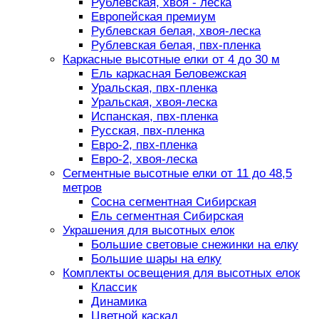
Рублевская, хвоя - леска
Европейская премиум
Рублевская белая, хвоя-леска
Рублевская белая, пвх-пленка
Каркасные высотные елки от 4 до 30 м
Ель каркасная Беловежская
Уральская, пвх-пленка
Уральская, хвоя-леска
Испанская, пвх-пленка
Русская, пвх-пленка
Евро-2, пвх-пленка
Евро-2, хвоя-леска
Сегментные высотные елки от 11 до 48,5
метров
Сосна сегментная Сибирская
Ель сегментная Сибирская
Украшения для высотных елок
Большие световые снежинки на елку
Большие шары на елку
Комплекты освещения для высотных елок
Классик
Динамика
Цветной каскад