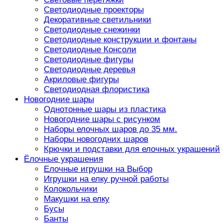
Светодиодные проекторы
Декоративные светильники
Светодиодные снежинки
Светодиодные конструкции и фонтаны
Светодиодные Консоли
Светодиодные фигуры
Светодиодные деревья
Акриловые фигуры
Светодиодная флористика
Новогодние шары
Однотонные шары из пластика
Новогодние шары с рисунком
Наборы елочных шаров до 35 мм.
Наборы новогодних шаров
Крючки и подставки для елочных украшений
Ёлочные украшения
Елочные игрушки на Выбор
Игрушки на елку ручной работы
Колокольчики
Макушки на елку
Бусы
Банты